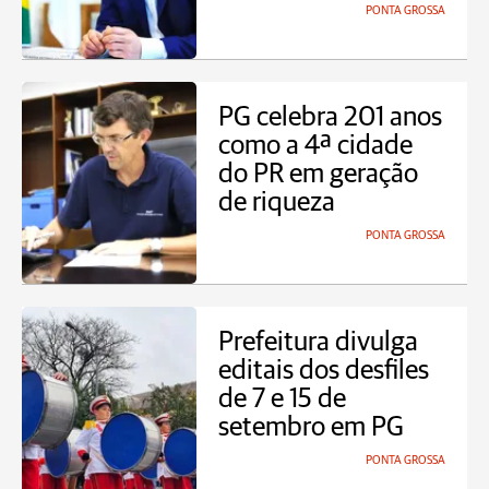
PONTA GROSSA
PG celebra 201 anos
como a 4ª cidade
do PR em geração
de riqueza
PONTA GROSSA
Prefeitura divulga
editais dos desfiles
de 7 e 15 de
setembro em PG
PONTA GROSSA