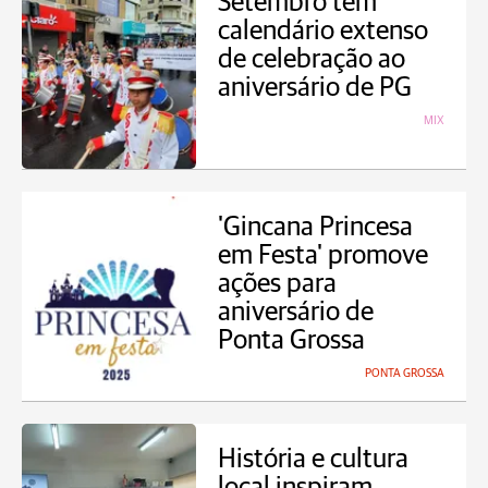
Setembro tem
calendário extenso
de celebração ao
aniversário de PG
MIX
'Gincana Princesa
em Festa' promove
ações para
aniversário de
Ponta Grossa
PONTA GROSSA
História e cultura
local inspiram