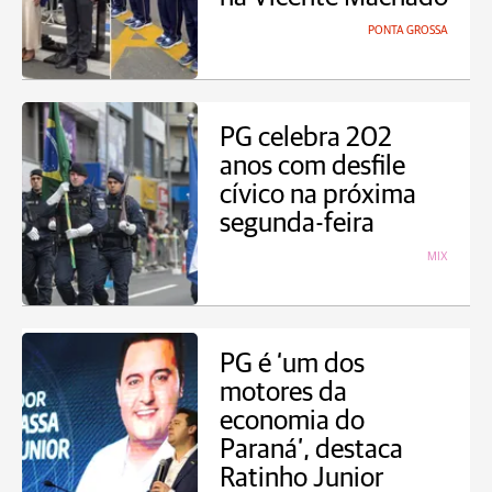
PONTA GROSSA
PG celebra 202
anos com desfile
cívico na próxima
segunda-feira
MIX
PG é ‘um dos
motores da
economia do
Paraná’, destaca
Ratinho Junior