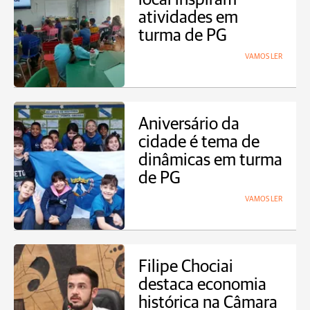
atividades em
turma de PG
VAMOS LER
Aniversário da
cidade é tema de
dinâmicas em turma
de PG
VAMOS LER
Filipe Chociai
destaca economia
histórica na Câmara