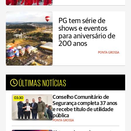
PG tem série de
shows e eventos
para aniversário de
200 anos
PONTA GROSSA
ÚLTIMAS NOTÍCIAS
Conselho Comunitário de
03:30
Segurança completa 37 anos
e recebe título de utilidade
pública
PONTA GROSSA