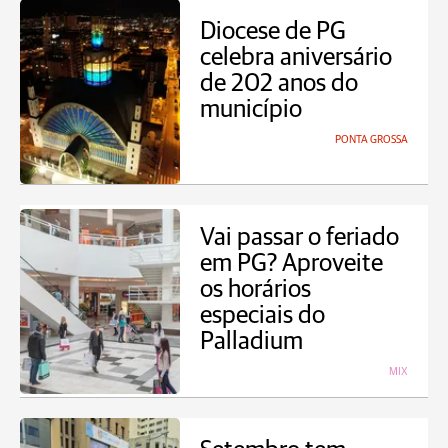
Diocese de PG
celebra aniversário
de 202 anos do
município
PONTA GROSSA
Vai passar o feriado
em PG? Aproveite
os horários
especiais do
Palladium
MIX