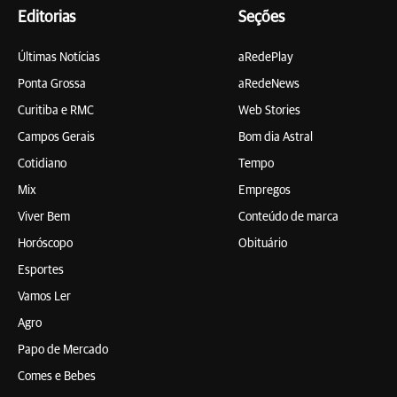
Editorias
Seções
Últimas Notícias
aRedePlay
Ponta Grossa
aRedeNews
Curitiba e RMC
Web Stories
Campos Gerais
Bom dia Astral
Cotidiano
Tempo
Mix
Empregos
Viver Bem
Conteúdo de marca
Horóscopo
Obituário
Esportes
Vamos Ler
Agro
Papo de Mercado
Comes e Bebes