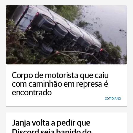
Corpo de motorista que caiu
com caminhão em represa é
encontrado
COTIDIANO
Janja volta a pedir que
Discord seja banido do