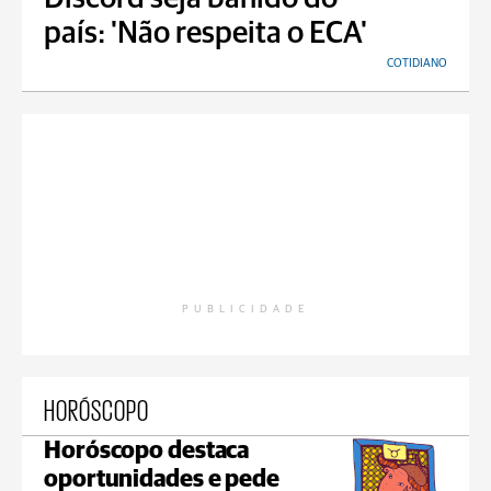
país: 'Não respeita o ECA'
COTIDIANO
PUBLICIDADE
HORÓSCOPO
Horóscopo destaca
oportunidades e pede