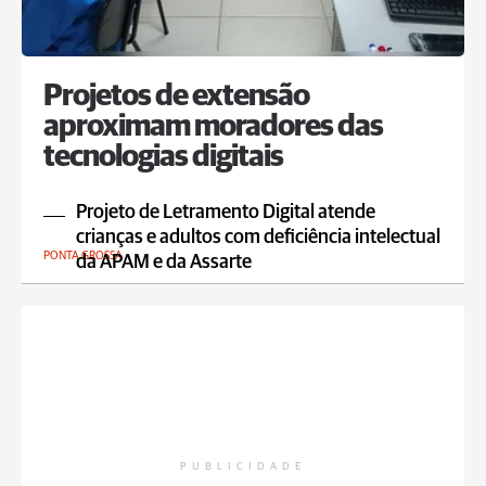
Projetos de extensão
aproximam moradores das
tecnologias digitais
Projeto de Letramento Digital atende
crianças e adultos com deficiência intelectual
PONTA GROSSA
da APAM e da Assarte
PUBLICIDADE