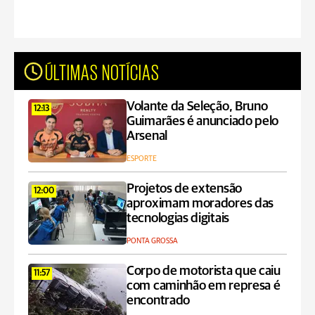
ÚLTIMAS NOTÍCIAS
Volante da Seleção, Bruno
12:13
Guimarães é anunciado pelo
Arsenal
ESPORTE
Projetos de extensão
12:00
aproximam moradores das
tecnologias digitais
PONTA GROSSA
Corpo de motorista que caiu
11:57
com caminhão em represa é
encontrado