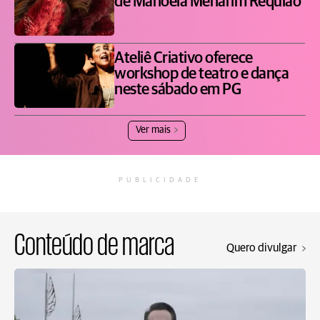
de Manoela Menarim Requião
Ateliê Criativo oferece
workshop de teatro e dança
neste sábado em PG
Ver mais
PUBLICIDADE
Conteúdo de marca
Quero divulgar