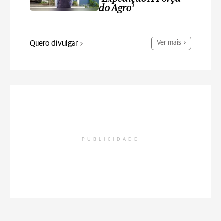
do Agro’
Quero divulgar
Ver mais
PUBLICIDADE