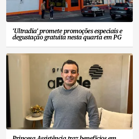
'Ultradia' promete promoções especiais e
degustação gratuita nesta quarta em PG
Princesa Assistência traz benefícios em