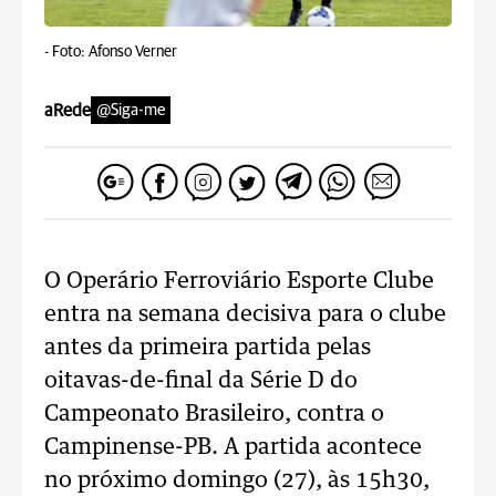
-
Foto: Afonso Verner
aRede
@Siga-me
O Operário Ferroviário Esporte Clube
entra na semana decisiva para o clube
antes da primeira partida pelas
oitavas-de-final da Série D do
Campeonato Brasileiro, contra o
Campinense-PB. A partida acontece
no próximo domingo (27), às 15h30,