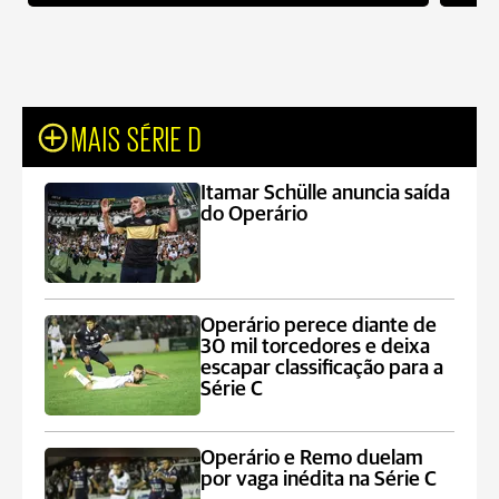
MAIS SÉRIE D
Itamar Schülle anuncia saída
do Operário
Operário perece diante de
30 mil torcedores e deixa
escapar classificação para a
Série C
Operário e Remo duelam
por vaga inédita na Série C