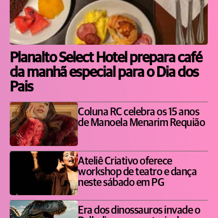
Planalto Select Hotel prepara café
da manhã especial para o Dia dos
Pais
Coluna RC celebra os 15 anos
de Manoela Menarim Requião
Ateliê Criativo oferece
workshop de teatro e dança
neste sábado em PG
Era dos dinossauros invade o