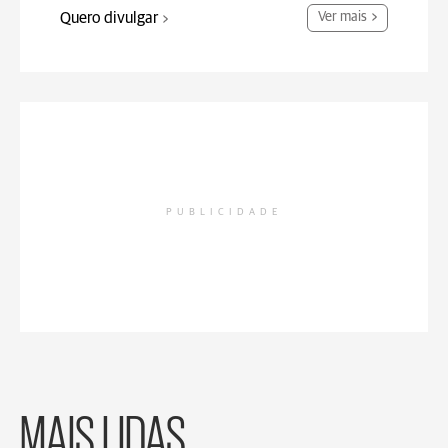
Quero divulgar
Ver mais
PUBLICIDADE
MAIS LIDAS