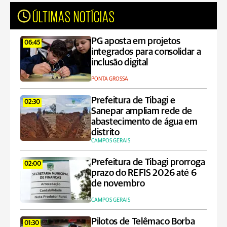
ÚLTIMAS NOTÍCIAS
PG aposta em projetos
06:45
integrados para consolidar a
inclusão digital
PONTA GROSSA
Prefeitura de Tibagi e
02:30
Sanepar ampliam rede de
abastecimento de água em
distrito
CAMPOS GERAIS
Prefeitura de Tibagi prorroga
02:00
prazo do REFIS 2026 até 6
de novembro
CAMPOS GERAIS
Pilotos de Telêmaco Borba
01:30