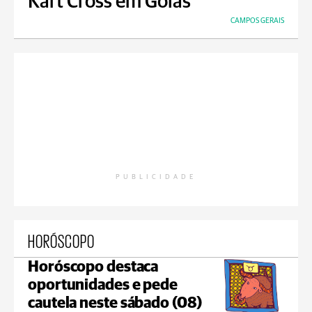
Kart Cross em Goiás
CAMPOS GERAIS
PUBLICIDADE
HORÓSCOPO
Horóscopo destaca
oportunidades e pede
cautela neste sábado (08)