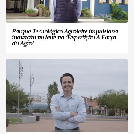
Parque Tecnológico Agroleite impulsiona
inovação no leite na ‘Expedição A Força
do Agro’