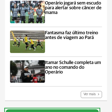
Operário jogará sem escudo
para alertar sobre câncer de
mama
Fantasma faz último treino
antes de viagem ao Pará
Itamar Schulle completa um
ano no comando do
Operário
Ver mais