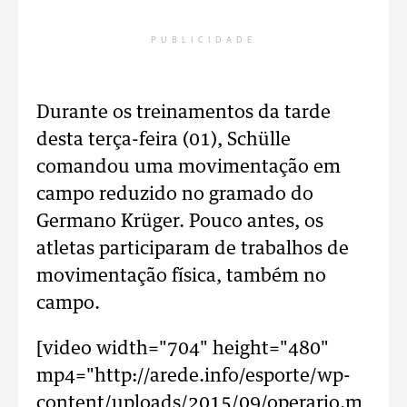
PUBLICIDADE
Durante os treinamentos da tarde
desta terça-feira (01), Schülle
comandou uma movimentação em
campo reduzido no gramado do
Germano Krüger. Pouco antes, os
atletas participaram de trabalhos de
movimentação física, também no
campo.
[video width="704" height="480"
mp4="http://arede.info/esporte/wp-
content/uploads/2015/09/operario.m