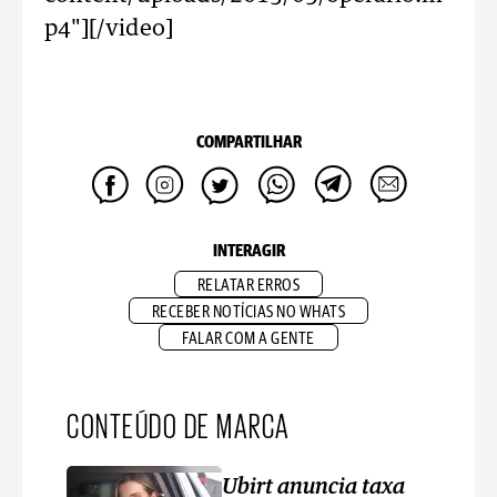
p4"][/video]
COMPARTILHAR
INTERAGIR
RELATAR ERROS
RECEBER NOTÍCIAS NO WHATS
FALAR COM A GENTE
CONTEÚDO DE MARCA
Ubirt anuncia taxa