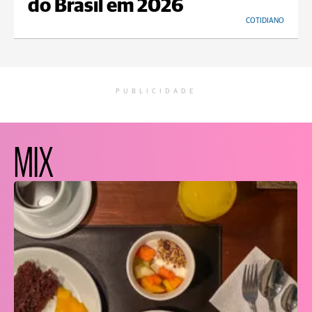
do Brasil em 2026
COTIDIANO
PUBLICIDADE
MIX