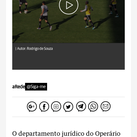
|
Autor: Rodrigo de Souza
aRede
@Siga-me
O departamento jurídico do Operário