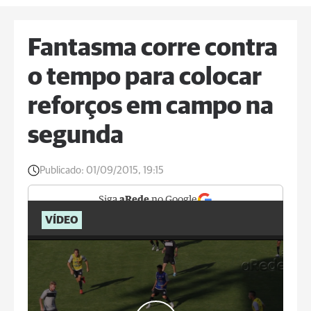
Fantasma corre contra
o tempo para colocar
reforços em campo na
segunda
Publicado:
01/09/2015, 19:15
Siga
aRede
no Google
VÍDEO