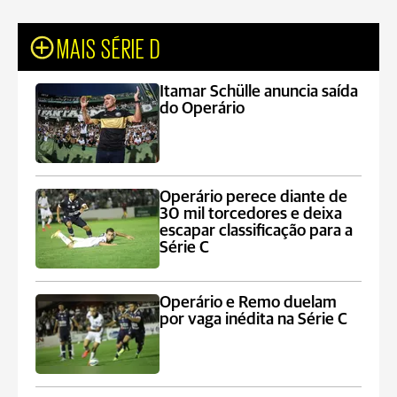
MAIS SÉRIE D
Itamar Schülle anuncia saída
do Operário
Operário perece diante de
30 mil torcedores e deixa
escapar classificação para a
Série C
Operário e Remo duelam
por vaga inédita na Série C