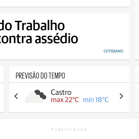
 do Trabalho
ontra assédio
COTIDIANO
PREVISÃO DO TEMPO
Castro
max 22°C
min 18°C
PUBLICIDADE