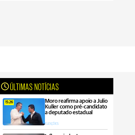
ÚLTIMAS NOTÍCIAS
Moro reafirma apoio a Julio
15:26
Kuller como pré-candidato
a deputado estadual
ELEIÇÕES