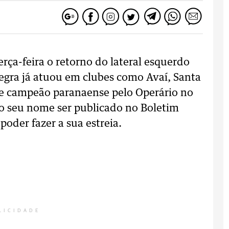
rça-feira o retorno do lateral esquerdo
inegra já atuou em clubes como Avaí, Santa
 de campeão paranaense pelo Operário no
 o seu nome ser publicado no Boletim
poder fazer a sua estreia.
LICIDADE