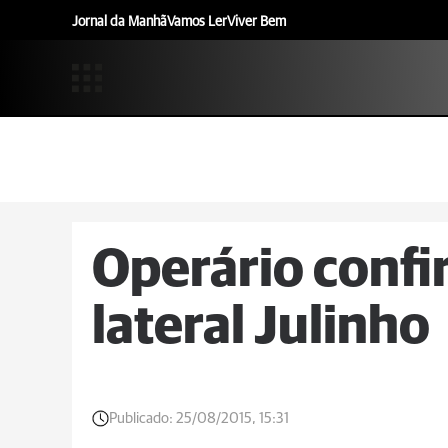
Jornal da Manhã
Vamos Ler
Viver Bem
Operário confi
lateral Julinho
Publicado:
25/08/2015, 15:31