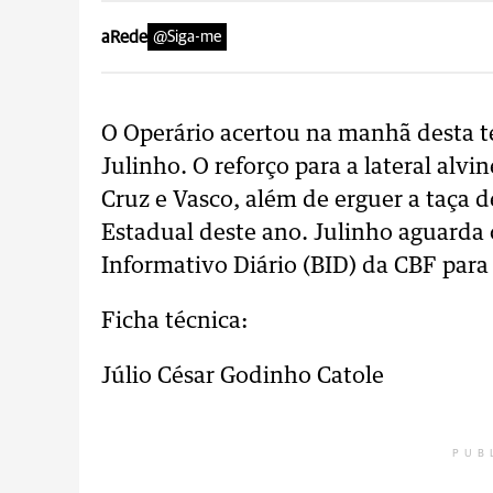
aRede
@Siga-me
O Operário acertou na manhã desta te
Julinho. O reforço para a lateral alv
Cruz e Vasco, além de erguer a taça
Estadual deste ano. Julinho aguarda
Informativo Diário (BID) da CBF para 
Ficha técnica:
Júlio César Godinho Catole
PUB