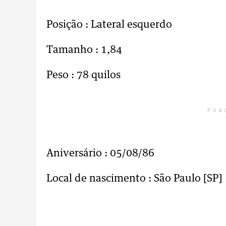
Posição : Lateral esquerdo
Tamanho : 1,84
Peso : 78 quilos
PUB
Aniversário : 05/08/86
Local de nascimento : São Paulo [SP]