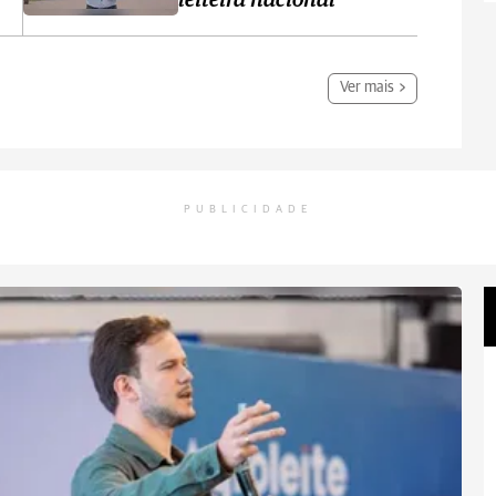
leiteira nacional
Ver mais
PUBLICIDADE