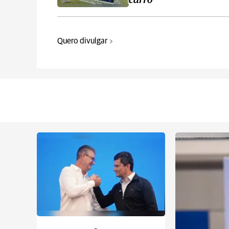
carro
Quero divulgar