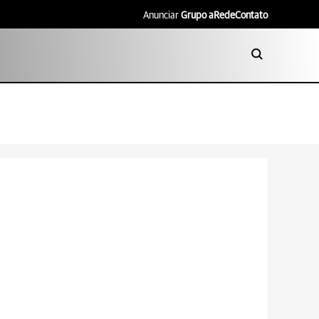
Anunciar
Grupo aRede
Contato