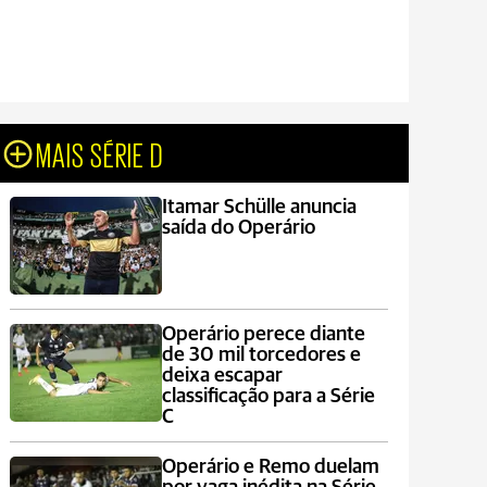
MAIS SÉRIE D
Itamar Schülle anuncia
saída do Operário
Operário perece diante
de 30 mil torcedores e
deixa escapar
classificação para a Série
C
Operário e Remo duelam