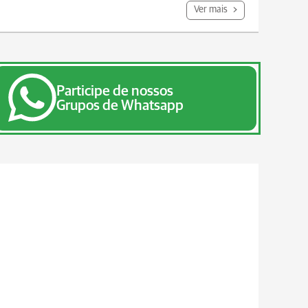
Ver mais
Participe de nossos
Grupos de Whatsapp