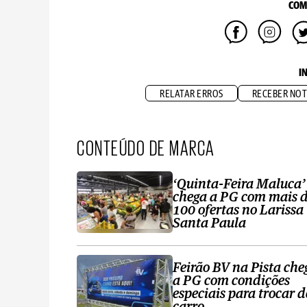
COM
I
RELATAR ERROS
RECEBER NOT
CONTEÚDO DE MARCA
‘Quinta-Feira Maluca’
chega a PG com mais 
100 ofertas no Larissa
Santa Paula
Feirão BV na Pista che
a PG com condições
especiais para trocar d