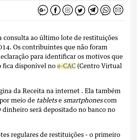
 consulta ao último lote de restituições
014. Os contribuintes que não foram
eclaração para identificar os motivos que
 fica disponível no
e-CAC
(Centro Virtual
ágina da Receita na internet . Ela também
u por meio de
tablets
e
smartphones
com
O dinheiro será depositado no banco no
otes regulares de restituições - o primeiro