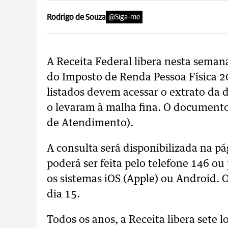
Rodrigo de Souza
@Siga-me
A Receita Federal libera nesta semana
do Imposto de Renda Pessoa Física 2
listados devem acessar o extrato da d
o levaram à malha fina. O documento
de Atendimento).
A consulta será disponibilizada na p
poderá ser feita pelo telefone 146 o
os sistemas iOS (Apple) ou Android. 
dia 15.
Todos os anos, a Receita libera sete l