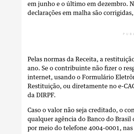
em junho e o último em dezembro. N
declarações em malha são corrigidas, 
PUB
Pelas normas da Receita, a restituiç
ano. Se o contribuinte não fizer o re
internet, usando o Formulário Eletr
Restituição, ou diretamente no e-CA
da DIRPF.
Caso o valor não seja creditado, o c
qualquer agência do Banco do Brasil 
por meio do telefone 4004-0001, nas