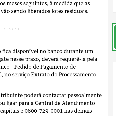
os meses seguintes, à medida que as
vão sendo liberados lotes residuais.
LICIDADE
ão fica disponível no banco durante um
sgate nesse prazo, deverá requerê-la pela
ônico - Pedido de Pagamento de
C, no serviço Extrato do Processamento
ontribuinte poderá contactar pessoalmente
ou ligar para a Central de Atendimento
 capitais e 0800-729-0001 nas demais