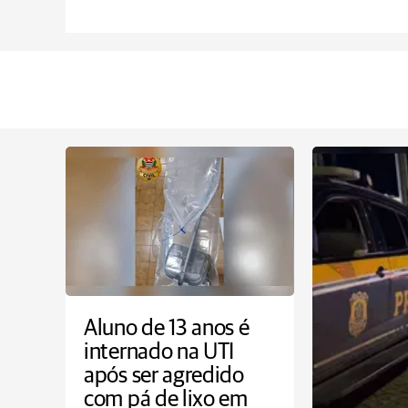
Aluno de 13 anos é
internado na UTI
após ser agredido
com pá de lixo em