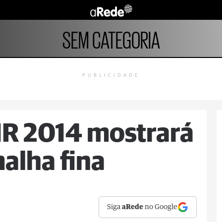
SEM CATEGORIA
PUBLICIDADE
 IR 2014 mostrará
alha fina
Siga
aRede
no Google