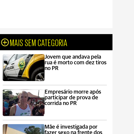
MAIS SEM CATEGORIA
Jovem que andava pela
rua é morto com dez tiros
no PR
Empresário morre após
participar de prova de
corrida no PR
Mãe é investigada por
fazer sexo na frente dos