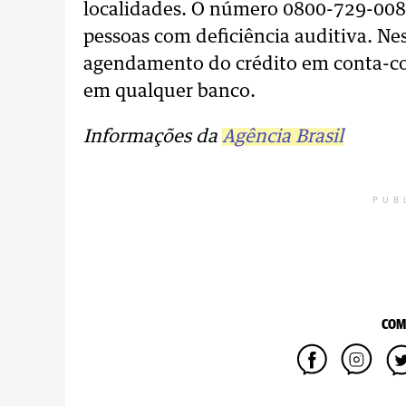
localidades. O número 0800-729-0088
pessoas com deficiência auditiva. Ne
agendamento do crédito em conta-c
em qualquer banco.
Informações da
Agência Brasil
PUB
COM