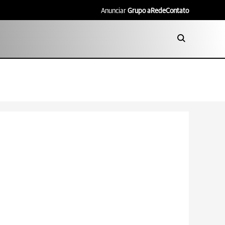
Anunciar
Grupo aRede
Contato