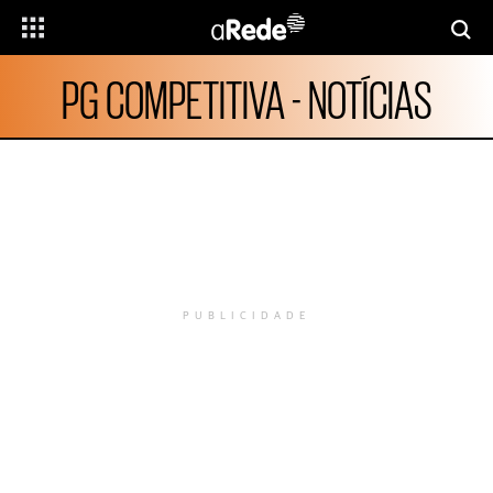
PG COMPETITIVA - NOTÍCIAS
PUBLICIDADE