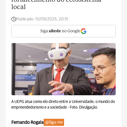
fortalecimento do ecossistema
local
Publicado:
13/09/2025, 20:15
Siga
aRede
no Google
A UEPG atua como elo direto entre a Universidade, o mundo do
empreendedorismo e a sociedade -
Foto: Divulgação.
Fernando Rogala
@Siga-me