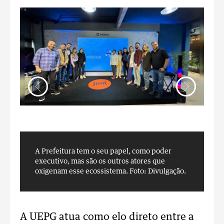
A Prefeitura tem o seu papel, como poder
A
executivo, mas são os outros atores que
e
oxigenam esse ecossistema.
Foto: Divulgação.
o
A UEPG atua como elo direto entre a