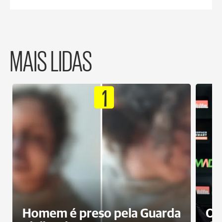
MAIS LIDAS
1
Homem é preso pela Guarda
Op