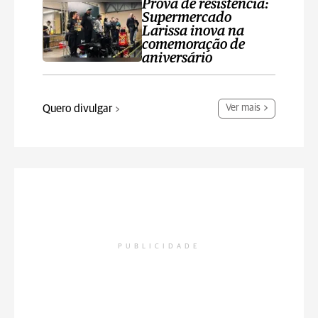
Prova de resistência:
Supermercado
Larissa inova na
comemoração de
aniversário
Quero divulgar
Ver mais
PUBLICIDADE