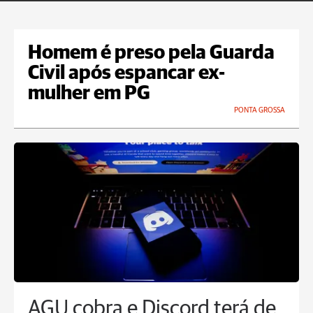
Homem é preso pela Guarda
Civil após espancar ex-
mulher em PG
PONTA GROSSA
AGU cobra e Discord terá de