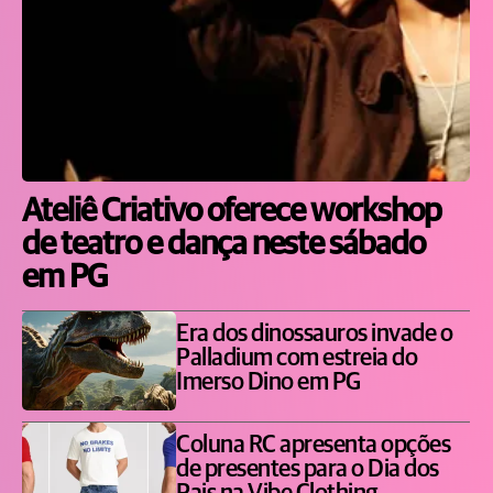
Ateliê Criativo oferece workshop
de teatro e dança neste sábado
em PG
Era dos dinossauros invade o
Palladium com estreia do
Imerso Dino em PG
Coluna RC apresenta opções
de presentes para o Dia dos