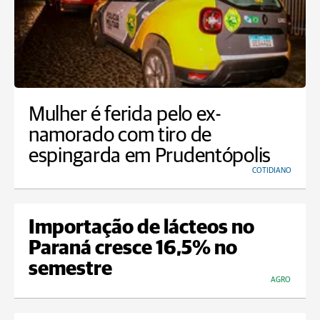
Mulher é ferida pelo ex-
namorado com tiro de
espingarda em Prudentópolis
COTIDIANO
Importação de lácteos no
Paraná cresce 16,5% no
semestre
AGRO