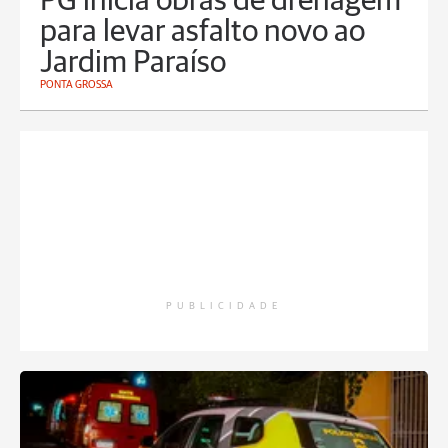
PG inicia obras de drenagem
para levar asfalto novo ao
Jardim Paraíso
PONTA GROSSA
PUBLICIDADE