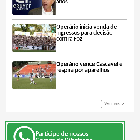
anos
Operário inicia venda de
ingressos para decisão
contra Foz
Operário vence Cascavel e
respira por aparelhos
Ver mais
Participe de nossos