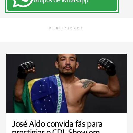
Grupos de Whatsapp
PUBLICIDADE
José Aldo convida fãs para
prestigiar o CDL Show em