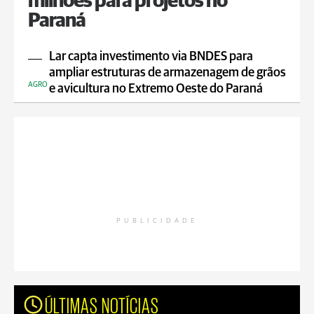
milhões para projetos no
Paraná
Lar capta investimento via BNDES para
ampliar estruturas de armazenagem de grãos
AGRO
e avicultura no Extremo Oeste do Paraná
PUBLICIDADE
ÚLTIMAS NOTÍCIAS