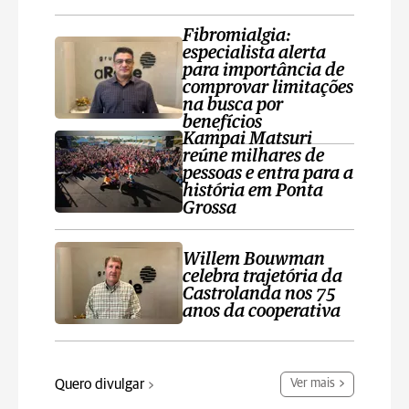
Fibromialgia:
especialista alerta
para importância de
comprovar limitações
na busca por
benefícios
Kampai Matsuri
reúne milhares de
pessoas e entra para a
história em Ponta
Grossa
Willem Bouwman
celebra trajetória da
Castrolanda nos 75
anos da cooperativa
Quero divulgar
Ver mais