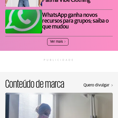
Pais na Vibe Clothing
WhatsApp ganha novos
recursos para grupos; saiba o
que mudou
Ver mais
PUBLICIDADE
Conteúdo de marca
Quero divulgar