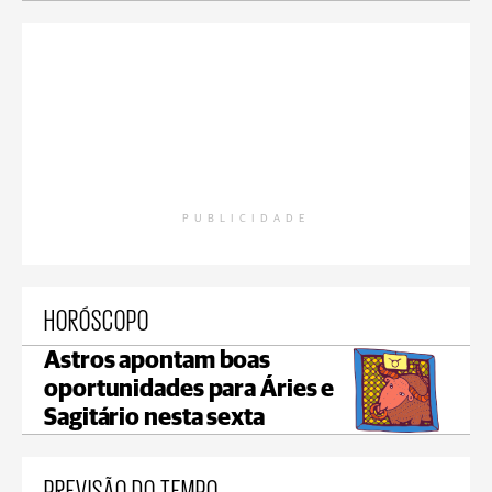
PUBLICIDADE
HORÓSCOPO
Astros apontam boas
oportunidades para Áries e
Sagitário nesta sexta
PREVISÃO DO TEMPO