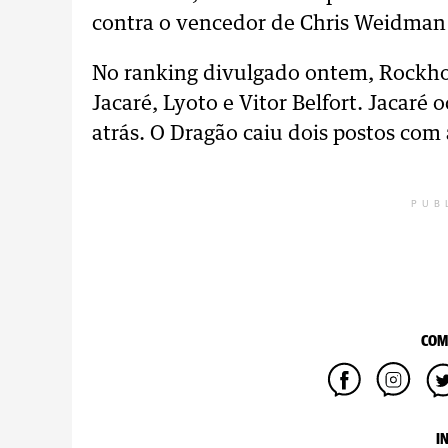
contra o vencedor de Chris Weidman x
No ranking divulgado ontem, Rockhol
Jacaré, Lyoto e Vitor Belfort. Jacaré
atrás. O Dragão caiu dois postos com 
PUB
COM
I