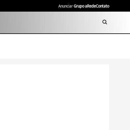
Anunciar
Grupo aRede
Contato