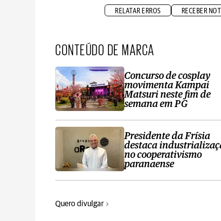
RELATAR ERROS
RECEBER NOT
CONTEÚDO DE MARCA
Concurso de cosplay
movimenta Kampai
Matsuri neste fim de
semana em PG
Presidente da Frísia
destaca industrializa
no cooperativismo
paranaense
Quero divulgar