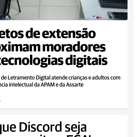
etos de extensão
oximam moradores
tecnologias digitais
 de Letramento Digital atende crianças e adultos com
ncia intelectual da APAM e da Assarte
A
que Discord seja