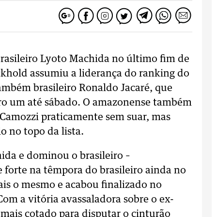
brasileiro Lyoto Machida no último fim de
khold assumiu a liderança do ranking do
mbém brasileiro Ronaldo Jacaré, que
ero um até sábado. O amazonense também
 Camozzi praticamente sem suar, mas
o no topo da lista.
ida e dominou o brasileiro –
 forte na têmpora do brasileiro ainda no
ais o mesmo e acabou finalizado no
om a vitória avassaladora sobre o ex-
 mais cotado para disputar o cinturão