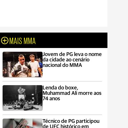
MAIS MMA
Jovem de PG leva o nome
da cidade ao cenário
nacional do MMA
Lenda do boxe,
Muhammad Ali morre aos
74 anos
Técnico de PG participou
de UFC histórico em