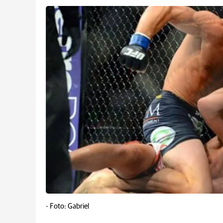
-
Foto: Gabriel