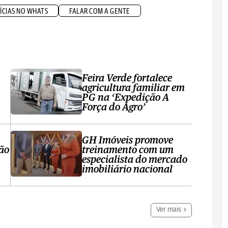
ÍCIAS NO WHATS
FALAR COM A GENTE
Feira Verde fortalece
agricultura familiar em
PG na ‘Expedição A
Força do Agro’
GH Imóveis promove
ção
treinamento com um
especialista do mercado
imobiliário nacional
Ver mais