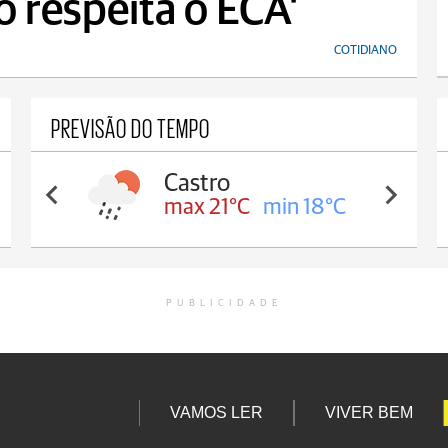
o respeita o ECA'
COTIDIANO
PREVISÃO DO TEMPO
Castro
max 21°C
min 18°C
PUBLICIDADE
VAMOS LER
VIVER BEM