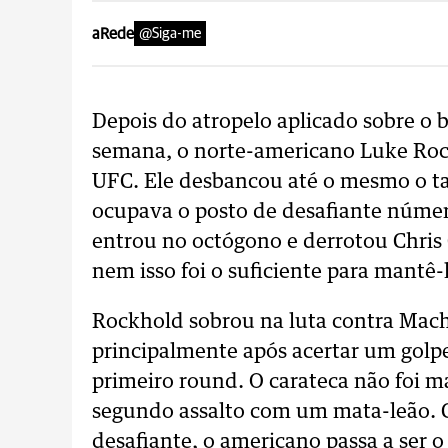
aRede
@Siga-me
Depois do atropelo aplicado sobre o 
semana, o norte-americano Luke Roc
UFC. Ele desbancou até o mesmo o ta
ocupava o posto de desafiante núm
entrou no octógono e derrotou Chris
nem isso foi o suficiente para mantê-l
Rockhold sobrou na luta contra Mach
principalmente após acertar um golpe
primeiro round. O carateca não foi m
segundo assalto com um mata-leão. C
desafiante, o americano passa a ser o