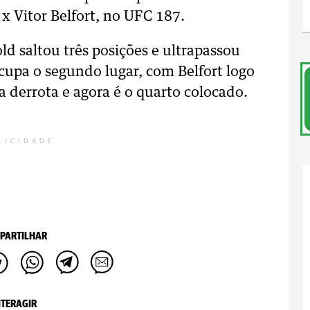
 Vitor Belfort, no UFC 187.
d saltou três posições e ultrapassou
 ocupa o segundo lugar, com Belfort logo
a derrota e agora é o quarto colocado.
LICIDADE
PARTILHAR
NTERAGIR