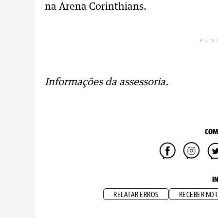
na Arena Corinthians.
PUB
Informações da assessoria.
COM
I
RELATAR ERROS
RECEBER NOT