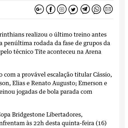
rinthians realizou o último treino antes
la penúltima rodada da fase de grupos da
pelo técnico Tite aconteceu na Arena
o com a provável escalação titular Cássio,
adson, Elias e Renato Augusto; Emerson e
reinou jogadas de bola parada com
opa Bridgestone Libertadores,
nfrentam às 22h desta quinta-feira (16)