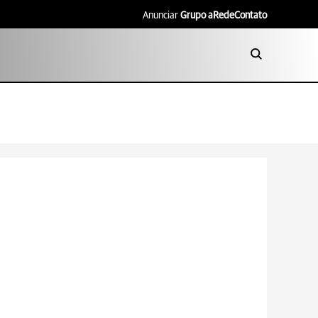
Anunciar
Grupo aRede
Contato