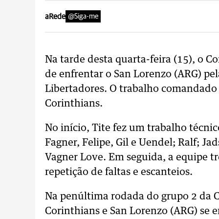
aRede
@Siga-me
Na tarde desta quarta-feira (15), o Co
de enfrentar o San Lorenzo (ARG) pe
Libertadores. O trabalho comandado 
Corinthians.
No início, Tite fez um trabalho técnic
Fagner, Felipe, Gil e Uendel; Ralf; J
Vagner Love. Em seguida, a equipe t
repetição de faltas e escanteios.
Na penúltima rodada do grupo 2 da C
Corinthians e San Lorenzo (ARG) se e