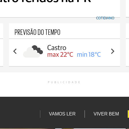
COTIDIANO
PREVISÃO DO TEMPO
Castro
max 22°C
min 18°C
PUBLICIDADE
VAMOS LER
VIVER BEM