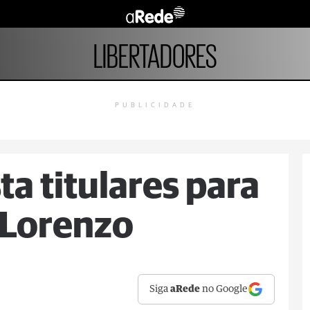
LIBERTADORES
PUBLICIDADE
ta titulares para
 Lorenzo
Siga
aRede
no Google