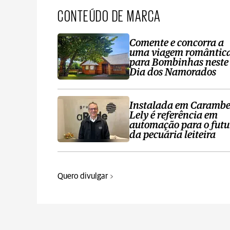
CONTEÚDO DE MARCA
Comente e concorra a
uma viagem romântic
para Bombinhas neste
Dia dos Namorados
Instalada em Carambe
Lely é referência em
automação para o futu
da pecuária leiteira
Quero divulgar