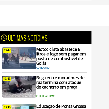
ÚLTIMAS NOTÍCIAS
Motociclista abastece 8
13:47
litros e foge sem pagar em
posto de combustível de
Goiás
COTIDIANO
Briga entre moradores de
13:43
rua termina com ataque
de cachorro em praça
CURITIBA E RMC
Educação de Ponta Grossa
13:36