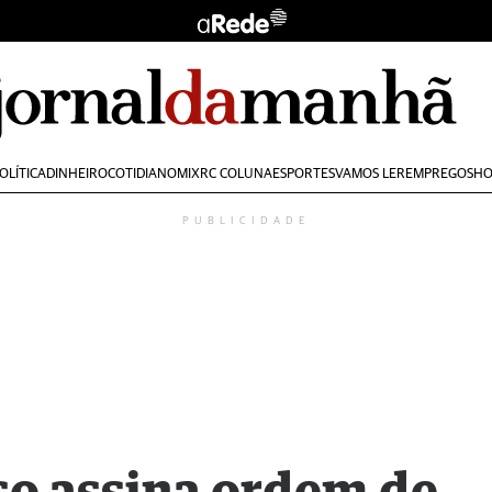
OLÍTICA
DINHEIRO
COTIDIANO
MIX
RC COLUNA
ESPORTES
VAMOS LER
EMPREGOS
HO
PUBLICIDADE