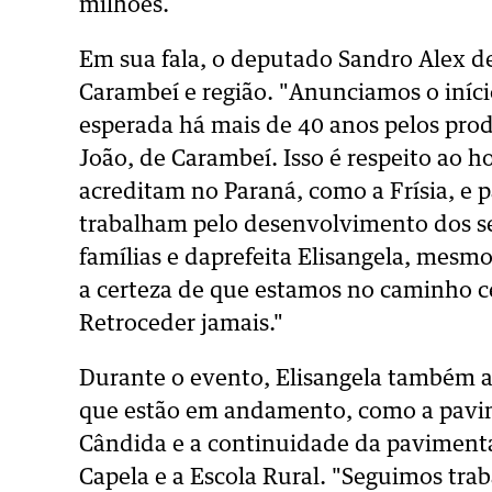
milhões.
Em sua fala, o deputado Sandro Alex de
Carambeí e região. "Anunciamos o iníc
esperada há mais de 40 anos pelos pro
João, de Carambeí. Isso é respeito ao
acreditam no Paraná, como a Frísia, e p
trabalham pelo desenvolvimento dos se
famílias e daprefeita Elisangela, mesmo
a certeza de que estamos no caminho c
Retroceder jamais."
Durante o evento, Elisangela também a
que estão em andamento, como a pavim
Cândida e a continuidade da pavimenta
Capela e a Escola Rural. "Seguimos tr