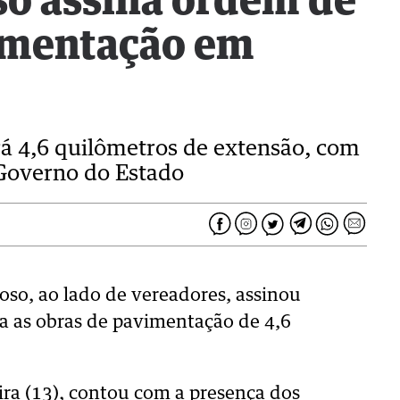
so assina ordem de
vimentação em
rá 4,6 quilômetros de extensão, com
Governo do Estado
oso, ao lado de vereadores, assinou
a as obras de pavimentação de 4,6
ira (13), contou com a presença dos