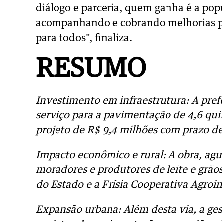
diálogo e parceria, quem ganha é a po
acompanhando e cobrando melhorias pa
para todos", finaliza.
RESUMO
Investimento em infraestrutura: A pref
serviço para a pavimentação de 4,6 qu
projeto de R$ 9,4 milhões com prazo d
Impacto econômico e rural: A obra, agu
moradores e produtores de leite e grão
do Estado e a Frísia Cooperativa Agroin
Expansão urbana: Além desta via, a ge