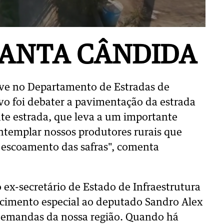
SANTA CÂNDIDA
eve no Departamento de Estradas de
o foi debater a pavimentação da estrada
te estrada, que leva a um importante
ontemplar nossos produtores rurais que
 escoamento das safras", comenta
o ex-secretário de Estado de Infraestrutura
decimento especial ao deputado Sandro Alex
 demandas da nossa região. Quando há