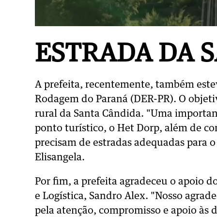
ESTRADA DA 
A prefeita, recentemente, também est
Rodagem do Paraná (DER-PR). O objetiv
rural da Santa Cândida. "Uma importan
ponto turístico, o Het Dorp, além de c
precisam de estradas adequadas para o
Elisangela.
Por fim, a prefeita agradeceu o apoio d
e Logística, Sandro Alex. "Nosso agra
pela atenção, compromisso e apoio às