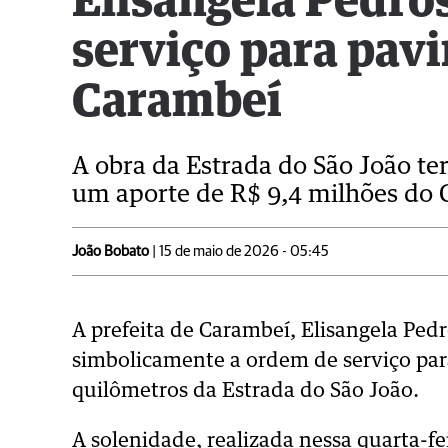
Elisangela Pedro
serviço para pa
Carambeí
A obra da Estrada do São João te
um aporte de R$ 9,4 milhões do 
João Bobato
| 15 de maio de 2026 - 05:45
A prefeita de Carambeí, Elisangela Pedr
simbolicamente a ordem de serviço par
quilômetros da Estrada do São João.
A solenidade, realizada nessa quarta-fe