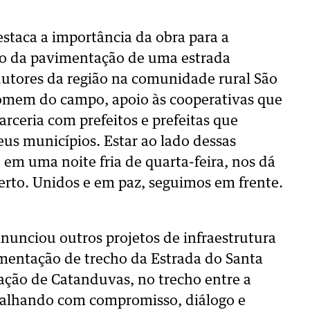
staca a importância da obra para a
io da pavimentação de uma estrada
dutores da região na comunidade rural São
 homem do campo, apoio às cooperativas que
arceria com prefeitos e prefeitas que
us municípios. Estar ao lado dessas
 em uma noite fria de quarta-feira, nos dá
erto. Unidos e em paz, seguimos em frente.
nunciou outros projetos de infraestrutura
entação de trecho da Estrada do Santa
ção de Catanduvas, no trecho entre a
abalhando com compromisso, diálogo e