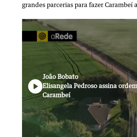
grandes parcerias para fazer Carambeí a
João Bobato
Elisangela Pedroso assina orde
Carambeí