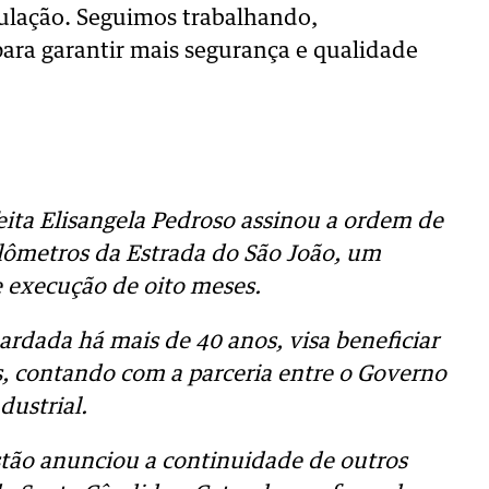
pulação. Seguimos trabalhando,
ra garantir mais segurança e qualidade
eita Elisangela Pedroso assinou a ordem de
ilômetros da Estrada do São João, um
e execução de oito meses.
ardada há mais de 40 anos, visa beneficiar
s, contando com a parceria entre o Governo
dustrial.
stão anunciou a continuidade de outros