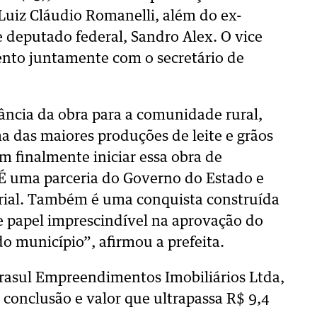
Luiz Cláudio Romanelli, além do ex-
e deputado federal, Sandro Alex. O vice
nto juntamente com o secretário de
tância da obra para a comunidade rural,
 das maiores produções de leite e grãos
m finalmente iniciar essa obra de
É uma parceria do Governo do Estado e
trial. Também é uma conquista construída
e papel imprescindível na aprovação do
o município”, afirmou a prefeita.
frasul Empreendimentos Imobiliários Ltda,
conclusão e valor que ultrapassa R$ 9,4