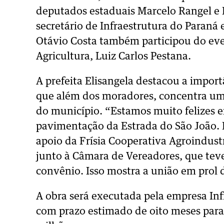
deputados estaduais Marcelo Rangel e 
secretário de Infraestrutura do Paraná 
Otávio Costa também participou do eve
Agricultura, Luiz Carlos Pestana.
A prefeita Elisangela destacou a impor
que além dos moradores, concentra uma
do município. “Estamos muito felizes e
pavimentação da Estrada do São João. 
apoio da Frísia Cooperativa Agroindus
junto à Câmara de Vereadores, que tev
convênio. Isso mostra a união em prol d
A obra será executada pela empresa In
com prazo estimado de oito meses para 