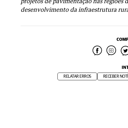
projetos de pavimentação nas regiões 
desenvolvimento da infraestrutura rur
COMP
IN
RELATAR ERROS
RECEBER NOTÍ