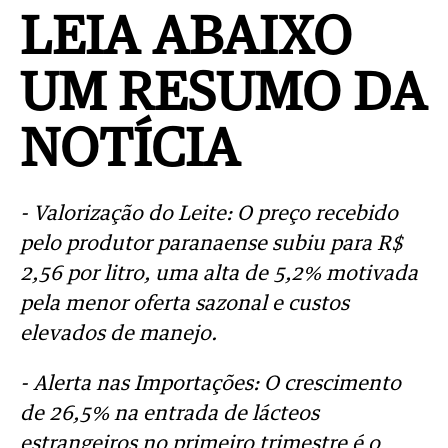
LEIA ABAIXO
UM RESUMO DA
NOTÍCIA
- Valorização do Leite: O preço recebido
pelo produtor paranaense subiu para R$
2,56 por litro, uma alta de 5,2% motivada
pela menor oferta sazonal e custos
elevados de manejo.
- Alerta nas Importações: O crescimento
de 26,5% na entrada de lácteos
estrangeiros no primeiro trimestre é o