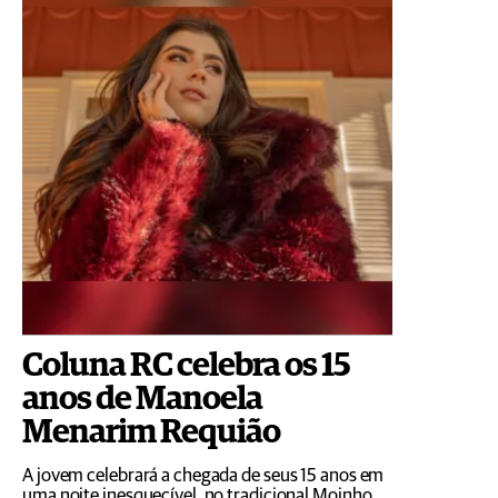
Coluna RC celebra os 15
anos de Manoela
Menarim Requião
A jovem celebrará a chegada de seus 15 anos em
uma noite inesquecível, no tradicional Moinho