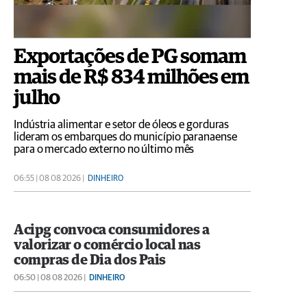
Exportações de PG somam
mais de R$ 834 milhões em
julho
Indústria alimentar e setor de óleos e gorduras
lideram os embarques do município paranaense
para o mercado externo no último mês
06:55 | 08 08 2026 |
DINHEIRO
Acipg convoca consumidores a
valorizar o comércio local nas
compras de Dia dos Pais
06:50 | 08 08 2026 |
DINHEIRO