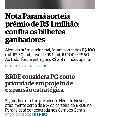
Nota Paraná sorteia
prêmio de R$ 1 milhão;
confira os bilhetes
ganhadores
Além do prêmio principal, foram sorteados R$ 100
mil, R$ 50 mil, além de R$ 1 mil, R$ 100 e R$ 50.
Ao todo, foram entregues R$ 2,8 milhões apenas
para mais de 23 mil consumidores que
00:00 | 07 08 2026 |
DINHEIRO
informaram o CPF em suas notas fiscais
BRDE considera PG como
prioridade em projeto de
expansão estratégica
Segundo o diretor-presidente Heraldo Neves,
atualmente cerca de 8% da carteira do BRDE no
Paraná está concentrada nos Campos Gerais
07:00 | 06 08 2026 |
DINHEIRO