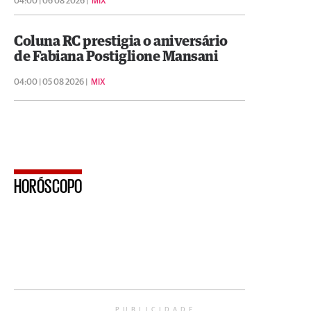
04:00 | 06 08 2026 |
MIX
Coluna RC prestigia o aniversário
de Fabiana Postiglione Mansani
04:00 | 05 08 2026 |
MIX
HORÓSCOPO
PUBLICIDADE