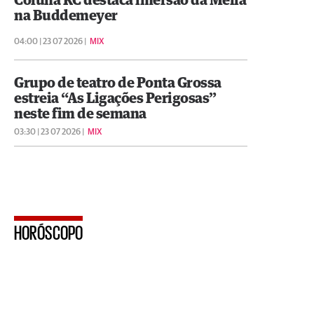
Coluna RC destaca imersão da Meliá
na Buddemeyer
04:00 | 23 07 2026 |
MIX
Grupo de teatro de Ponta Grossa
estreia “As Ligações Perigosas”
neste fim de semana
03:30 | 23 07 2026 |
MIX
HORÓSCOPO