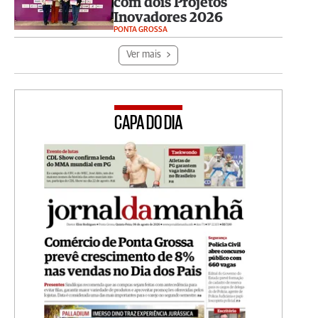
com dois Projetos
Inovadores 2026
PONTA GROSSA
Ver mais
CAPA DO DIA