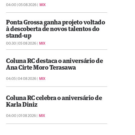
04:00 | 05 08 2026 |
MIX
Ponta Grossa ganha projeto voltado
à descoberta de novos talentos do
stand-up
00:30 | 05 08 2026 |
MIX
Coluna RC destaca o aniversário de
Ana Cirte Moro Terasawa
04:05 | 04 08 2026 |
MIX
Coluna RC celebra o aniversário de
Karla Diniz
04:00 | 01 08 2026 |
MIX