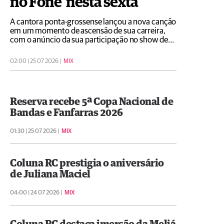
no Fone' nesta sexta
A cantora ponta-grossense lançou a nova canção
em um momento de ascensão de sua carreira,
com o anúncio da sua participação no show de
Zayn no Brasil
02:00 | 25 07 2026 |
MIX
Reserva recebe 5ª Copa Nacional de
Bandas e Fanfarras 2026
01:30 | 25 07 2026 |
MIX
Coluna RC prestigia o aniversário
de Juliana Maciel
04:00 | 24 07 2026 |
MIX