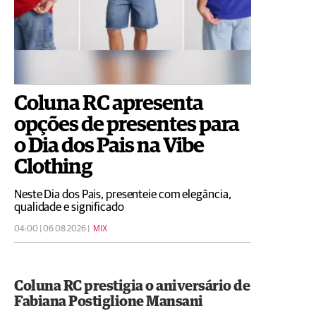
Coluna RC apresenta
opções de presentes para
o Dia dos Pais na Vibe
Clothing
Neste Dia dos Pais, presenteie com elegância,
qualidade e significado
04:00 | 06 08 2026 |
MIX
Coluna RC prestigia o aniversário de
Fabiana Postiglione Mansani