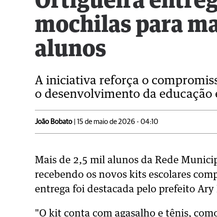
Ortigueira entre
mochilas para ma
alunos
A iniciativa reforça o compromi
o desenvolvimento da educação e
João Bobato
| 15 de maio de 2026 - 04:10
Mais de 2,5 mil alunos da Rede Municip
recebendo os novos kits escolares comp
entrega foi destacada pelo prefeito Ary
"O kit conta com agasalho e tênis, como