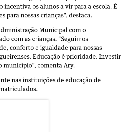
incentiva os alunos a vir para a escola. É
 para nossas crianças", destaca.
 Administração Municipal com o
ado com as crianças. "Seguimos
de, conforto e igualdade para nossas
igueirenses. Educação é prioridade. Investir
so município", comenta Ary.
ente nas instituições de educação de
matriculados.