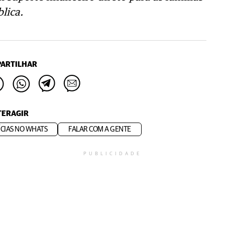
lica.
ARTILHAR
TERAGIR
CIAS NO WHATS
FALAR COM A GENTE
PUBLICIDADE