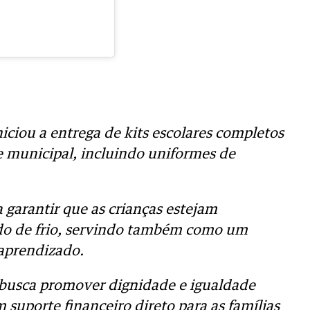
niciou a entrega de kits escolares completos
e municipal, incluindo uniformes de
 garantir que as crianças estejam
do de frio, servindo também como um
 aprendizado.
va busca promover dignidade e igualdade
 suporte financeiro direto para as famílias