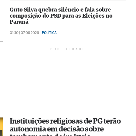
Guto Silva quebra silêncio e fala sobre
composição do PSD para as Eleições no
Paraná
01:30 | 07 08 2026 |
POLÍTICA
PUBLICIDADE
Instituições religiosas de PG terão
autonomia em decisão sobre