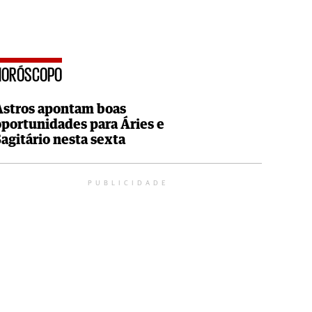
HORÓSCOPO
Astros apontam boas
oportunidades para Áries e
Sagitário nesta sexta
PUBLICIDADE