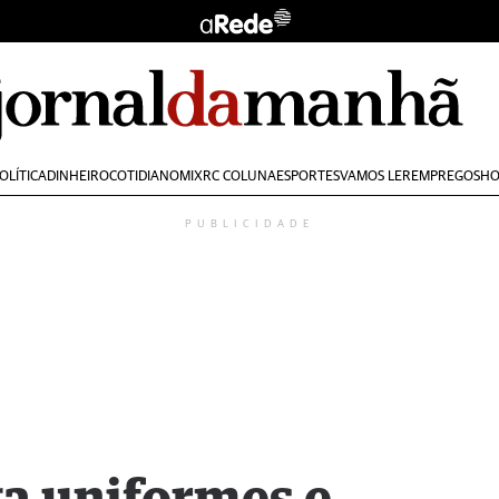
OLÍTICA
DINHEIRO
COTIDIANO
MIX
RC COLUNA
ESPORTES
VAMOS LER
EMPREGOS
HO
PUBLICIDADE