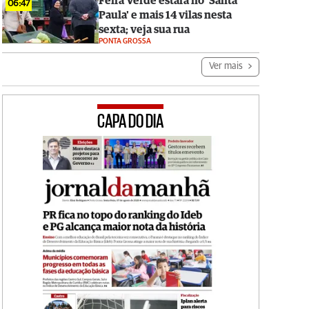
Feira Verde estará no 'Santa
06:47
Paula' e mais 14 vilas nesta
sexta; veja sua rua
PONTA GROSSA
Ver mais
CAPA DO DIA