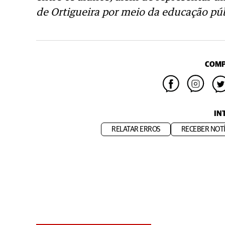
de Ortigueira por meio da educação púb
COMP
IN
RELATAR ERROS
RECEBER NOTÍ