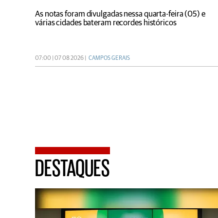
As notas foram divulgadas nessa quarta-feira (05) e
várias cidades bateram recordes históricos
07:00 | 07 08 2026 |
CAMPOS GERAIS
DESTAQUES