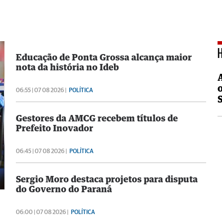
Educação de Ponta Grossa alcança maior
nota da história no Ideb
06:55 | 07 08 2026 |
POLÍTICA
Gestores da AMCG recebem títulos de
Prefeito Inovador
06:45 | 07 08 2026 |
POLÍTICA
Sergio Moro destaca projetos para disputa
do Governo do Paraná
06:00 | 07 08 2026 |
POLÍTICA