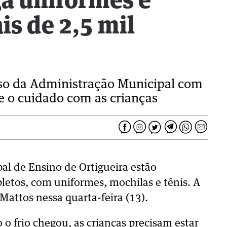
ga uniformes e
is de 2,5 mil
sso da Administração Municipal com
 o cuidado com as crianças
al de Ensino de Ortigueira estão
letos, com uniformes, mochilas e tênis. A
 Mattos nessa quarta-feira (13).
 o frio chegou, as crianças precisam estar