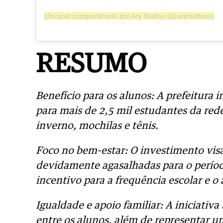
Um post compartilhado por Ary Mattos (@arymattoss)
RESUMO
Benefício para os alunos: A prefeitura i
para mais de 2,5 mil estudantes da red
inverno, mochilas e tênis.
Foco no bem-estar: O investimento visa
devidamente agasalhadas para o perío
incentivo para a frequência escolar e o
Igualdade e apoio familiar: A iniciati
entre os alunos, além de representar um