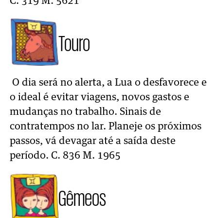
C. 319 M. 5621
Touro
O dia será no alerta, a Lua o desfavorece e
o ideal é evitar viagens, novos gastos e
mudanças no trabalho. Sinais de
contratempos no lar. Planeje os próximos
passos, vá devagar até a saída deste
período. C. 836 M. 1965
Gêmeos