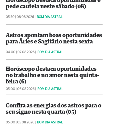
Horóscopo destaca oportunidades e
pede cautela neste sábado (08)
05:30 | 08 08 2026 |
BOM DIA ASTRAL
Astros apontam boas oportunidades
para Áries e Sagitário nesta sexta
04:00 | 07 08 2026 |
BOM DIA ASTRAL
Horóscopo destaca oportunidades
no trabalho e no amor nesta quinta-
feira (6)
05:00 | 06 08 2026 |
BOM DIA ASTRAL
Confira as energias dos astros para o
seu signo nesta quarta (05)
05:00 | 05 08 2026 |
BOM DIA ASTRAL