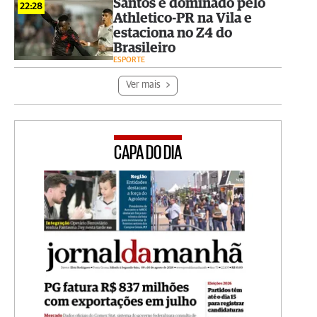
Santos é dominado pelo
22:28
Athletico-PR na Vila e
estaciona no Z4 do
Brasileiro
ESPORTE
Ver mais
CAPA DO DIA