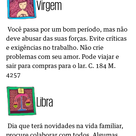
Virgem
Você passa por um bom período, mas não
deve abusar das suas forças. Evite críticas
e exigências no trabalho. Não crie
problemas com seu amor. Pode viajar e
sair para compras para o lar. C. 184 M.
4257
Libra
Dia que terá novidades na vida familiar,
procure colaborar com todos. Algumas