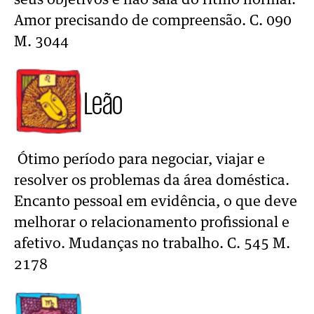
seus objetivos e não saia do ritmo normal.
Amor precisando de compreensão. C. 090
M. 3044
Leão
Ótimo período para negociar, viajar e
resolver os problemas da área doméstica.
Encanto pessoal em evidência, o que deve
melhorar o relacionamento profissional e
afetivo. Mudanças no trabalho. C. 545 M.
2178