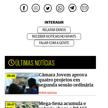
INTERAGIR
RELATAR ERROS
RECEBER NOTÍCIAS NO WHATS
FALAR COM A GENTE
ÚLTIMAS NOTÍCIAS
Câmara Jovem aprova
09:49
quatro projetos em
segunda sessão ordinária
PONTA GROSSA
Mega-Sena acumula e
09:47