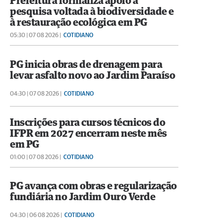
Prefeitura formaliza apoio a
pesquisa voltada à biodiversidade e
à restauração ecológica em PG
05:30 | 07 08 2026 |
COTIDIANO
PG inicia obras de drenagem para
levar asfalto novo ao Jardim Paraíso
04:30 | 07 08 2026 |
COTIDIANO
Inscrições para cursos técnicos do
IFPR em 2027 encerram neste mês
em PG
01:00 | 07 08 2026 |
COTIDIANO
PG avança com obras e regularização
fundiária no Jardim Ouro Verde
04:30 | 06 08 2026 |
COTIDIANO