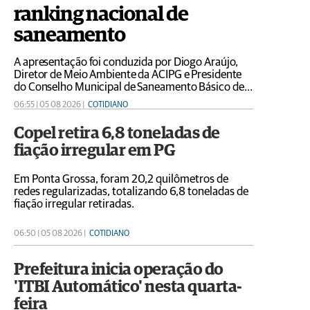
ranking nacional de
saneamento
A apresentação foi conduzida por Diogo Araújo,
Diretor de Meio Ambiente da ACIPG e Presidente
do Conselho Municipal de Saneamento Básico de
Ponta Grossa (CMSB), com participação de Allan
06:55 | 05 08 2026 |
COTIDIANO
Henrique de Araújo, Diretor do Departamento de
Saneamento Ambiental
Copel retira 6,8 toneladas de
fiação irregular em PG
Em Ponta Grossa, foram 20,2 quilômetros de
redes regularizadas, totalizando 6,8 toneladas de
fiação irregular retiradas.
06:50 | 05 08 2026 |
COTIDIANO
Prefeitura inicia operação do
'ITBI Automático' nesta quarta-
feira