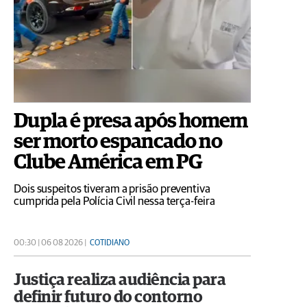
Dupla é presa após homem
ser morto espancado no
Clube América em PG
Dois suspeitos tiveram a prisão preventiva
cumprida pela Polícia Civil nessa terça-feira
00:30 | 06 08 2026 |
COTIDIANO
Justiça realiza audiência para
definir futuro do contorno