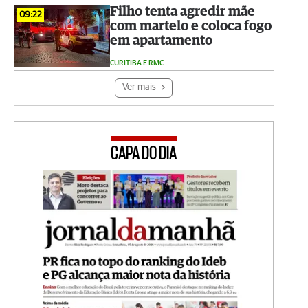
Filho tenta agredir mãe
09:22
com martelo e coloca fogo
em apartamento
CURITIBA E RMC
Ver mais
CAPA DO DIA