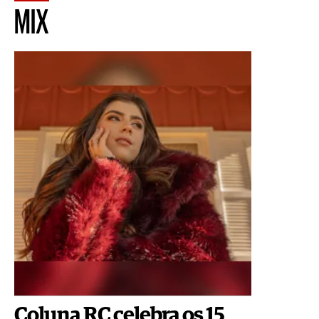
MIX
Coluna RC celebra os 15