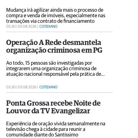
Mudança irá agilizar ainda mais o processo de
compra e venda de imóveis, especialmente nas
transações via contrato de financiamento
05:30 | 05 08 2026 |
COTIDIANO
Operação A Rede desmantela
organização criminosa em PG
Ao todo, 15 pessoas são investigadas por
integrarem uma organização criminosa de
atuação nacional responsável pela prática de
fraudes bancárias eletrônicas e lavagem de
dinheiro
03:30 | 05 08 2026 |
COTIDIANO
Ponta Grossa recebe Noite de
Louvor da TV Evangelizar
Experiência de oração vivida semanalmente na
televisão chega à cidade para reunir a
comunidade diante do Santíssimo