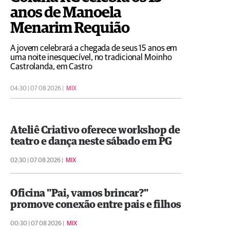
anos de Manoela
Menarim Requião
A jovem celebrará a chegada de seus 15 anos em
uma noite inesquecível, no tradicional Moinho
Castrolanda, em Castro
04:30 | 07 08 2026 |
MIX
Ateliê Criativo oferece workshop de
teatro e dança neste sábado em PG
02:30 | 07 08 2026 |
MIX
Oficina "Pai, vamos brincar?"
promove conexão entre pais e filhos
00:30 | 07 08 2026 |
MIX