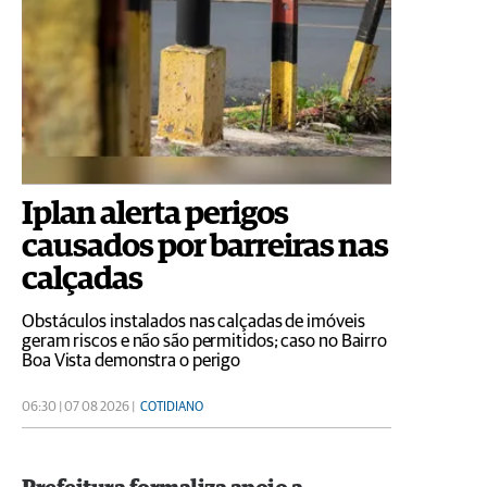
Iplan alerta perigos
causados por barreiras nas
calçadas
Obstáculos instalados nas calçadas de imóveis
geram riscos e não são permitidos; caso no Bairro
Boa Vista demonstra o perigo
06:30 | 07 08 2026 |
COTIDIANO