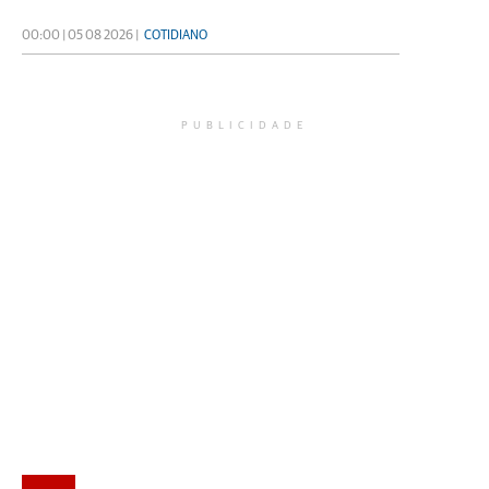
00:00 | 05 08 2026 |
COTIDIANO
PUBLICIDADE