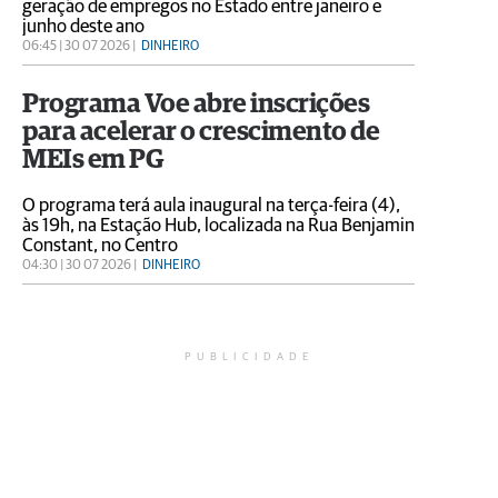
geração de empregos no Estado entre janeiro e
junho deste ano
06:45 | 30 07 2026 |
DINHEIRO
Programa Voe abre inscrições
para acelerar o crescimento de
MEIs em PG
O programa terá aula inaugural na terça-feira (4),
às 19h, na Estação Hub, localizada na Rua Benjamin
Constant, no Centro
04:30 | 30 07 2026 |
DINHEIRO
PUBLICIDADE