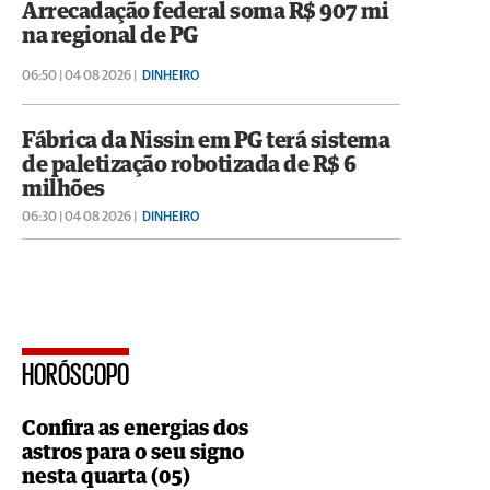
Arrecadação federal soma R$ 907 mi
na regional de PG
06:50 | 04 08 2026 |
DINHEIRO
Fábrica da Nissin em PG terá sistema
de paletização robotizada de R$ 6
milhões
06:30 | 04 08 2026 |
DINHEIRO
HORÓSCOPO
Confira as energias dos
astros para o seu signo
nesta quarta (05)