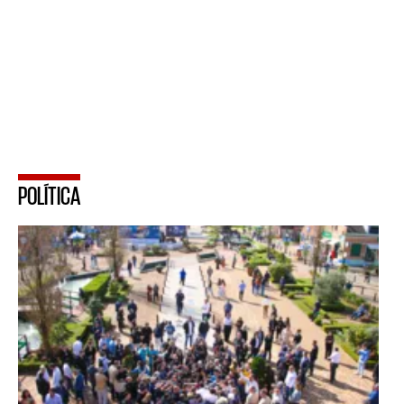
POLÍTICA