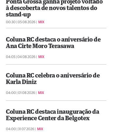
Ponta Grossa ganha projeto voltado
à descoberta de novos talentos do
stand-up
00:30 | 05 08 2026 |
MIX
Coluna RC destaca o aniversário de
Ana Cirte Moro Terasawa
04:05 | 04 08 2026 |
MIX
Coluna RC celebra o aniversário de
Karla Diniz
04:00 | 01 08 2026 |
MIX
Coluna RC destaca inauguração da
Experience Center da Belgotex
04:00 | 31 07 2026 |
MIX