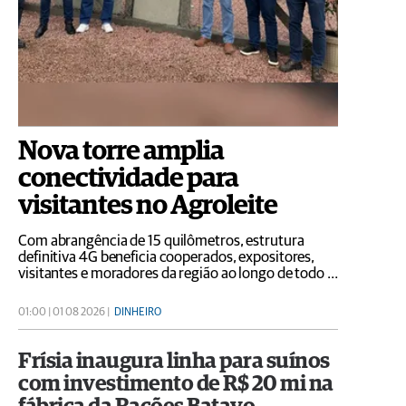
Nova torre amplia
conectividade para
visitantes no Agroleite
Com abrangência de 15 quilômetros, estrutura
definitiva 4G beneficia cooperados, expositores,
visitantes e moradores da região ao longo de todo o
ano
01:00 | 01 08 2026 |
DINHEIRO
Frísia inaugura linha para suínos
com investimento de R$ 20 mi na