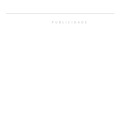
PUBLICIDADE