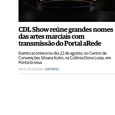
CDL Show reúne grandes nomes
das artes marciais com
transmissão do Portal aRede
Evento acontece no dia 22 de agosto, no Centro de
Convenções Silvana Kuhn, na Colônia Dona Luiza, em
Ponta Grossa
06:15 | 05 08 2026 |
ESPORTES