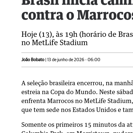
Brasil inicia ca
contra o Marroco
Hoje (13), às 19h (horário de Bra
no MetLife Stadium
João Bobato
| 13 de junho de 2026 - 06:00
A seleção brasileira encerrou, na manhã
estreia na Copa do Mundo. Neste sábado (
enfrenta Marrocos no MetLife Stadium,
que tem sede nos Estados Unidos e tam
Somente os primeiros 15 minutos da at