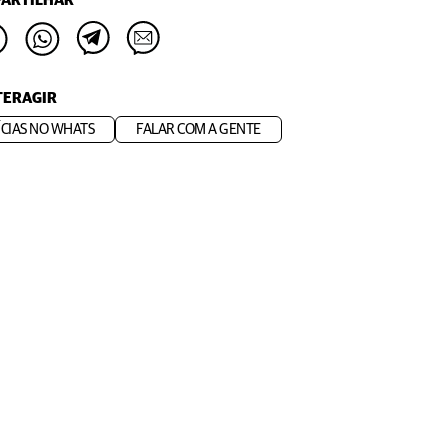
ARTILHAR
TERAGIR
CIAS NO WHATS
FALAR COM A GENTE