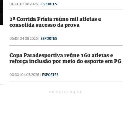
01:30 | 05 08 2026 |
ESPORTES
2ª Corrida Frísia reúne mil atletas e
consolida sucesso da prova
06:15 | 04 08 2026 |
ESPORTES
Copa Paradesportiva reúne 160 atletas e
reforça inclusão por meio do esporte em PG
00:30 | 04 08 2026 |
ESPORTES
PUBLICIDADE