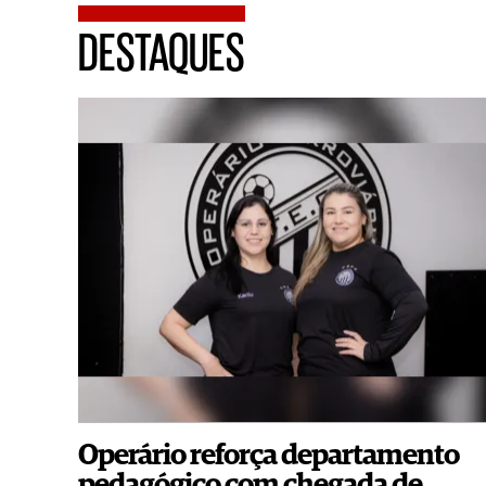
DESTAQUES
Operário reforça departamento
pedagógico com chegada de