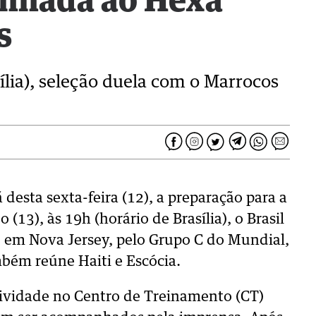
minhada ao Hexa
s
sília), seleção duela com o Marrocos
 desta sexta-feira (12), a preparação para a
13), às 19h (horário de Brasília), o Brasil
 em Nova Jersey, pelo Grupo C do Mundial,
bém reúne Haiti e Escócia.
ividade no Centro de Treinamento (CT)