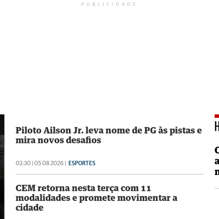
PUBLICIDADE
Piloto Ailson Jr. leva nome de PG às pistas e
mira novos desafios
02:30 | 05 08 2026 |
ESPORTES
CEM retorna nesta terça com 11
modalidades e promete movimentar a
cidade