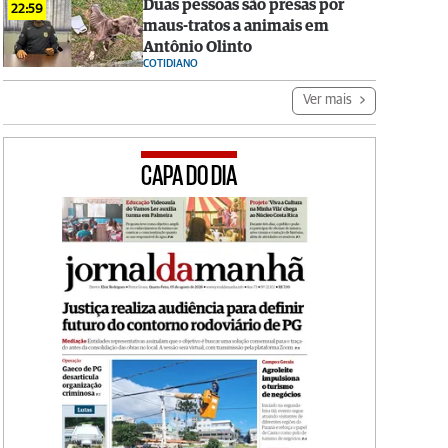
Duas pessoas são presas por
22:59
maus-tratos a animais em
Antônio Olinto
COTIDIANO
Ver mais
CAPA DO DIA