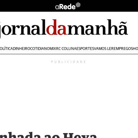
OLÍTICA
DINHEIRO
COTIDIANO
MIX
RC COLUNA
ESPORTES
VAMOS LER
EMPREGOS
HO
PUBLICIDADE