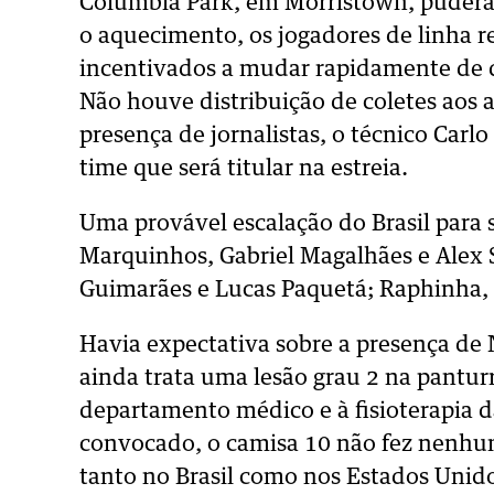
Columbia Park, em Morristown, puder
o aquecimento, os jogadores de linha r
incentivados a mudar rapidamente de 
Não houve distribuição de coletes aos a
presença de jornalistas, o técnico Carl
time que será titular na estreia.
Uma provável escalação do Brasil para 
Marquinhos, Gabriel Magalhães e Alex 
Guimarães e Lucas Paquetá; Raphinha, 
Havia expectativa sobre a presença de
ainda trata uma lesão grau 2 na pantur
departamento médico e à fisioterapia da
convocado, o camisa 10 não fez nenh
tanto no Brasil como nos Estados Unid