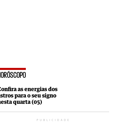
HORÓSCOPO
Confira as energias dos
astros para o seu signo
nesta quarta (05)
PUBLICIDADE