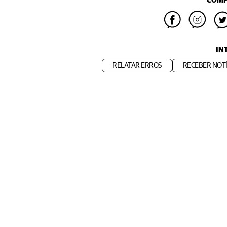
COMP
IN
RELATAR ERROS
RECEBER NOTÍ