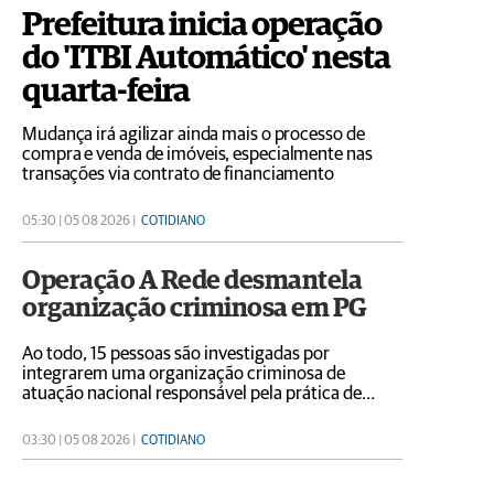
Prefeitura inicia operação
do 'ITBI Automático' nesta
quarta-feira
Mudança irá agilizar ainda mais o processo de
compra e venda de imóveis, especialmente nas
transações via contrato de financiamento
05:30 | 05 08 2026 |
COTIDIANO
Operação A Rede desmantela
organização criminosa em PG
Ao todo, 15 pessoas são investigadas por
integrarem uma organização criminosa de
atuação nacional responsável pela prática de
fraudes bancárias eletrônicas e lavagem de
dinheiro
03:30 | 05 08 2026 |
COTIDIANO