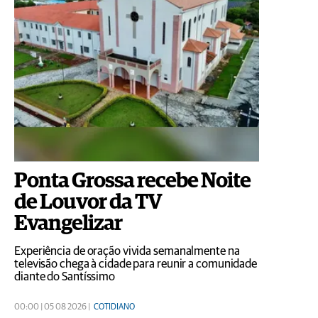
Ponta Grossa recebe Noite
de Louvor da TV
Evangelizar
Experiência de oração vivida semanalmente na
televisão chega à cidade para reunir a comunidade
diante do Santíssimo
00:00 | 05 08 2026 |
COTIDIANO