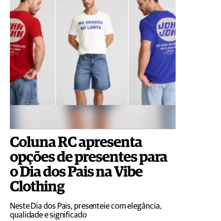
Coluna RC apresenta
opções de presentes para
o Dia dos Pais na Vibe
Clothing
Neste Dia dos Pais, presenteie com elegância,
qualidade e significado