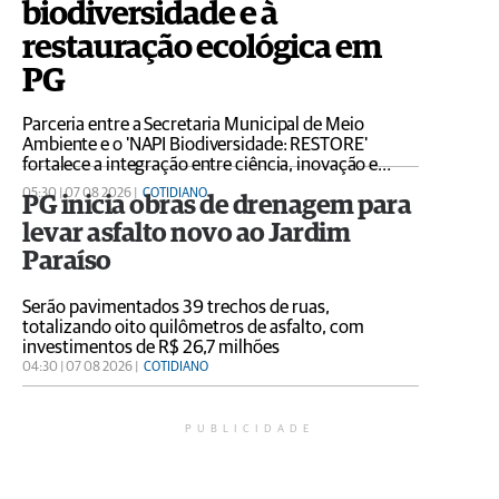
biodiversidade e à
restauração ecológica em
PG
Parceria entre a Secretaria Municipal de Meio
Ambiente e o 'NAPI Biodiversidade: RESTORE'
fortalece a integração entre ciência, inovação e
gestão ambiental
05:30 | 07 08 2026 |
COTIDIANO
PG inicia obras de drenagem para
levar asfalto novo ao Jardim
Paraíso
Serão pavimentados 39 trechos de ruas,
totalizando oito quilômetros de asfalto, com
investimentos de R$ 26,7 milhões
04:30 | 07 08 2026 |
COTIDIANO
PUBLICIDADE