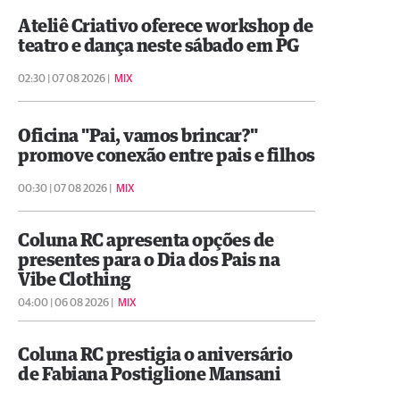
Ateliê Criativo oferece workshop de
teatro e dança neste sábado em PG
02:30 | 07 08 2026 |
MIX
Oficina "Pai, vamos brincar?"
promove conexão entre pais e filhos
00:30 | 07 08 2026 |
MIX
Coluna RC apresenta opções de
presentes para o Dia dos Pais na
Vibe Clothing
04:00 | 06 08 2026 |
MIX
Coluna RC prestigia o aniversário
de Fabiana Postiglione Mansani