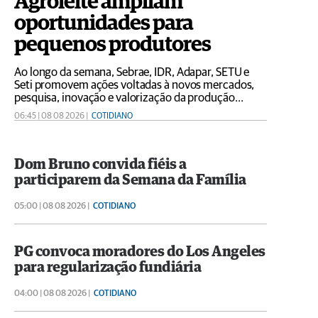
Agroleite ampliam
oportunidades para
pequenos produtores
Ao longo da semana, Sebrae, IDR, Adapar, SETU e
Seti promovem ações voltadas à novos mercados,
pesquisa, inovação e valorização da produção
regional
06:45 | 08 08 2026 |
COTIDIANO
Dom Bruno convida fiéis a
participarem da Semana da Família
05:00 | 08 08 2026 |
COTIDIANO
PG convoca moradores do Los Angeles
para regularização fundiária
04:00 | 08 08 2026 |
COTIDIANO