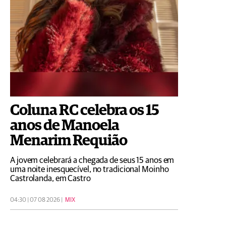
Coluna RC celebra os 15
anos de Manoela
Menarim Requião
A jovem celebrará a chegada de seus 15 anos em
uma noite inesquecível, no tradicional Moinho
Castrolanda, em Castro
04:30 | 07 08 2026 |
MIX