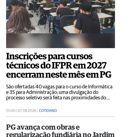
Inscrições para cursos
técnicos do IFPR em 2027
encerram neste mês em PG
São ofertadas 40 vagas para o curso de Informática
e 35 para Administração; uma divulgação do
processo seletivo será feita nas proximidades do
Terminal Central neste sábado (8)
01:00 | 07 08 2026 |
COTIDIANO
PG avança com obras e
regularização fundiária no Jardim