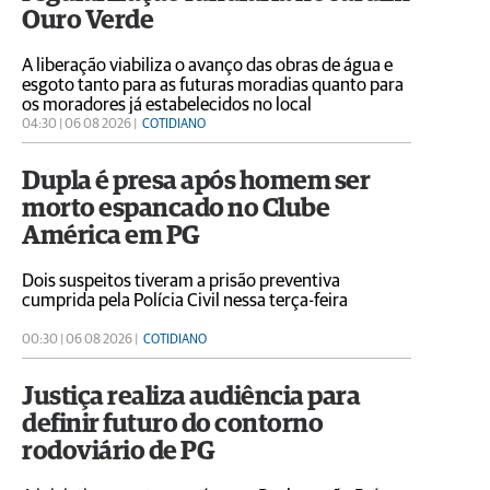
Ouro Verde
A liberação viabiliza o avanço das obras de água e
esgoto tanto para as futuras moradias quanto para
os moradores já estabelecidos no local
04:30 | 06 08 2026 |
COTIDIANO
Dupla é presa após homem ser
morto espancado no Clube
América em PG
Dois suspeitos tiveram a prisão preventiva
cumprida pela Polícia Civil nessa terça-feira
00:30 | 06 08 2026 |
COTIDIANO
Justiça realiza audiência para
definir futuro do contorno
rodoviário de PG