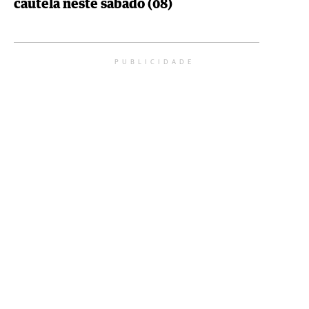
cautela neste sábado (08)
PUBLICIDADE