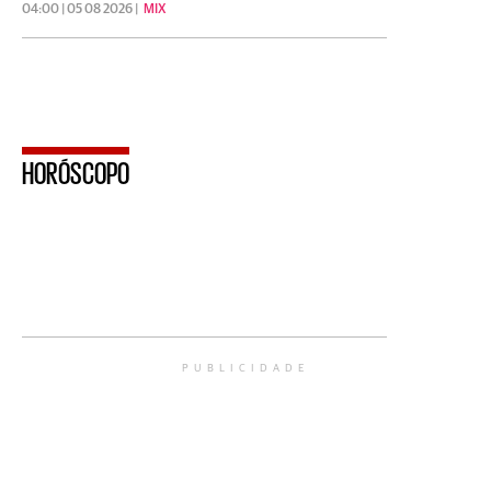
04:00 | 05 08 2026 |
MIX
HORÓSCOPO
PUBLICIDADE