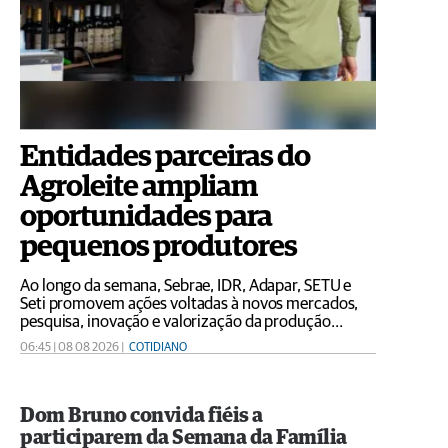
Entidades parceiras do
Agroleite ampliam
oportunidades para
pequenos produtores
Ao longo da semana, Sebrae, IDR, Adapar, SETU e
Seti promovem ações voltadas à novos mercados,
pesquisa, inovação e valorização da produção
regional
06:45 | 08 08 2026 |
COTIDIANO
Dom Bruno convida fiéis a
participarem da Semana da Família