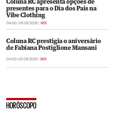
Coluna RC apresenta opções de
presentes para o Dia dos Pais na
Vibe Clothing
04:00 | 06 08 2026 |
MIX
Coluna RC prestigia o aniversário
de Fabiana Postiglione Mansani
04:00 | 05 08 2026 |
MIX
HORÓSCOPO