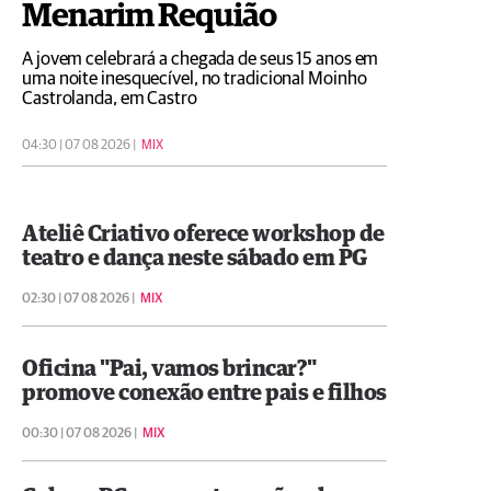
Menarim Requião
A jovem celebrará a chegada de seus 15 anos em
uma noite inesquecível, no tradicional Moinho
Castrolanda, em Castro
04:30 | 07 08 2026 |
MIX
Ateliê Criativo oferece workshop de
teatro e dança neste sábado em PG
02:30 | 07 08 2026 |
MIX
Oficina "Pai, vamos brincar?"
promove conexão entre pais e filhos
00:30 | 07 08 2026 |
MIX