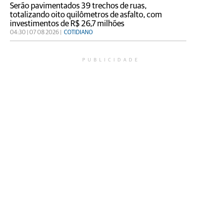
Serão pavimentados 39 trechos de ruas,
totalizando oito quilômetros de asfalto, com
investimentos de R$ 26,7 milhões
04:30 | 07 08 2026 |
COTIDIANO
PUBLICIDADE