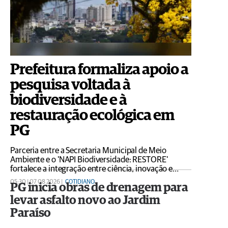
Prefeitura formaliza apoio a
pesquisa voltada à
biodiversidade e à
restauração ecológica em
PG
Parceria entre a Secretaria Municipal de Meio
Ambiente e o 'NAPI Biodiversidade: RESTORE'
fortalece a integração entre ciência, inovação e
gestão ambiental
05:30 | 07 08 2026 |
COTIDIANO
PG inicia obras de drenagem para
levar asfalto novo ao Jardim
Paraíso