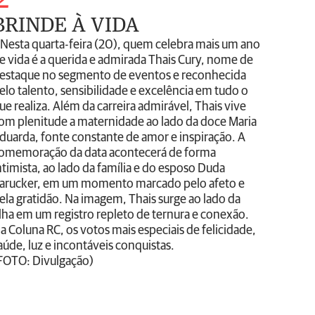
BRINDE À VIDA
 Nesta quarta-feira (20), quem celebra mais um ano
e vida é a querida e admirada Thais Cury, nome de
estaque no segmento de eventos e reconhecida
elo talento, sensibilidade e excelência em tudo o
ue realiza. Além da carreira admirável, Thais vive
om plenitude a maternidade ao lado da doce Maria
duarda, fonte constante de amor e inspiração. A
omemoração da data acontecerá de forma
ntimista, ao lado da família e do esposo Duda
arucker, em um momento marcado pelo afeto e
ela gratidão. Na imagem, Thais surge ao lado da
ilha em um registro repleto de ternura e conexão.
a Coluna RC, os votos mais especiais de felicidade,
aúde, luz e incontáveis conquistas.
FOTO: Divulgação)