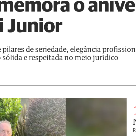
memora o anive
i Junior
pilares de seriedade, elegância profissio
sólida e respeitada no meio jurídico
R