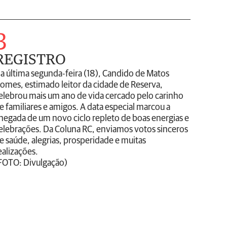
3
REGISTRO
a última segunda-feira (18), Candido de Matos
omes, estimado leitor da cidade de Reserva,
elebrou mais um ano de vida cercado pelo carinho
e familiares e amigos. A data especial marcou a
hegada de um novo ciclo repleto de boas energias e
elebrações. Da Coluna RC, enviamos votos sinceros
e saúde, alegrias, prosperidade e muitas
ealizações.
FOTO: Divulgação)