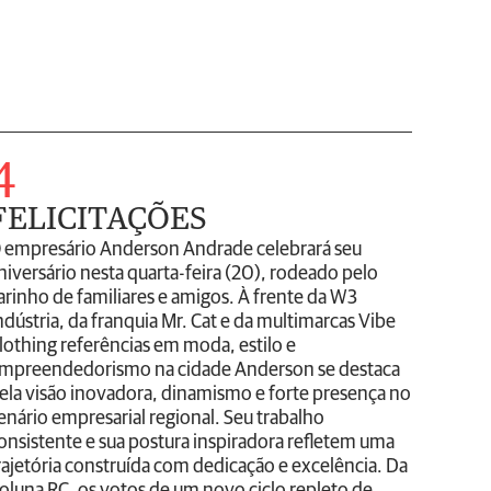
4
FELICITAÇÕES
 empresário Anderson Andrade celebrará seu
niversário nesta quarta-feira (20), rodeado pelo
arinho de familiares e amigos. À frente da W3
ndústria, da franquia Mr. Cat e da multimarcas Vibe
lothing referências em moda, estilo e
mpreendedorismo na cidade Anderson se destaca
ela visão inovadora, dinamismo e forte presença no
enário empresarial regional. Seu trabalho
onsistente e sua postura inspiradora refletem uma
rajetória construída com dedicação e excelência. Da