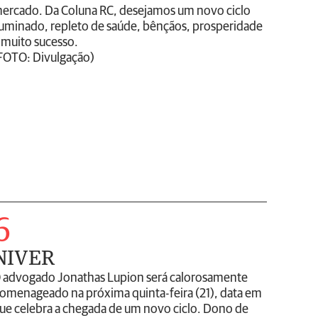
ercado. Da Coluna RC, desejamos um novo ciclo
luminado, repleto de saúde, bênçãos, prosperidade
 muito sucesso.
FOTO: Divulgação)
6
NIVER
 advogado Jonathas Lupion será calorosamente
omenageado na próxima quinta-feira (21), data em
ue celebra a chegada de um novo ciclo. Dono de