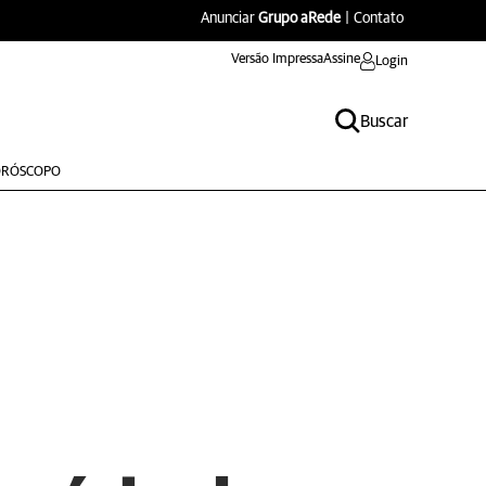
Anunciar
Grupo aRede
|
Contato
Versão Impressa
Assine
Login
Buscar
RÓSCOPO