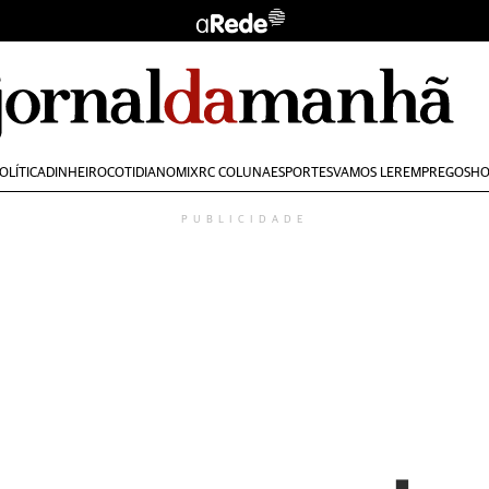
OLÍTICA
DINHEIRO
COTIDIANO
MIX
RC COLUNA
ESPORTES
VAMOS LER
EMPREGOS
HO
PUBLICIDADE