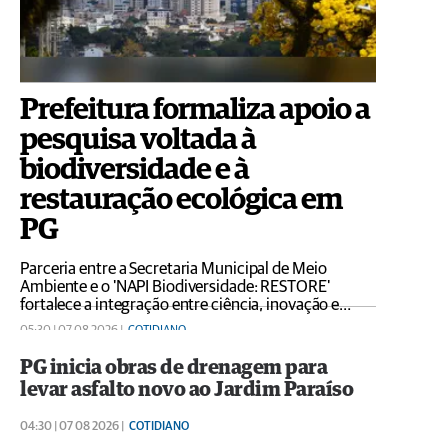
Prefeitura formaliza apoio a
pesquisa voltada à
biodiversidade e à
restauração ecológica em
PG
Parceria entre a Secretaria Municipal de Meio
Ambiente e o 'NAPI Biodiversidade: RESTORE'
fortalece a integração entre ciência, inovação e
gestão ambiental
05:30 | 07 08 2026 |
COTIDIANO
PG inicia obras de drenagem para
levar asfalto novo ao Jardim Paraíso
04:30 | 07 08 2026 |
COTIDIANO