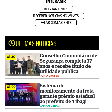
INTERAGIR
RELATAR ERROS
RECEBER NOTÍCIAS NO WHATS
FALAR COM A GENTE
ÚLTIMAS NOTÍCIAS
Conselho Comunitário de
03:30
Segurança completa 37
anos e recebe título de
utilidade pública
PONTA GROSSA
Sistema de
03:00
monitoramento da frota
garante prêmio estadual
ao prefeito de Tibagi
CAMPOS GERAIS