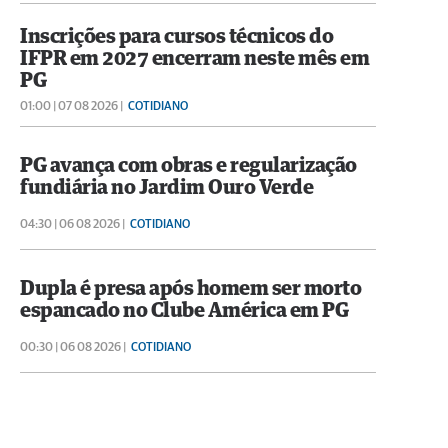
Inscrições para cursos técnicos do
IFPR em 2027 encerram neste mês em
PG
01:00 | 07 08 2026 |
COTIDIANO
PG avança com obras e regularização
fundiária no Jardim Ouro Verde
04:30 | 06 08 2026 |
COTIDIANO
Dupla é presa após homem ser morto
espancado no Clube América em PG
00:30 | 06 08 2026 |
COTIDIANO