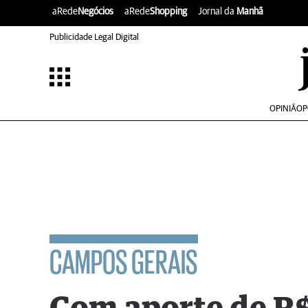
aRede
Negócios
aRede
Shopping
Jornal da
Manhã
Publicidade Legal Digital
OPINIÃO
P
CAMPOS GERAIS