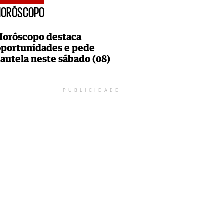
HORÓSCOPO
Horóscopo destaca
oportunidades e pede
cautela neste sábado (08)
PUBLICIDADE