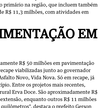
o primário na região, que incluem também
de R$ 11,3 milhões, com atividades em
VIMENTAÇÃO EM
damente R$ 50 milhões em pavimentação
ecape viabilizadas junto ao governador
sfalto Novo, Vida Nova. Só em recape, já
pio. Entre os projetos mais recentes,
a rural Erva Doce. São aproximadamente R$
r extensão, enquanto outros R$ 11 milhões
quilômetros", destaca o prefeito Gerson