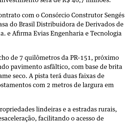
 investimento será de R$ 46,7 milhões.
contrato com o Consórcio Construtor Sengés
a do Brasil Distribuidora de Derivados de
da. e Afirma Evias Engenharia e Tecnologia
cho de 7 quilômetros da PR-151, próximo
ndo pavimento asfáltico, com base de brita
e seco. A pista terá duas faixas de
costamentos com 2 metros de largura em
opriedades lindeiras e a estradas rurais,
esaceleração, facilitando o acesso de