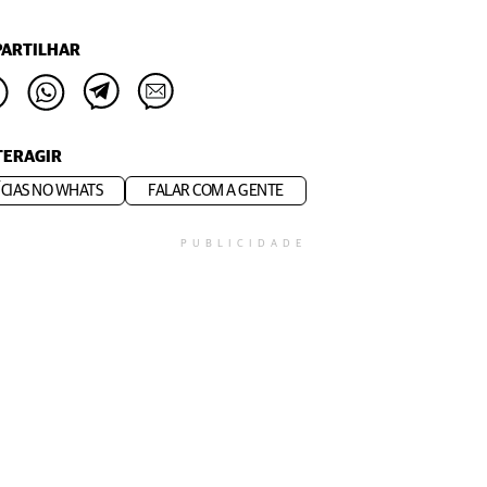
ARTILHAR
TERAGIR
CIAS NO WHATS
FALAR COM A GENTE
PUBLICIDADE