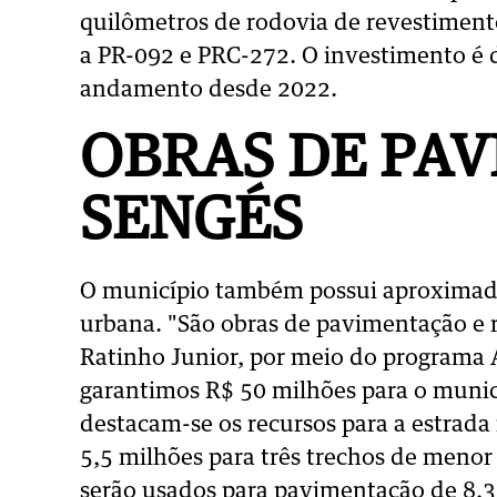
quilômetros de rodovia de revestiment
a PR-092 e PRC-272. O investimento é 
andamento desde 2022.
OBRAS DE PA
SENGÉS
O município também possui aproxima
urbana. "São obras de pavimentação e r
Ratinho Junior, por meio do programa A
garantimos R$ 50 milhões para o municí
destacam-se os recursos para a estrad
5,5 milhões para três trechos de meno
serão usados para pavimentação de 8,3 