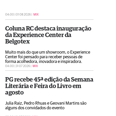
homenagens pela passagem de seu aniversário no
domingo (2)
04:00 | 01 08 2026 |
MIX
Coluna RC destaca inauguração
da Experience Center da
Belgotex
Muito mais do que um showroom, o Experience
Center foi pensado para receber pessoas de
forma acolhedora, inovadora e inspiradora.
04:00 | 31 07 2026 |
MIX
PG recebe 45ª edição da Semana
Literária e Feira do Livro em
agosto
Julia Raiz, Pedro Rhuas e Geovani Martins são
alguns dos convidados do evento