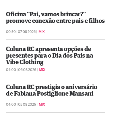
Oficina "Pai, vamos brincar?"
promove conexão entre pais e filhos
00:30 | 07 08 2026 |
MIX
Coluna RC apresenta opções de
presentes para o Dia dos Pais na
Vibe Clothing
04:00 | 06 08 2026 |
MIX
Coluna RC prestigia o aniversário
de Fabiana Postiglione Mansani
04:00 | 05 08 2026 |
MIX