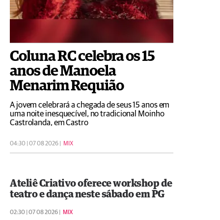
Coluna RC celebra os 15
anos de Manoela
Menarim Requião
A jovem celebrará a chegada de seus 15 anos em
uma noite inesquecível, no tradicional Moinho
Castrolanda, em Castro
04:30 | 07 08 2026 |
MIX
Ateliê Criativo oferece workshop de
teatro e dança neste sábado em PG
02:30 | 07 08 2026 |
MIX