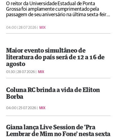
O reitor da Universidade Estadual de Ponta
Grossa foi amplamente cumprimentado pela
passagem de seu aniversário na última sexta-feira
(24)
04:00 | 28 07 2026 |
MIX
Maior evento simultâneo de
literatura do país será de 12 a 16 de
agosto
01:30 | 28 07 2026 |
MIX
Coluna RC brinda a vida de Eliton
Borba
04:00 | 25 07 2026 |
MIX
Giana lança Live Session de 'Pra
Lembrar de Mim no Fone' nesta sexta