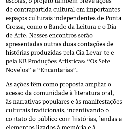
escolas, o projeto também prevê ações
de
contrapartida cultural em importantes
espaços culturais independentes de Ponta
Grossa,
como o Bando da Leitura e o Dia
de Arte. Nesses encontros serão
apresentadas outras
duas contações de
histórias produzidas pela Cia Levar-te e
pela KB Produções Artísticas:
“Os Sete
Novelos” e “Encantarias”.
As ações têm como proposta ampliar o
acesso da comunidade à literatura oral,
às
narrativas populares e às manifestações
culturais tradicionais, incentivando o
contato do
público com histórias, lendas e
elementos ligados à memória e à