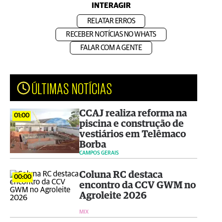
INTERAGIR
RELATAR ERROS
RECEBER NOTÍCIAS NO WHATS
FALAR COM A GENTE
ÚLTIMAS NOTÍCIAS
CCAJ realiza reforma na
01:00
piscina e construção de
vestiários em Telêmaco
Borba
CAMPOS GERAIS
Coluna RC destaca
00:00
encontro da CCV GWM no
Agroleite 2026
MIX