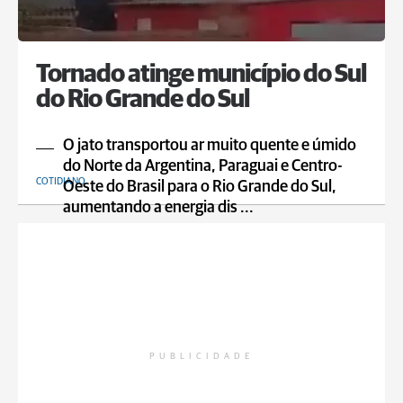
Tornado atinge município do Sul
do Rio Grande do Sul
O jato transportou ar muito quente e úmido
do Norte da Argentina, Paraguai e Centro-
COTIDIANO
Oeste do Brasil para o Rio Grande do Sul,
aumentando a energia dis ...
PUBLICIDADE