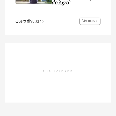
do Agro’
Quero divulgar
Ver mais
PUBLICIDADE