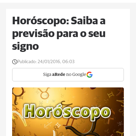
Horóscopo: Saiba a
previsão para o seu
signo
Publicado:
24/01/2016, 06:03
Siga
aRede
no Google