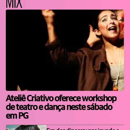
MIX
Ateliê Criativo oferece workshop
de teatro e dança neste sábado
em PG