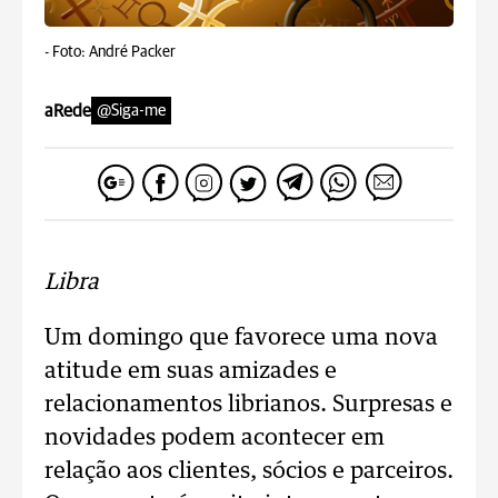
-
Foto: André Packer
aRede
@Siga-me
Libra
Um domingo que favorece uma nova
atitude em suas amizades e
relacionamentos librianos. Surpresas e
novidades podem acontecer em
relação aos clientes, sócios e parceiros.