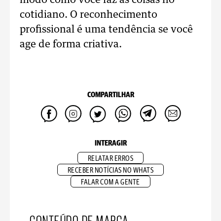
modo como você faz as coisas no
cotidiano. O reconhecimento
profissional é uma tendência se você
age de forma criativa.
COMPARTILHAR
INTERAGIR
RELATAR ERROS
RECEBER NOTÍCIAS NO WHATS
FALAR COM A GENTE
CONTEÚDO DE MARCA