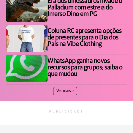
Era dos dinossauros invade o
Palladium com estreia do
Imerso Dino em PG
Coluna RC apresenta opções
de presentes para o Dia dos
Pais na Vibe Clothing
WhatsApp ganha novos
recursos para grupos; saiba o
que mudou
Ver mais
PUBLICIDADE