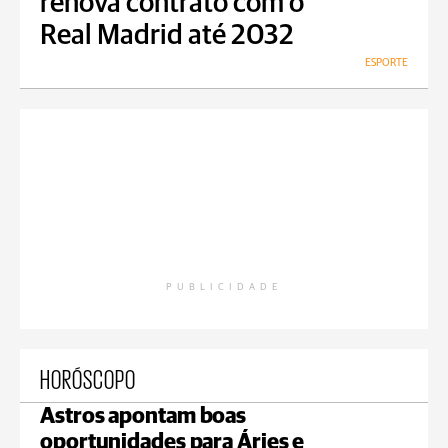
renova contrato com o
Real Madrid até 2032
ESPORTE
PUBLICIDADE
HORÓSCOPO
Astros apontam boas
oportunidades para Áries e