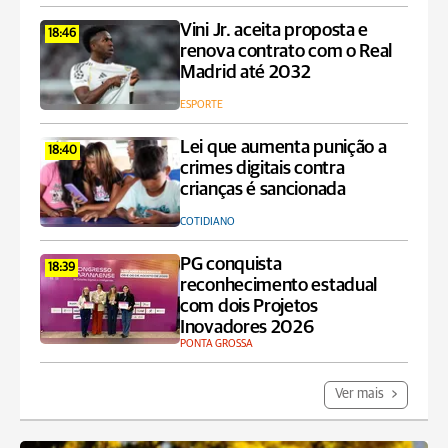
Vini Jr. aceita proposta e
18:46
renova contrato com o Real
Madrid até 2032
ESPORTE
Lei que aumenta punição a
18:40
crimes digitais contra
crianças é sancionada
COTIDIANO
PG conquista
18:39
reconhecimento estadual
com dois Projetos
Inovadores 2026
PONTA GROSSA
Ver mais