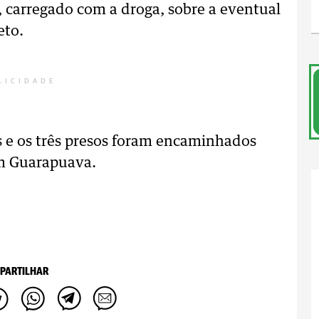
, carregado com a droga, sobre a eventual
eto.
LICIDADE
s e os três presos foram encaminhados
em Guarapuava.
PARTILHAR