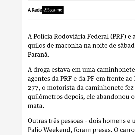
A Rede
@Siga-me
A Polícia Rodoviária Federal (PRF) e
quilos de maconha na noite de sábad
Paraná.
A droga estava em uma caminhonete F
agentes da PRF e da PF em frente ao
277, o motorista da caminhonete fez
quilômetros depois, ele abandonou o 
mata.
Outras três pessoas – dois homens e
Palio Weekend, foram presas. O car