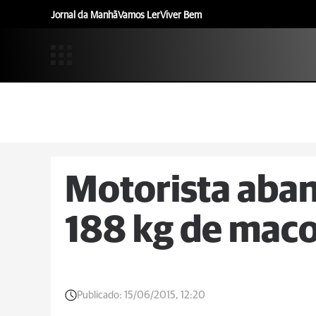
Jornal da Manhã
Vamos Ler
Viver Bem
Motorista aba
188 kg de mac
Publicado:
15/06/2015, 12:20