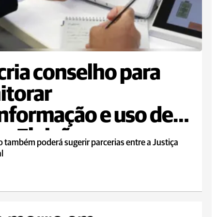
cria conselho para
itorar
nformação e uso de
as Eleições
 também poderá sugerir parcerias entre a Justiça
al