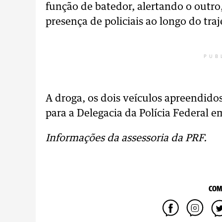
função de batedor, alertando o outro
presença de policiais ao longo do traj
PUB
A droga, os dois veículos apreendido
para a Delegacia da Polícia Federal 
Informações da assessoria da PRF.
COM