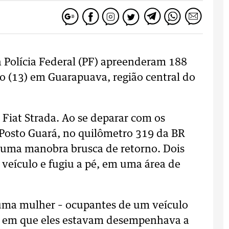
 a Polícia Federal (PF) apreenderam 188
o (13) em Guarapuava, região central do
iat Strada. Ao se deparar com os
 Posto Guará, no quilômetro 319 da BR
 uma manobra brusca de retorno. Dois
veículo e fugiu a pé, em uma área de
 uma mulher – ocupantes de um veículo
ro em que eles estavam desempenhava a