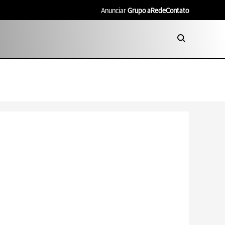
Anunciar
Grupo aRede
Contato