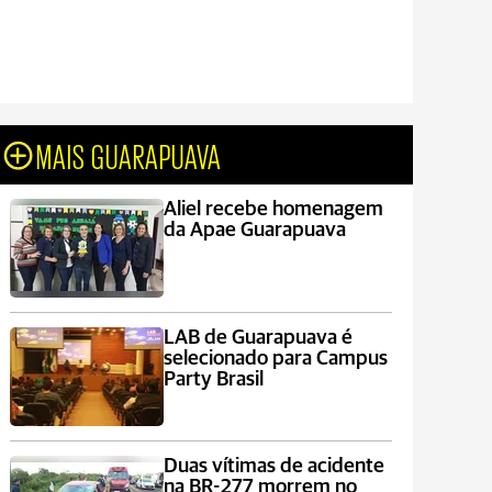
MAIS GUARAPUAVA
Aliel recebe homenagem
da Apae Guarapuava
LAB de Guarapuava é
selecionado para Campus
Party Brasil
Duas vítimas de acidente
na BR-277 morrem no