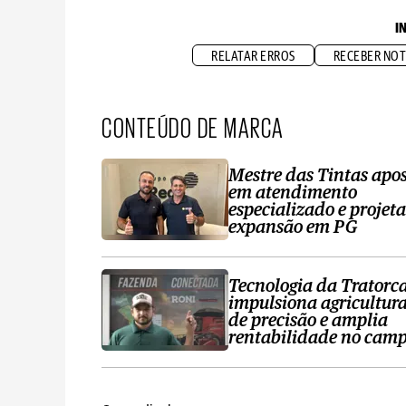
I
RELATAR ERROS
RECEBER NOT
CONTEÚDO DE MARCA
Mestre das Tintas apo
em atendimento
especializado e projeta
expansão em PG
Tecnologia da Tratorc
impulsiona agricultur
de precisão e amplia
rentabilidade no cam