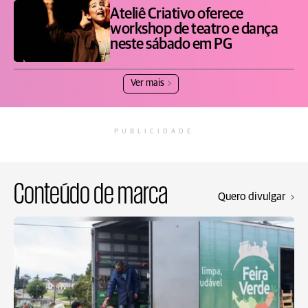
Ateliê Criativo oferece
workshop de teatro e dança
neste sábado em PG
Ver mais
PUBLICIDADE
Conteúdo de marca
Quero divulgar