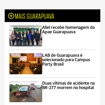
MAIS GUARAPUAVA
Aliel recebe homenagem da
Apae Guarapuava
LAB de Guarapuava é
selecionado para Campus
Party Brasil
Duas vítimas de acidente na
BR-277 morrem no hospital