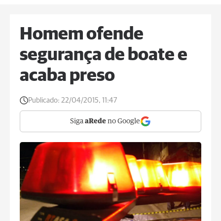
Homem ofende
segurança de boate e
acaba preso
Publicado:
22/04/2015, 11:47
Siga
aRede
no Google