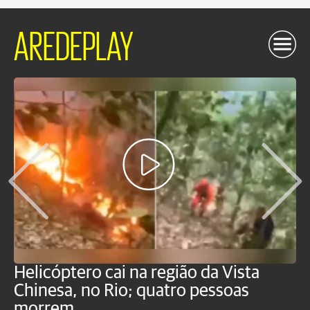
AREDEPLAY
Helicóptero cai na região da Vista
C
Chinesa, no Rio; quatro pessoas
a
morrem
o