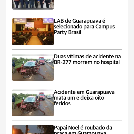
LAB de Guarapuava é
selecionado para Campus
Party Brasil
Duas vítimas de acidente na
BR-277 morrem no hospital
Acidente em Guarapuava
mata um e deixa oito
feridos
Papai Noel é roubado da
praça em Guarapuava