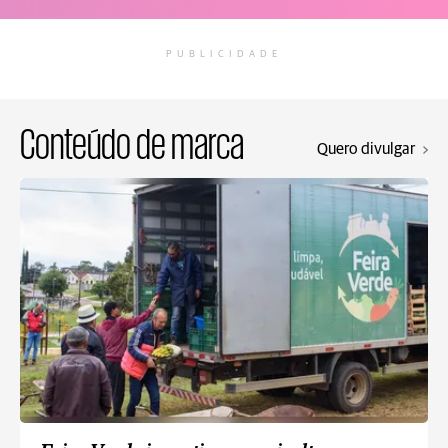
PUBLICIDADE
Conteúdo de marca
Quero divulgar