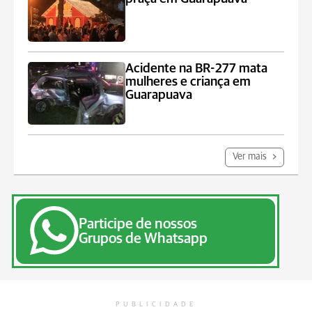
Acidente na BR-277 mata
mulheres e criança em
Guarapuava
Ver mais
Participe de nossos
Grupos de Whatsapp
PUBLICIDADE