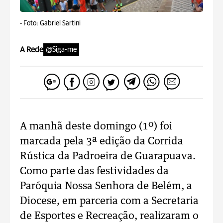
-
Foto: Gabriel Sartini
A Rede
@Siga-me
A manhã deste domingo (1º) foi
marcada pela 3ª edição da Corrida
Rústica da Padroeira de Guarapuava.
Como parte das festividades da
Paróquia Nossa Senhora de Belém, a
Diocese, em parceria com a Secretaria
de Esportes e Recreação, realizaram o