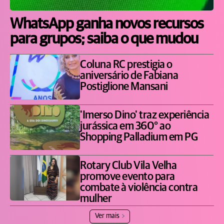
WhatsApp ganha novos recursos
para grupos; saiba o que mudou
Coluna RC prestigia o
aniversário de Fabiana
Postiglione Mansani
'Imerso Dino' traz experiência
jurássica em 360° ao
Shopping Palladium em PG
Rotary Club Vila Velha
promove evento para
combate à violência contra
mulher
Ver mais