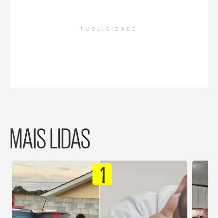
PUBLICIDADE
MAIS LIDAS
1