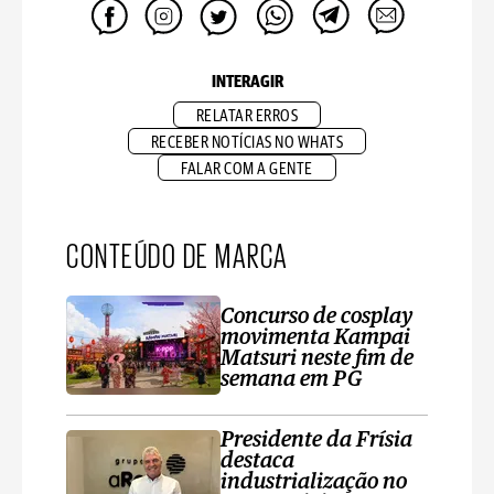
INTERAGIR
RELATAR ERROS
RECEBER NOTÍCIAS NO WHATS
FALAR COM A GENTE
CONTEÚDO DE MARCA
Concurso de cosplay
movimenta Kampai
Matsuri neste fim de
semana em PG
Presidente da Frísia
destaca
industrialização no