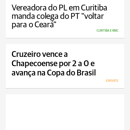
Vereadora do PL em Curitiba
manda colega do PT "voltar
para o Ceará"
CURITIBA E RMC
Cruzeiro vence a
Chapecoense por 2 a 0 e
avança na Copa do Brasil
ESPORTE