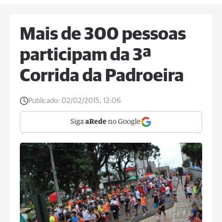
Mais de 300 pessoas
participam da 3ª
Corrida da Padroeira
Publicado:
02/02/2015, 12:06
Siga
aRede
no Google