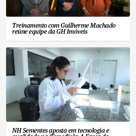
Treinamento com Guilherme Machado
reúne equipe da GH Imóveis
NH Sementes aposta em tecnologia e