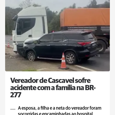
Vereador de Cascavel sofre
acidente com a família na BR-
277
A esposa, a filha e a neta do vereador foram
socorridas e encaminhadas ao hospital