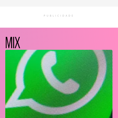
PUBLICIDADE
MIX