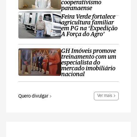
cooperativismo
paranaense
Feira Verde fortalece
agricultura familiar
em PG na ‘Expedição
A Força do Agro’
GH Imóveis promove
treinamento com um
especialista do
mercado imobiliário
nacional
Quero divulgar
Ver mais