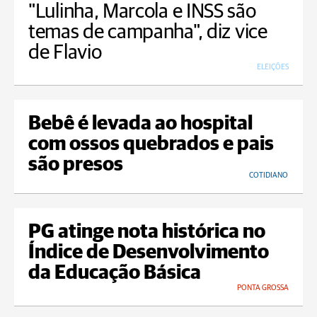
"Lulinha, Marcola e INSS são
temas de campanha", diz vice
de Flavio
ELEIÇÕES
Bebê é levada ao hospital
com ossos quebrados e pais
são presos
COTIDIANO
PG atinge nota histórica no
Índice de Desenvolvimento
da Educação Básica
PONTA GROSSA