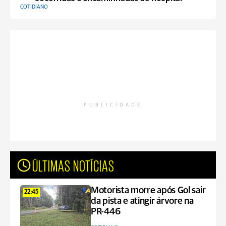
COTIDIANO
PUBLICIDADE
ÚLTIMAS NOTÍCIAS
Motorista morre após Gol sair
22:45
da pista e atingir árvore na
PR-446