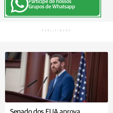
Participe de nossos
Grupos de Whatsapp
PUBLICIDADE
Senado dos EUA aprova