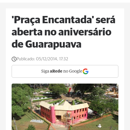
'Praça Encantada' será
aberta no aniversário
de Guarapuava
Publicado:
05/12/2014, 17:32
Siga
aRede
no Google