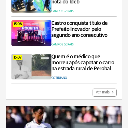
nota do Ideb
CAMPOS GERAIS
Castro conquista título de
15:08
Prefeito Inovador pelo
segundo ano consecutivo
CAMPOS GERAIS
Quem é o médico que
15:07
morreu após capotar o carro
na estrada rural de Perobal
COTIDIANO
Ver mais