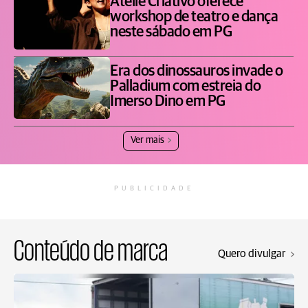
Ateliê Criativo oferece
workshop de teatro e dança
neste sábado em PG
Era dos dinossauros invade o
Palladium com estreia do
Imerso Dino em PG
Ver mais
PUBLICIDADE
Conteúdo de marca
Quero divulgar