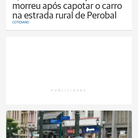
morreu após capotar o carro
na estrada rural de Perobal
COTIDIANO
PUBLICIDADE