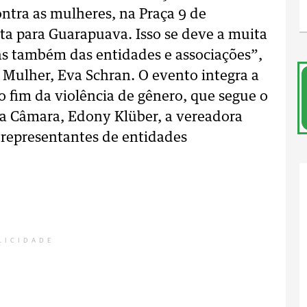
ontra as mulheres, na Praça 9 de
a para Guarapuava. Isso se deve a muita
as também das entidades e associações”,
da Mulher, Eva Schran. O evento integra a
 fim da violência de gênero, que segue o
a Câmara, Edony Klüber, a vereadora
e representantes de entidades
LICIDADE