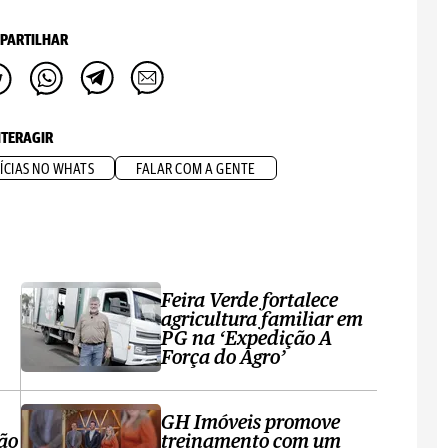
PARTILHAR
NTERAGIR
ÍCIAS NO WHATS
FALAR COM A GENTE
Feira Verde fortalece
agricultura familiar em
PG na ‘Expedição A
Força do Agro’
GH Imóveis promove
ção
treinamento com um