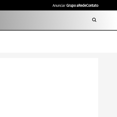
Anunciar
Grupo aRede
Contato