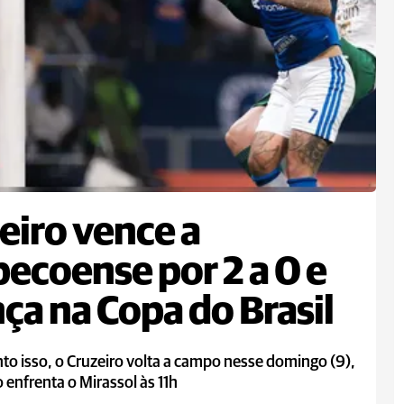
eiro vence a
ecoense por 2 a 0 e
ça na Copa do Brasil
o isso, o Cruzeiro volta a campo nesse domingo (9),
enfrenta o Mirassol às 11h