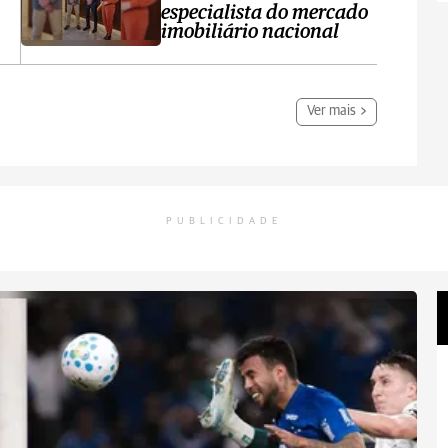
especialista do mercado
imobiliário nacional
Ver mais
PUBLICIDADE