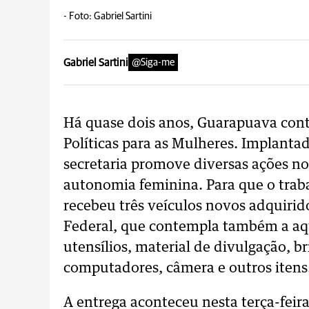
-
Foto: Gabriel Sartini
Gabriel Sartini
@Siga-me
Há quase dois anos, Guarapuava cont
Políticas para as Mulheres. Implanta
secretaria promove diversas ações no
autonomia feminina. Para que o traba
recebeu três veículos novos adquiri
Federal, que contempla também a aq
utensílios, material de divulgação, 
computadores, câmera e outros itens
A entrega aconteceu nesta terça-feira