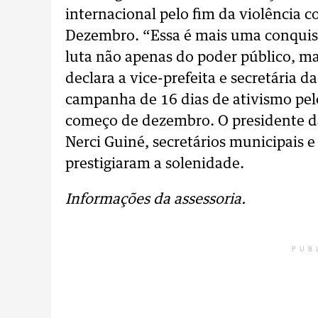
internacional pelo fim da violência c
Dezembro. “Essa é mais uma conquist
luta não apenas do poder público, m
declara a vice-prefeita e secretária 
campanha de 16 dias de ativismo pelo
começo de dezembro. O presidente d
Nerci Guiné, secretários municipais 
prestigiaram a solenidade.
Informações da assessoria.
PUB