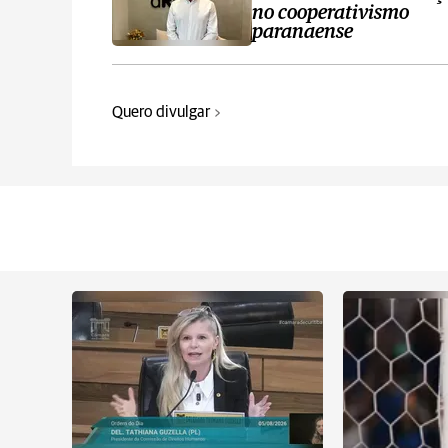
no cooperativismo
paranaense
Quero divulgar