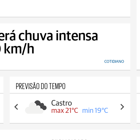
erá chuva intensa
0 km/h
COTIDIANO
PREVISÃO DO TEMPO
Castro
max 21°C
min 19°C