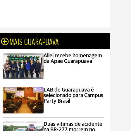
MAIS GUARAPUAVA
Aliel recebe homenagem
da Apae Guarapuava
LAB de Guarapuava é
selecionado para Campus
Party Brasil
Duas vítimas de acidente
na BR-277 morrem no