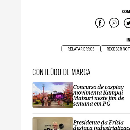
COM
I
RELATAR ERROS
RECEBER NOT
CONTEÚDO DE MARCA
Concurso de cosplay
movimenta Kampai
Matsuri neste fim de
semana em PG
Presidente da Frísia
destaca industrializa