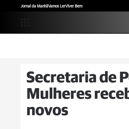
Jornal da Manhã
Vamos Ler
Viver Bem
Secretaria de P
Mulheres receb
novos