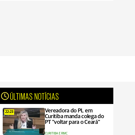
ÚLTIMAS NOTÍCIAS
Vereadora do PL em
22:23
Curitiba manda colega do
PT "voltar para o Ceará"
CURITIBA E RMC