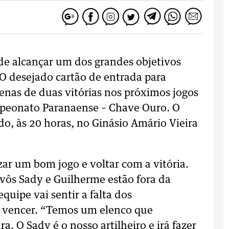
de alcançar um dos grandes objetivos
 O desejado cartão de entrada para
enas de duas vitórias nos próximos jogos
mpeonato Paranaense – Chave Ouro. O
do, às 20 horas, no Ginásio Amário Vieira
zar um bom jogo e voltar com a vitória.
ivôs Sady e Guilherme estão fora da
quipe vai sentir a falta dos
 vencer. “Temos um elenco que
 O Sady é o nosso artilheiro e irá fazer