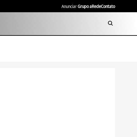
Anunciar
Grupo aRede
Contato