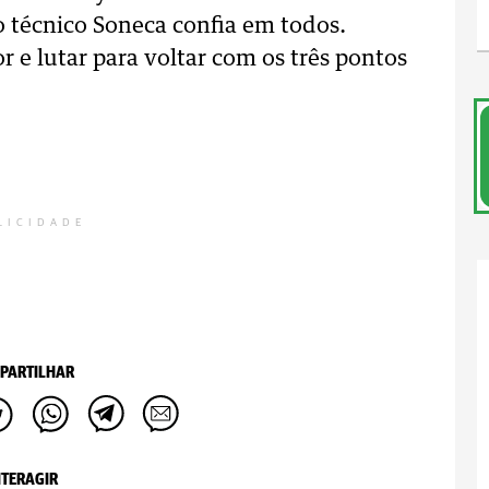
o técnico Soneca confia em todos.
e lutar para voltar com os três pontos
LICIDADE
PARTILHAR
NTERAGIR