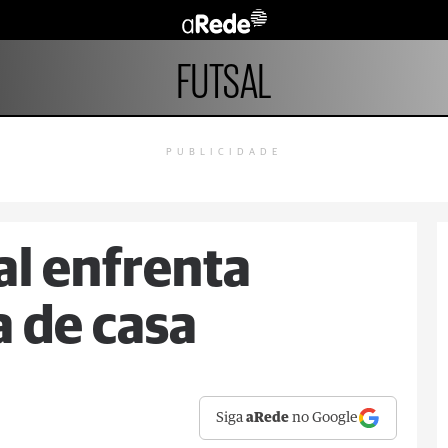
FUTSAL
PUBLICIDADE
l enfrenta
 de casa
Siga
aRede
no Google