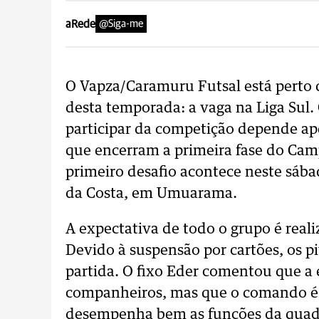
aRede
@Siga-me
O Vapza/Caramuru Futsal está perto 
desta temporada: a vaga na Liga Sul.
participar da competição depende ap
que encerram a primeira fase do Ca
primeiro desafio acontece neste sába
da Costa, em Umuarama.
A expectativa de todo o grupo é reali
Devido à suspensão por cartões, os p
partida. O fixo Eder comentou que a e
companheiros, mas que o comando é
desempenha bem as funções da quadra.