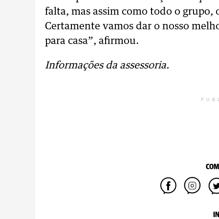
falta, mas assim como todo o grupo, 
Certamente vamos dar o nosso melhor 
para casa”, afirmou.
Informações da assessoria.
PUB
COM
I