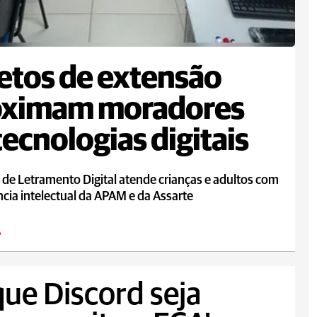
etos de extensão
oximam moradores
tecnologias digitais
 de Letramento Digital atende crianças e adultos com
ncia intelectual da APAM e da Assarte
A
que Discord seja