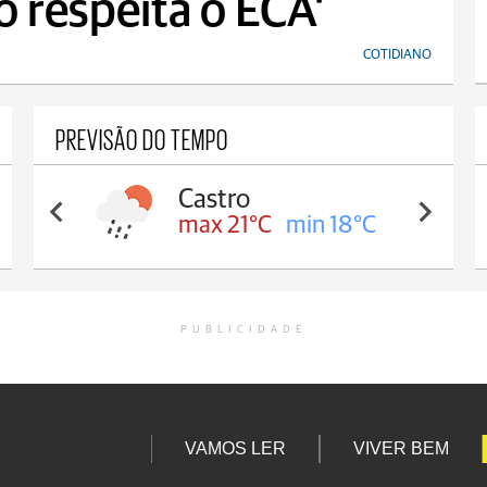
o respeita o ECA'
COTIDIANO
PREVISÃO DO TEMPO
Castro
max 21°C
min 18°C
PUBLICIDADE
VAMOS LER
VIVER BEM