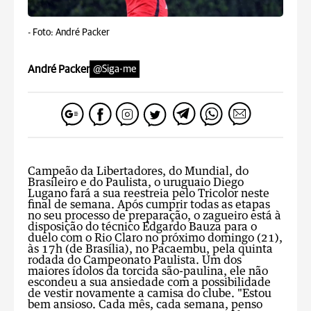
-
Foto: André Packer
André Packer
@Siga-me
Campeão da Libertadores, do Mundial, do
Brasileiro e do Paulista, o uruguaio Diego
Lugano fará a sua reestreia pelo Tricolor neste
final de semana. Após cumprir todas as etapas
no seu processo de preparação, o zagueiro está à
disposição do técnico Edgardo Bauza para o
duelo com o Rio Claro no próximo domingo (21),
às 17h (de Brasília), no Pacaembu, pela quinta
rodada do Campeonato Paulista. Um dos
maiores ídolos da torcida são-paulina, ele não
escondeu a sua ansiedade com a possibilidade
de vestir novamente a camisa do clube. "Estou
bem ansioso. Cada mês, cada semana, penso