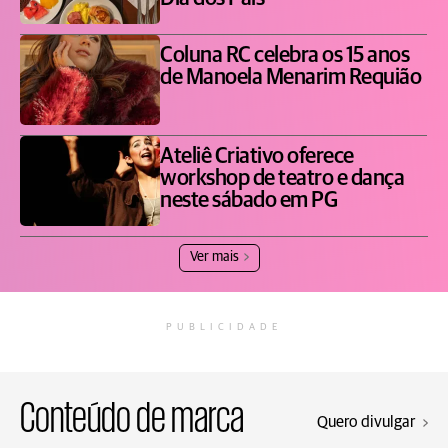
Coluna RC celebra os 15 anos
de Manoela Menarim Requião
Ateliê Criativo oferece
workshop de teatro e dança
neste sábado em PG
Ver mais
PUBLICIDADE
Conteúdo de marca
Quero divulgar