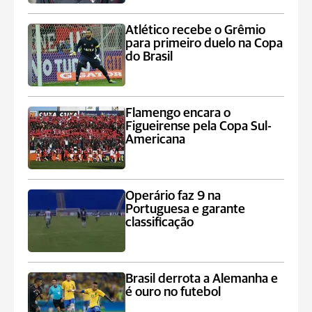
Atlético recebe o Grêmio
para primeiro duelo na Copa
do Brasil
Flamengo encara o
Figueirense pela Copa Sul-
Americana
Operário faz 9 na
Portuguesa e garante
classificação
Brasil derrota a Alemanha e
é ouro no futebol