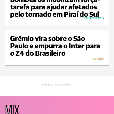
Bombeiros mobilizam força-
tarefa para ajudar afetados
pelo tornado em Piraí do Sul
CAMPOS GERAIS
Grêmio vira sobre o São
Paulo e empurra o Inter para
o Z4 do Brasileiro
ESPORTE
PUBLICIDADE
MIX