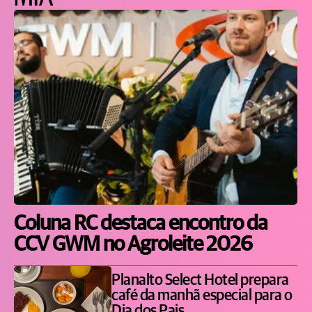
Coluna RC destaca encontro da
CCV GWM no Agroleite 2026
Planalto Select Hotel prepara
café da manhã especial para o
Dia dos Pais