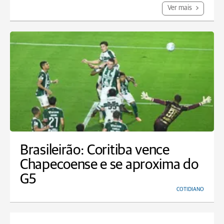
Ver mais
Brasileirão: Coritiba vence
Chapecoense e se aproxima do
G5
COTIDIANO