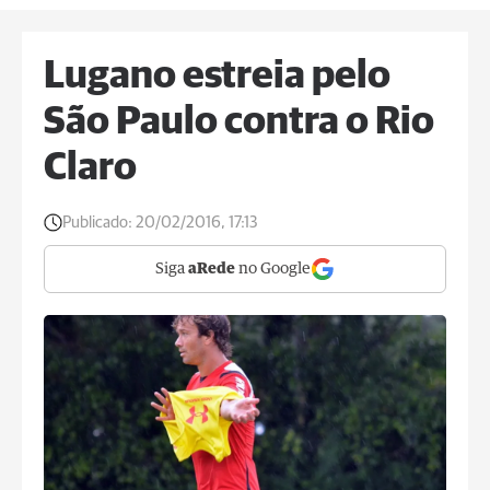
Lugano estreia pelo
São Paulo contra o Rio
Claro
Publicado:
20/02/2016, 17:13
Siga
aRede
no Google