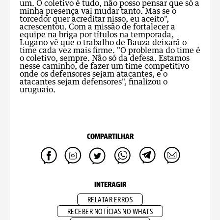
um. O coletivo é tudo, não posso pensar que só a
minha presença vai mudar tanto. Mas se o
torcedor quer acreditar nisso, eu aceito",
acrescentou. Com a missão de fortalecer a
equipe na briga por títulos na temporada,
Lugano vê que o trabalho de Bauza deixará o
time cada vez mais firme. "O problema do time é
o coletivo, sempre. Não só da defesa. Estamos
nesse caminho, de fazer um time competitivo
onde os defensores sejam atacantes, e o
atacantes sejam defensores", finalizou o
uruguaio.
COMPARTILHAR
INTERAGIR
RELATAR ERROS
RECEBER NOTÍCIAS NO WHATS