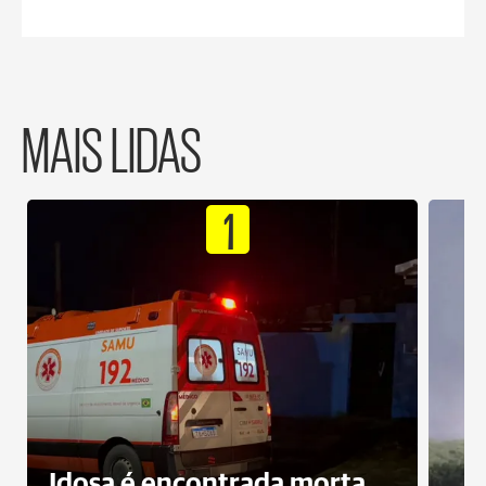
MAIS LIDAS
1
Idosa é encontrada morta