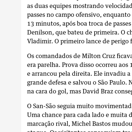
as duas equipes mostrando velocidad
passes no campo ofensivo, enquanto o
13 minutos, após boa troca de passes
Denilson, que bateu de primeira. O c
Vladimir. O primeiro lance de perigo f
Os comandados de Milton Cruz ficav
era parelha. Prova disso ocorreu ao
e arrancou pela direita. Ele invadiu 
grande defesa e salvou o São Paulo. 
na cara do gol, mas David Braz conse
O San-São seguia muito movimentado
Uma chance para cada lado e muita di
marcação rival, Michel Bastos mudou 