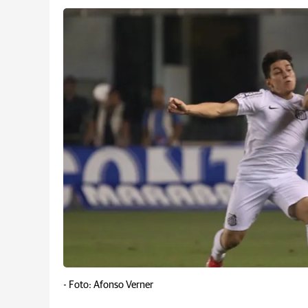
-
Foto: Afonso Verner