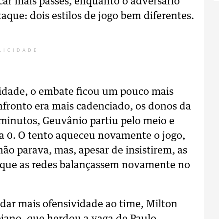
car mais passes, enquanto o adversário
aque: dois estilos de jogo bem diferentes.
LICIDADE
idade, o embate ficou um pouco mais
fronto era mais cadenciado, os donos da
5 minutos, Geuvânio partiu pelo meio e
 a 0. O tento aqueceu novamente o jogo,
ão parava, mas, apesar de insistirem, as
m que as redes balançassem novamente no
dar mais ofensividade ao time, Milton