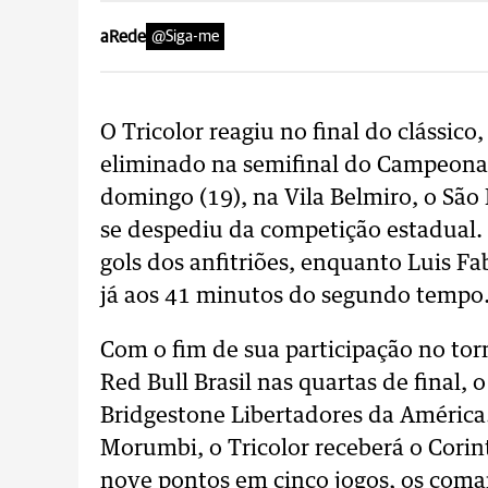
aRede
@Siga-me
O Tricolor reagiu no final do clássic
eliminado na semifinal do Campeonat
domingo (19), na Vila Belmiro, o São 
se despediu da competição estadual.
gols dos anfitriões, enquanto Luis F
já aos 41 minutos do segundo tempo
Com o fim de sua participação no torn
Red Bull Brasil nas quartas de final,
Bridgestone Libertadores da América.
Morumbi, o Tricolor receberá o Corin
nove pontos em cinco jogos, os com