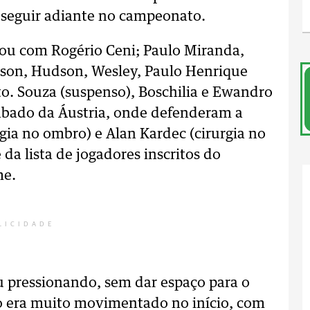
a seguir adiante no campeonato.
tuou com Rogério Ceni; Paulo Miranda,
ilson, Hudson, Wesley, Paulo Henrique
o. Souza (suspenso), Boschilia e Ewandro
bado da Áustria, onde defenderam a
gia no ombro) e Alan Kardec (cirurgia no
 da lista de jogadores inscritos do
me.
LICIDADE
 pressionando, sem dar espaço para o
o era muito movimentado no início, com