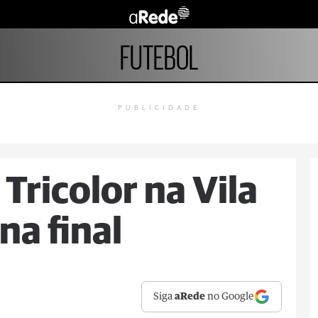
FUTEBOL
PUBLICIDADE
Tricolor na Vila
na final
Siga
aRede
no Google