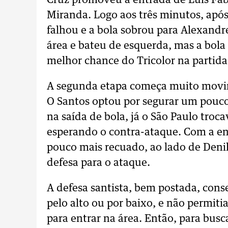
Cruz promoveu a entrada de Luis Fab
Miranda. Logo aos três minutos, apó
falhou e a bola sobrou para Alexand
área e bateu de esquerda, mas a bola f
melhor chance do Tricolor na partida
A segunda etapa começa muito movim
O Santos optou por segurar um pouco
na saída de bola, já o São Paulo troca
esperando o contra-ataque. Com a en
pouco mais recuado, ao lado de Deni
defesa para o ataque.
A defesa santista, bem postada, cons
pelo alto ou por baixo, e não permiti
para entrar na área. Então, para busc