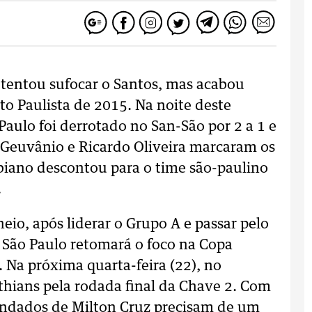
o, tentou sufocar o Santos, mas acabou
o Paulista de 2015. Na noite deste
Paulo foi derrotado no San-São por 2 a 1 e
 Geuvânio e Ricardo Oliveira marcaram os
abiano descontou para o time são-paulino
.
eio, após liderar o Grupo A e passar pelo
 o São Paulo retomará o foco na Copa
 Na próxima quarta-feira (22), no
thians pela rodada final da Chave 2. Com
andados de Milton Cruz precisam de um