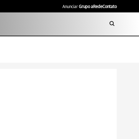
Anunciar
Grupo aRede
Contato