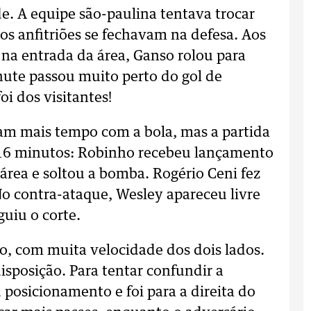
e. A equipe são-paulina tentava trocar
s anfitriões se fechavam na defesa. Aos
 na entrada da área, Ganso rolou para
hute passou muito perto do gol de
oi dos visitantes!
am mais tempo com a bola, mas a partida
s 16 minutos: Robinho recebeu lançamento
a área e soltou a bomba. Rogério Ceni fez
No contra-ataque, Wesley apareceu livre
guiu o corte.
, com muita velocidade dos dois lados.
sposição. Para tentar confundir a
posicionamento e foi para a direita do