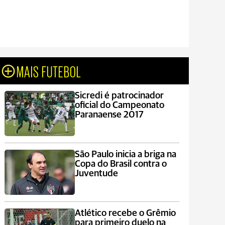
MAIS FUTEBOL
Sicredi é patrocinador
oficial do Campeonato
Paranaense 2017
São Paulo inicia a briga na
Copa do Brasil contra o
Juventude
Atlético recebe o Grêmio
para primeiro duelo na