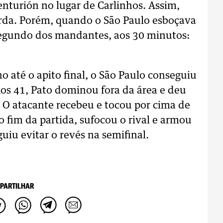
nturión no lugar de Carlinhos. Assim,
uerda. Porém, quando o São Paulo esboçava
 segundo dos mandantes, aos 30 minutos:
até o apito final, o São Paulo conseguiu
os 41, Pato dominou fora da área e deu
 O atacante recebeu e tocou por cima de
no fim da partida, sufocou o rival e armou
uiu evitar o revés na semifinal.
PARTILHAR