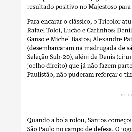
resultado positivo no Majestoso par
Para encarar o clássico, o Tricolor a
Rafael Toloi, Lucão e Carlinhos; Den
Ganso e Michel Bastos; Alexandre Pat
(desembarcaram na madrugada de sá
Seleção Sub-20), além de Denis (cirur
joelho direito) que já não fazem parte
Paulistão, não puderam reforçar o ti
PUB
Quando a bola rolou, Santos começou
São Paulo no campo de defesa. O jog