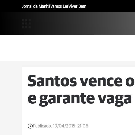
Jornal da Manhã
Vamos Ler
Viver Bem
Santos vence o 
e garante vaga 
Publicado:
19/04/2015, 21:06