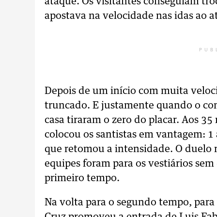
ataque. Os visitantes conseguiam tro
apostava na velocidade nas idas ao at
PUB
Depois de um início com muita veloc
truncado. E justamente quando o con
casa tiraram o zero do placar. Aos 3
colocou os santistas em vantagem: 1
que retomou a intensidade. O duelo n
equipes foram para os vestiários se
primeiro tempo.
Na volta para o segundo tempo, para 