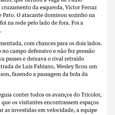
iano, que herdou a vaga de Paulo
s cruzamento da esquerda, Victor Ferraz
re Pato. O atacante dominou sozinho na
oi na rede pelo lado de fora. Foi a
.
entada, com chances para os dois lados.
 no campo defensivo e não fez pressão
va passes e deixava o rival retraído
trada de Luis Fabiano, Wesley ficou um
lson, fazendo a passagem da bola da
eguia conter todos os avanços do Tricolor,
a que os visitantes encontrassem espaços
ar as investidas em velocidade, a equipe