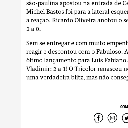
são-paulina apostou na entrada de Ce
Michel Bastos foi para a lateral esq
a reação, Ricardo Oliveira anotou o
2 a 0.
Sem se entregar e com muito empenho 
reagir e descontou com o Fabuloso. A
ótimo lançamento para Luis Fabiano.
Vladimir: 2 a 1! O Tricolor renasceu 
uma verdadeira blitz, mas não conseg
COM