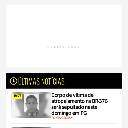
PUBLICIDADE
ÚLTIMAS NOTÍCIAS
Corpo de vítima de
18:27
atropelamento na BR-376
será sepultado neste
domingo em PG
PONTA GROSSA