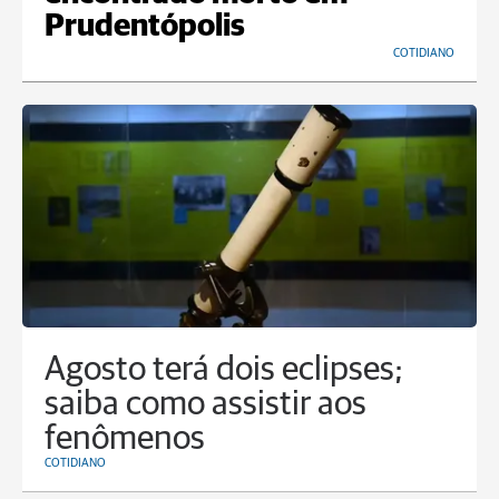
Prudentópolis
COTIDIANO
Agosto terá dois eclipses;
saiba como assistir aos
fenômenos
COTIDIANO