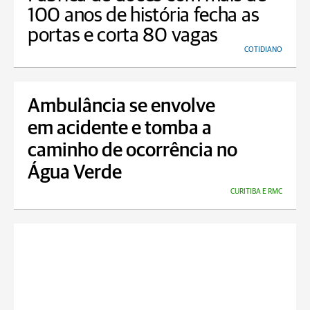
100 anos de história fecha as
portas e corta 80 vagas
COTIDIANO
Ambulância se envolve
em acidente e tomba a
caminho de ocorrência no
Água Verde
CURITIBA E RMC