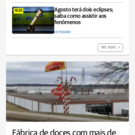
Agosto terá dois eclipses;
16:55
saiba como assistir aos
fenômenos
COTIDIANO
Ver mais
Fábrica de doces com mais de