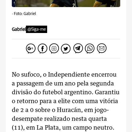
-
Foto: Gabriel
Gabriel
@Siga-me
No sufoco, o Independiente encerrou
a passagem de um ano pela segunda
divisão do futebol argentino. Garantiu
o retorno para a elite com uma vitória
de 2 a 0 sobre o Huracán, em jogo-
desempate realizado nesta quarta
(11), em La Plata, um campo neutro.