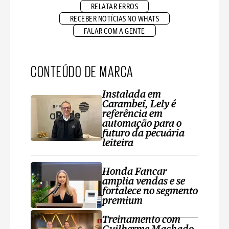
RELATAR ERROS
RECEBER NOTÍCIAS NO WHATS
FALAR COM A GENTE
CONTEÚDO DE MARCA
Instalada em
Carambeí, Lely é
referência em
automação para o
futuro da pecuária
leiteira
Honda Fancar
amplia vendas e se
fortalece no segmento
premium
Treinamento com