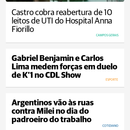
Castro cobra reabertura de 10
leitos de UTI do Hospital Anna
Fiorillo
CAMPOS GERAIS
Gabriel Benjamin e Carlos
Lima medem forças em duelo
de K’1 no CDL Show
ESPORTE
Argentinos vão às ruas
contra Milei no dia do
padroeiro do trabalho
COTIDIANO