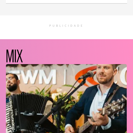
PUBLICIDADE
MIX