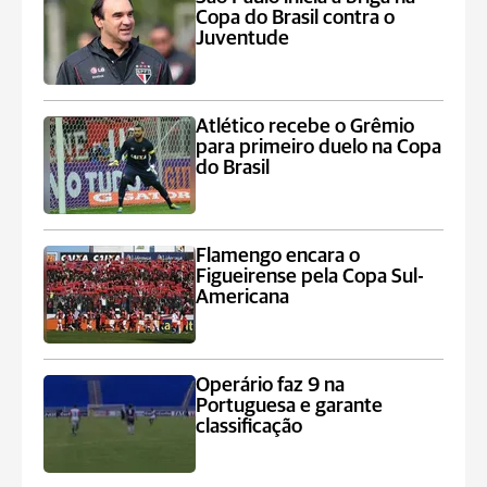
Copa do Brasil contra o
Juventude
Atlético recebe o Grêmio
para primeiro duelo na Copa
do Brasil
Flamengo encara o
Figueirense pela Copa Sul-
Americana
Operário faz 9 na
Portuguesa e garante
classificação