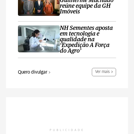
Guilherme Machado
reúne equipe da GH
Imóveis
NH Sementes aposta
em tecnologia e
qualidade na
‘Expedição A Força
do Agro’
Quero divulgar
Ver mais
PUBLICIDADE