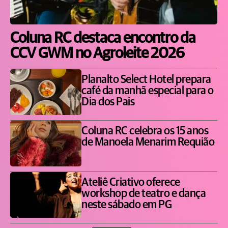
Coluna RC destaca encontro da
CCV GWM no Agroleite 2026
Planalto Select Hotel prepara
café da manhã especial para o
Dia dos Pais
Coluna RC celebra os 15 anos
de Manoela Menarim Requião
Ateliê Criativo oferece
workshop de teatro e dança
neste sábado em PG