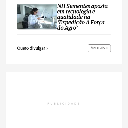
NH Sementes aposta
em tecnologia e
qualidade na
‘Expedição A Força
do Agro’
Quero divulgar
Ver mais
PUBLICIDADE