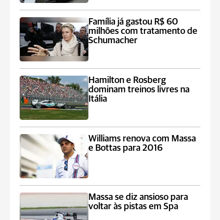
Família já gastou R$ 60
milhões com tratamento de
Schumacher
Hamilton e Rosberg
dominam treinos livres na
Itália
Williams renova com Massa
e Bottas para 2016
Massa se diz ansioso para
voltar às pistas em Spa