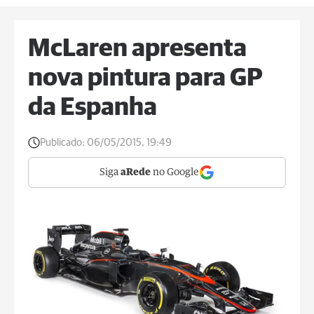
McLaren apresenta
nova pintura para GP
da Espanha
Publicado:
06/05/2015, 19:49
Siga
aRede
no Google