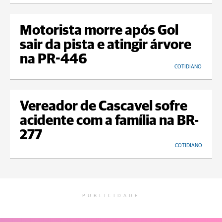
Motorista morre após Gol
sair da pista e atingir árvore
na PR-446
COTIDIANO
Vereador de Cascavel sofre
acidente com a família na BR-
277
COTIDIANO
PUBLICIDADE