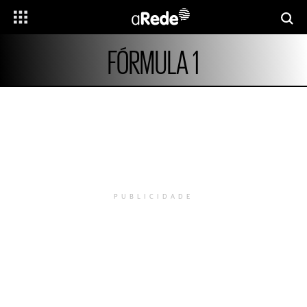
FÓRMULA 1
PUBLICIDADE