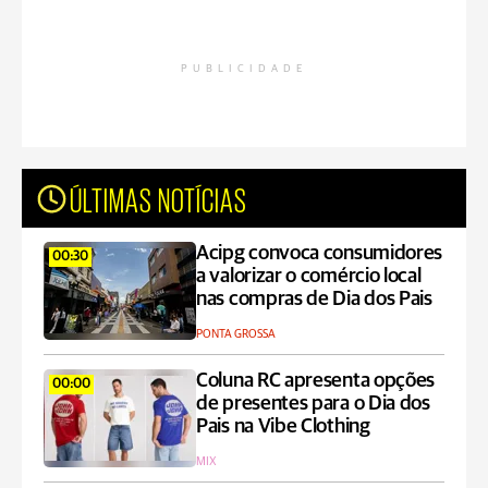
PUBLICIDADE
ÚLTIMAS NOTÍCIAS
Acipg convoca consumidores
00:30
a valorizar o comércio local
nas compras de Dia dos Pais
PONTA GROSSA
Coluna RC apresenta opções
00:00
de presentes para o Dia dos
Pais na Vibe Clothing
MIX