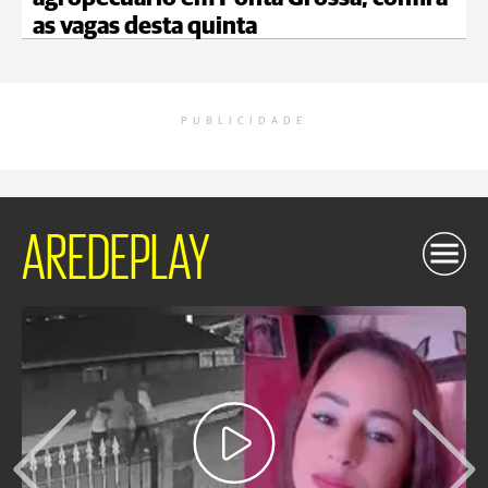
as vagas desta quinta
PUBLICIDADE
AREDEPLAY