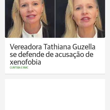
Vereadora Tathiana Guzella
se defende de acusação de
xenofobia
CURITIBA E RMC