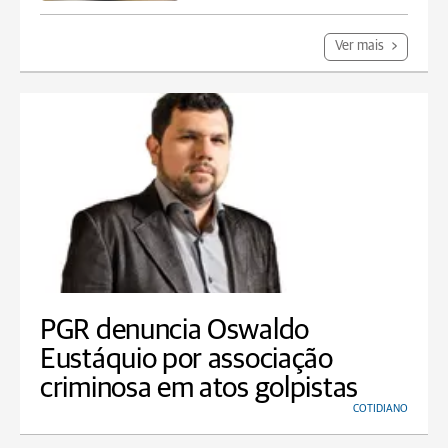
Ver mais
PGR denuncia Oswaldo
Eustáquio por associação
criminosa em atos golpistas
COTIDIANO