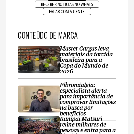
RECEBER NOTÍCIAS NO WHATS
FALAR COM A GENTE
CONTEÚDO DE MARCA
Master Cargas leva
materiais da torcida
brasileira para a
Copa do Mundo de
2026
Fibromialgia:
especialista alerta
para importância de
comprovar limitações
na busca por
benefícios
Kampai Matsuri
reúne milhares de
pessoas e entra para a