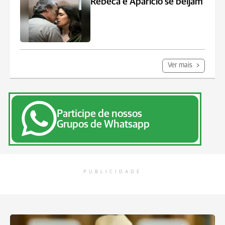
Rebeca e Aparício se beijam
Ver mais
Participe de nossos
Grupos de Whatsapp
PUBLICIDADE