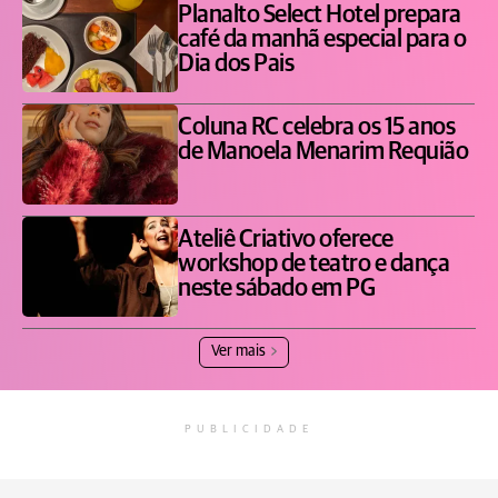
Planalto Select Hotel prepara
café da manhã especial para o
Dia dos Pais
Coluna RC celebra os 15 anos
de Manoela Menarim Requião
Ateliê Criativo oferece
workshop de teatro e dança
neste sábado em PG
Ver mais
PUBLICIDADE