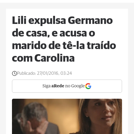
Lili expulsa Germano
de casa, e acusa o
marido de tê-la traído
com Carolina
Publicado:
27/01/2016, 03:24
Siga
aRede
no Google