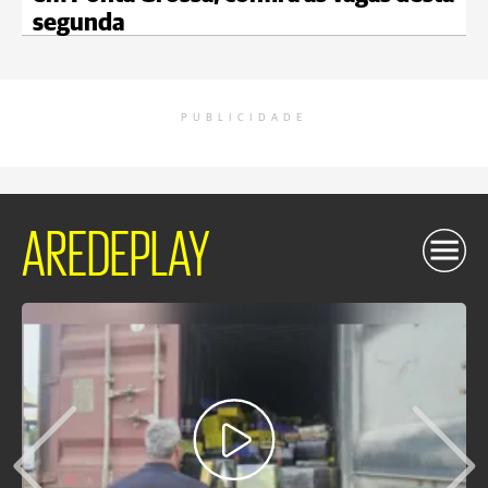
segunda
PUBLICIDADE
AREDEPLAY