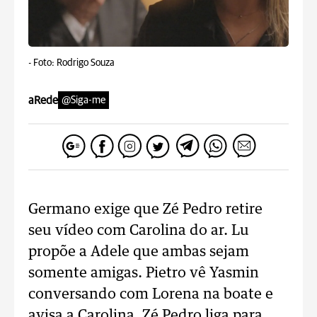
-
Foto: Rodrigo Souza
aRede
@Siga-me
Germano exige que Zé Pedro retire
seu vídeo com Carolina do ar. Lu
propõe a Adele que ambas sejam
somente amigas. Pietro vê Yasmin
conversando com Lorena na boate e
avisa a Carolina. Zé Pedro liga para