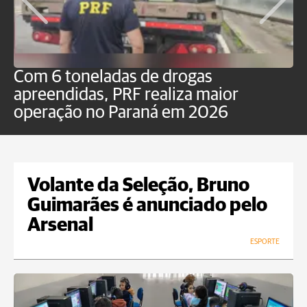
Com 6 toneladas de drogas
F
apreendidas, PRF realiza maior
p
operação no Paraná em 2026
Volante da Seleção, Bruno
Guimarães é anunciado pelo
Arsenal
ESPORTE