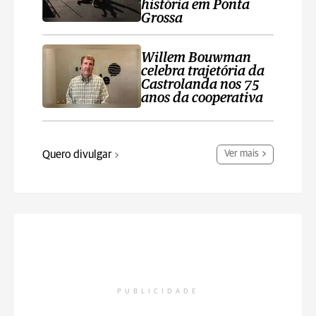
história em Ponta
Grossa
Willem Bouwman
celebra trajetória da
Castrolanda nos 75
anos da cooperativa
Quero divulgar
Ver mais
PUBLICIDADE