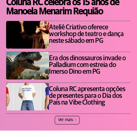
Coluna RC celebra os 15 anos de
Manoela Menarim Requião
Ateliê Criativo oferece
workshop de teatro e dança
neste sábado em PG
Era dos dinossauros invade o
Palladium com estreia do
Imerso Dino em PG
Coluna RC apresenta opções
de presentes para o Dia dos
Pais na Vibe Clothing
Ver mais