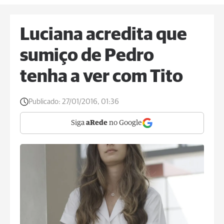
Luciana acredita que
sumiço de Pedro
tenha a ver com Tito
Publicado:
27/01/2016, 01:36
Siga
aRede
no Google