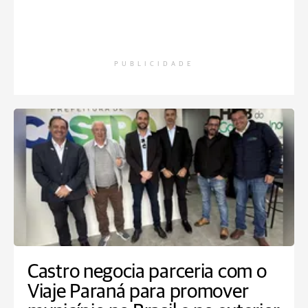
PUBLICIDADE
Castro negocia parceria com o
Viaje Paraná para promover