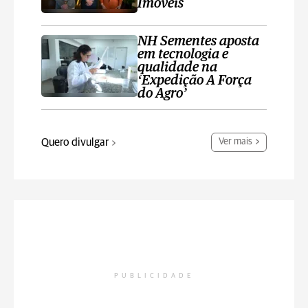
Imóveis
NH Sementes aposta
em tecnologia e
qualidade na
‘Expedição A Força
do Agro’
Quero divulgar
Ver mais
PUBLICIDADE