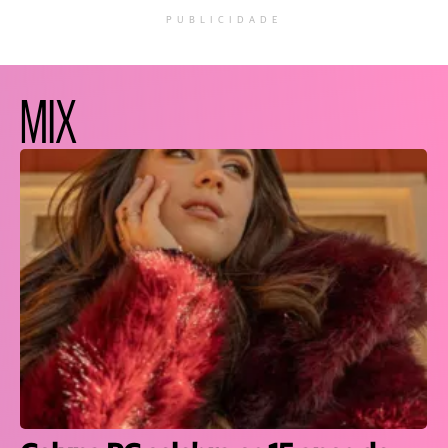
PUBLICIDADE
MIX