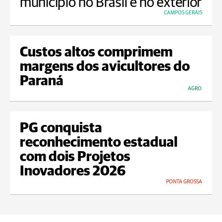
município no Brasil e no exterior
CAMPOS GERAIS
Custos altos comprimem
margens dos avicultores do
Paraná
AGRO
PG conquista
reconhecimento estadual
com dois Projetos
Inovadores 2026
PONTA GROSSA