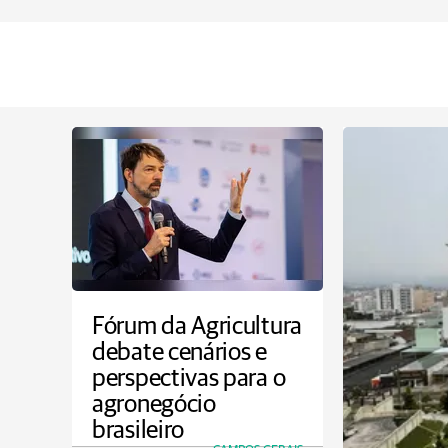
Fórum da Agricultura
debate cenários e
perspectivas para o
agronegócio
brasileiro