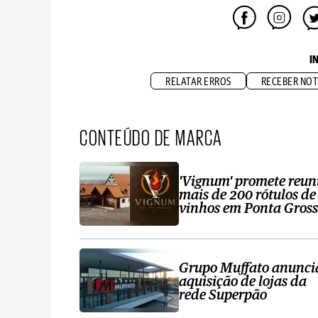
I
RELATAR ERROS
RECEBER NOT
CONTEÚDO DE MARCA
'Vignum' promete reun
mais de 200 rótulos de
vinhos em Ponta Gros
Grupo Muffato anunci
aquisição de lojas da
rede Superpão