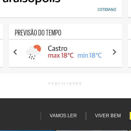
COTIDIANO
PREVISÃO DO TEMPO
Castro
max 18°C
min 18°C
PUBLICIDADE
VAMOS LER
VIVER BEM