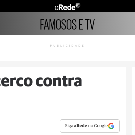
FAMOSOS E TV
PUBLICIDADE
cerco contra
Siga
aRede
no Google