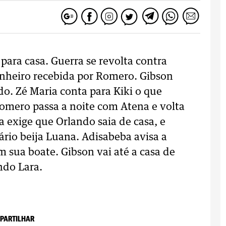
 para casa. Guerra se revolta contra
nheiro recebida por Romero. Gibson
do. Zé Maria conta para Kiki o que
omero passa a noite com Atena e volta
ta exige que Orlando saia de casa, e
rio beija Luana. Adisabeba avisa a
m sua boate. Gibson vai até a casa de
ndo Lara.
PARTILHAR