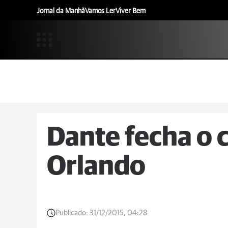
Jornal da Manhã
Vamos Ler
Viver Bem
Dante fecha o 
Orlando
Publicado:
31/12/2015, 04:28