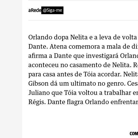
aRede
@Siga-me
Orlando dopa Nelita e a leva de volta
Dante. Atena comemora a mala de di
afirma a Dante que investigará Orlan
aconteceu no casamento de Nelita. R
para casa antes de Tóia acordar. Neli
Gibson dá um ultimato no genro. Cesá
Juliano que Tóia voltou a trabalhar e
Régis. Dante flagra Orlando enfrenta
COM