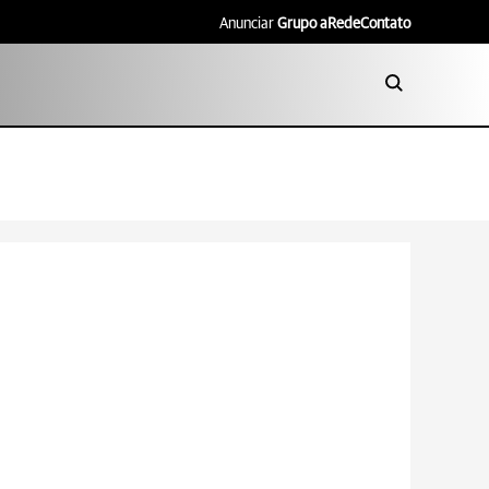
Anunciar
Grupo aRede
Contato