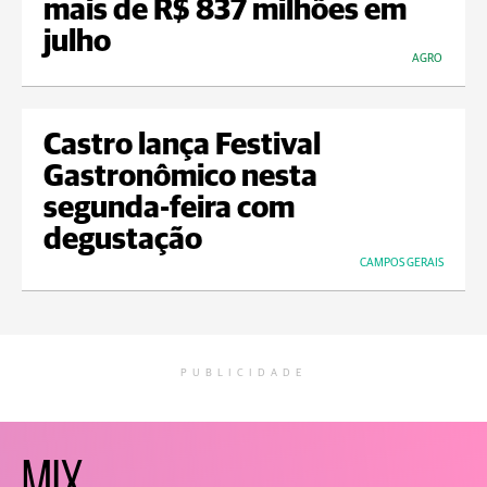
mais de R$ 837 milhões em
julho
AGRO
Castro lança Festival
Gastronômico nesta
segunda-feira com
degustação
CAMPOS GERAIS
PUBLICIDADE
MIX