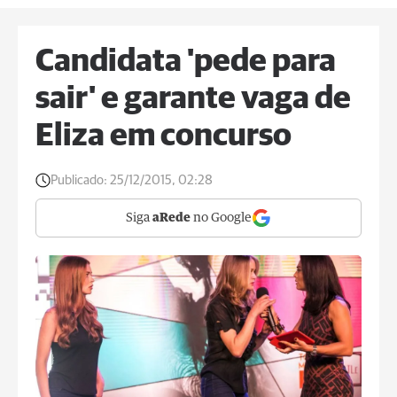
Candidata 'pede para
sair' e garante vaga de
Eliza em concurso
Publicado:
25/12/2015, 02:28
Siga
aRede
no Google