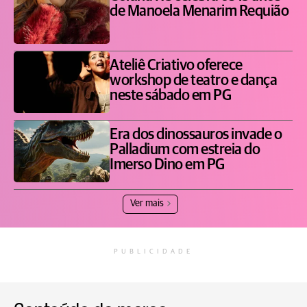
de Manoela Menarim Requião
Ateliê Criativo oferece
workshop de teatro e dança
neste sábado em PG
Era dos dinossauros invade o
Palladium com estreia do
Imerso Dino em PG
Ver mais
PUBLICIDADE