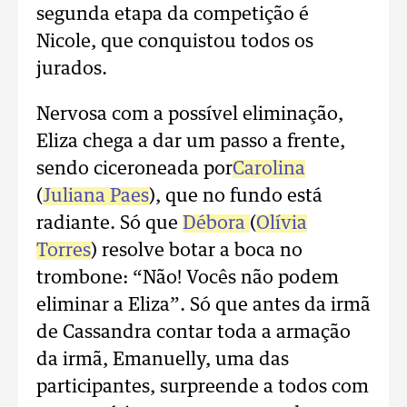
segunda etapa da competição é
Nicole, que conquistou todos os
jurados.
Nervosa com a possível eliminação,
Eliza chega a dar um passo a frente,
sendo ciceroneada por
Carolina
(
Juliana Paes
), que no fundo está
radiante. Só que
Débora
(
Olívia
Torres
) resolve botar a boca no
trombone: “Não! Vocês não podem
eliminar a Eliza”. Só que antes da irmã
de Cassandra contar toda a armação
da irmã, Emanuelly, uma das
participantes, surpreende a todos com