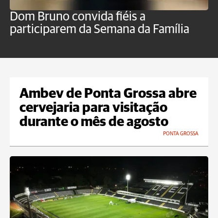
Dom Bruno convida fiéis a
D
participarem da Semana da Família
p
Ambev de Ponta Grossa abre
cervejaria para visitação
durante o mês de agosto
PONTA GROSSA