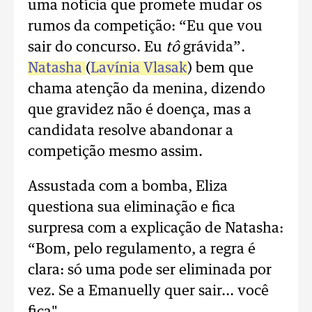
uma notícia que promete mudar os
rumos da competição: “Eu que vou
sair do concurso. Eu
tô
grávida”.
Natasha
(
Lavínia Vlasak
) bem que
chama atenção da menina, dizendo
que gravidez não é doença, mas a
candidata resolve abandonar a
competição mesmo assim.
Assustada com a bomba, Eliza
questiona sua eliminação e fica
surpresa com a explicação de Natasha:
“Bom, pelo regulamento, a regra é
clara: só uma pode ser eliminada por
vez. Se a Emanuelly quer sair... você