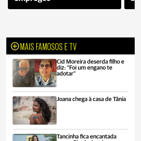
MAIS FAMOSOS E TV
Cid Moreira deserda filho e
diz: "Foi um engano te
adotar"
Joana chega à casa de Tânia
Tancinha fica encantada