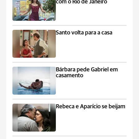
com o Rio de Janeiro
Santo volta para a casa
Bárbara pede Gabriel em
casamento
Rebeca e Aparício se beijam