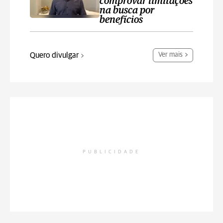
comprovar limitações
na busca por
benefícios
Quero divulgar
Ver mais
PUBLICIDADE