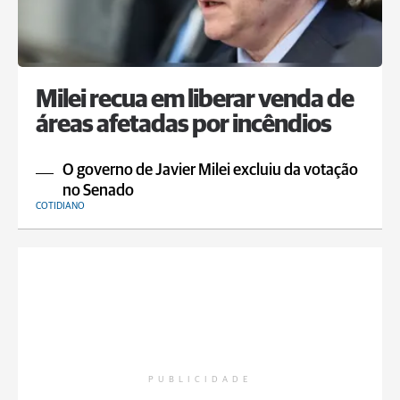
Milei recua em liberar venda de
áreas afetadas por incêndios
O governo de Javier Milei excluiu da votação
no Senado
COTIDIANO
PUBLICIDADE