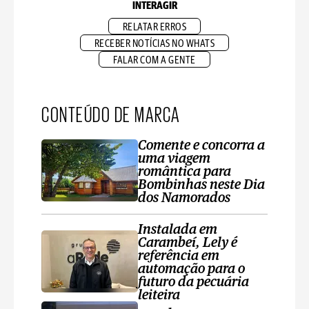
INTERAGIR
RELATAR ERROS
RECEBER NOTÍCIAS NO WHATS
FALAR COM A GENTE
CONTEÚDO DE MARCA
Comente e concorra a
uma viagem
romântica para
Bombinhas neste Dia
dos Namorados
Instalada em
Carambeí, Lely é
referência em
automação para o
futuro da pecuária
leiteira