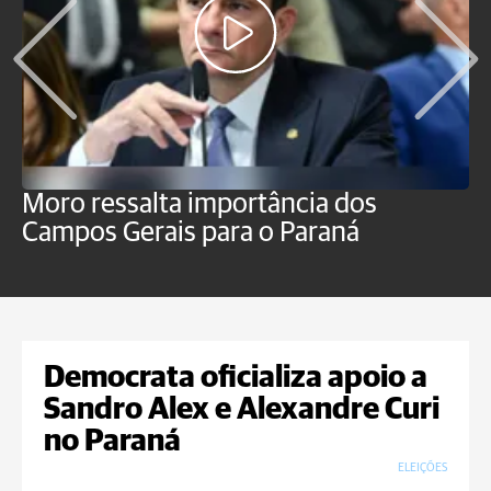
Moro ressalta importância dos
E
Campos Gerais para o Paraná
m
Democrata oficializa apoio a
Sandro Alex e Alexandre Curi
no Paraná
ELEIÇÕES