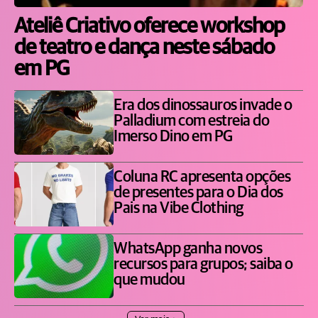
Ateliê Criativo oferece workshop
de teatro e dança neste sábado
em PG
Era dos dinossauros invade o
Palladium com estreia do
Imerso Dino em PG
Coluna RC apresenta opções
de presentes para o Dia dos
Pais na Vibe Clothing
WhatsApp ganha novos
recursos para grupos; saiba o
que mudou