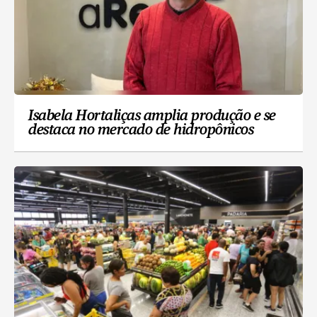
Isabela Hortaliças amplia produção e se
destaca no mercado de hidropônicos