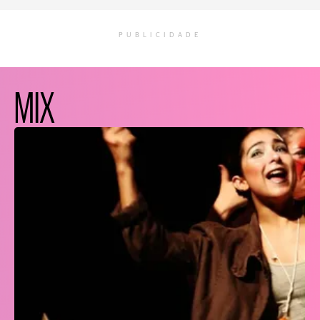
PUBLICIDADE
MIX