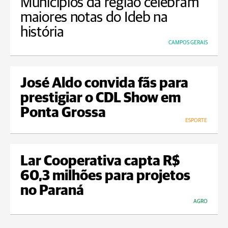
Municípios da região celebram
maiores notas do Ideb na
história
CAMPOS GERAIS
José Aldo convida fãs para
prestigiar o CDL Show em
Ponta Grossa
ESPORTE
Lar Cooperativa capta R$
60,3 milhões para projetos
no Paraná
AGRO