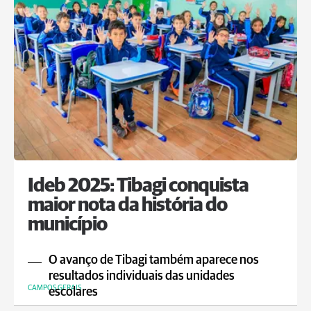
Ideb 2025: Tibagi conquista
maior nota da história do
município
O avanço de Tibagi também aparece nos
resultados individuais das unidades
CAMPOS GERAIS
escolares