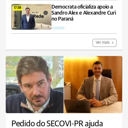
Democrata oficializa apoio a
17:58
Sandro Alex e Alexandre Curi
no Paraná
ELEIÇÕES
Ver mais
Pedido do SECOVI-PR ajuda