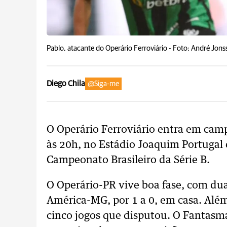
Pablo, atacante do Operário Ferroviário -
Foto: André Jon
Diego Chila
@Siga-me
O Operário Ferroviário entra em campo
às 20h, no Estádio Joaquim Portugal 
Campeonato Brasileiro da Série B.
O Operário-PR vive boa fase, com duas
América-MG, por 1 a 0, em casa. Além
cinco jogos que disputou. O Fantasm