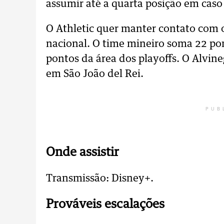
assumir até a quarta posição em caso
O Athletic quer manter contato com 
nacional. O time mineiro soma 22 pon
pontos da área dos playoffs. O Alvine
em São João del Rei.
PUB
Onde assistir
Transmissão: Disney+.
Prováveis escalações