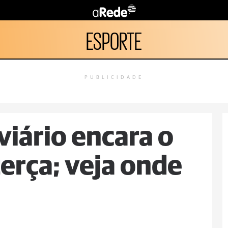
ESPORTE
PUBLICIDADE
viário encara o
terça; veja onde