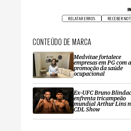
I
RELATAR ERROS
RECEBER NOT
CONTEÚDO DE MARCA
Medvitae fortalece
empresas em PG com 
promoção da saúde
ocupacional
Ex-UFC Bruno Blinda
enfrenta tricampeão
mundial Arthur Lins 
CDL Show