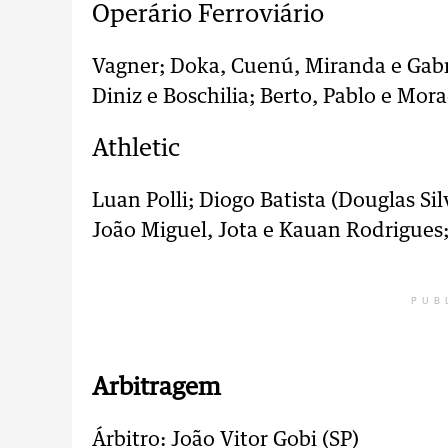
Operário Ferroviário
Vagner; Doka, Cuenú, Miranda e Gabri
Diniz e Boschilia; Berto, Pablo e Mora
Athletic
Luan Polli; Diogo Batista (Douglas Sil
João Miguel, Jota e Kauan Rodrigues;
PUB
Arbitragem
Árbitro: João Vitor Gobi (SP)