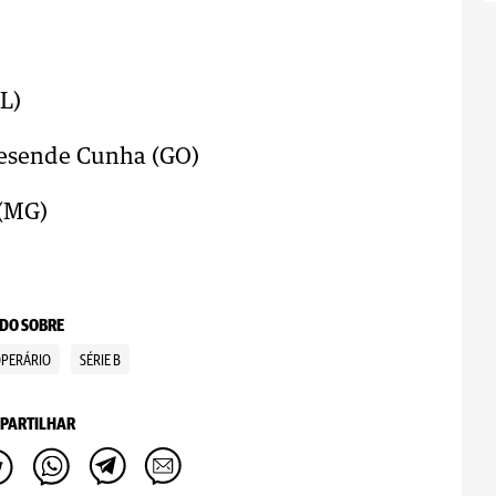
AL)
Resende Cunha (GO)
 (MG)
DO SOBRE
PERÁRIO
SÉRIE B
PARTILHAR