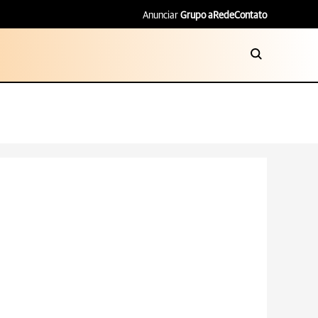
Anunciar
Grupo aRede
Contato