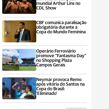
mundial Arthur Lins no
CDL Show
CBF comunica paralisação
obrigatória durante a
Copa do Mundo Feminina
Operário Ferroviário
promove "Fantasma Day"
no Shopping Plaza
Campos Gerais
Neymar provoca Remo
após vitória do Santos na
Copa do Brasil:
'Eliminado'