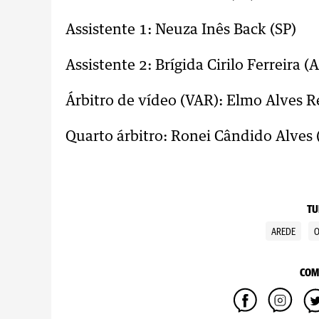
Assistente 1: Neuza Inês Back (SP)
Assistente 2: Brígida Cirilo Ferreira (
Árbitro de vídeo (VAR): Elmo Alves 
Quarto árbitro: Ronei Cândido Alves
TU
AREDE
O
COM