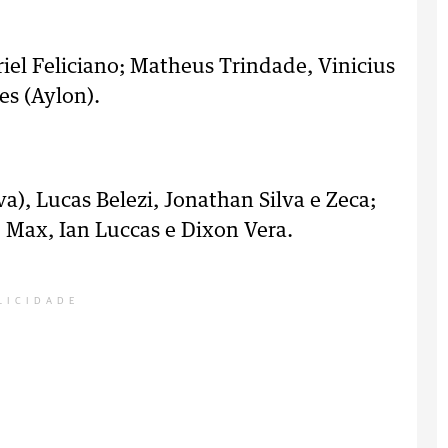
el Feliciano; Matheus Trindade, Vinicius
es (Aylon).
va), Lucas Belezi, Jonathan Silva e Zeca;
 Max, Ian Luccas e Dixon Vera.
LICIDADE