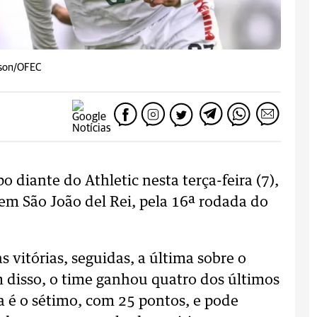
sson/OFEC
 diante do Athletic nesta terça-feira (7),
em São João del Rei, pela 16ª rodada do
 vitórias, seguidas, a última sobre o
 disso, o time ganhou quatro dos últimos
a é o sétimo, com 25 pontos, e pode