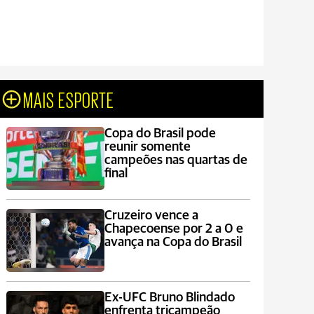
MAIS ESPORTE
Copa do Brasil pode
reunir somente
campeões nas quartas de
final
Cruzeiro vence a
Chapecoense por 2 a 0 e
avança na Copa do Brasil
Ex-UFC Bruno Blindado
enfrenta tricampeão