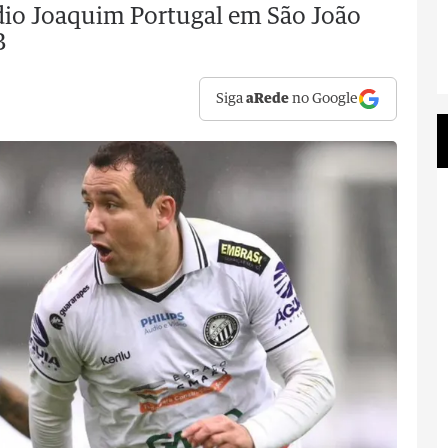
ádio Joaquim Portugal em São João
B
Siga
aRede
no Google