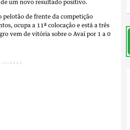
 de um novo resultado positivo.
o pelotão de frente da competição
tos, ocupa a 11ª colocação e está a três
gro vem de vitória sobre o Avaí por 1 a 0
LICIDADE