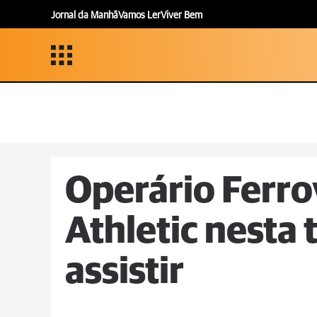
Jornal da Manhã
Vamos Ler
Viver Bem
Operário Ferro
Athletic nesta 
assistir