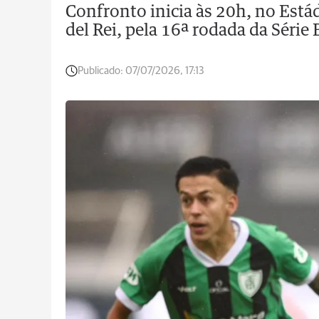
Confronto inicia às 20h, no Est
del Rei, pela 16ª rodada da Série 
Publicado:
07/07/2026, 17:13