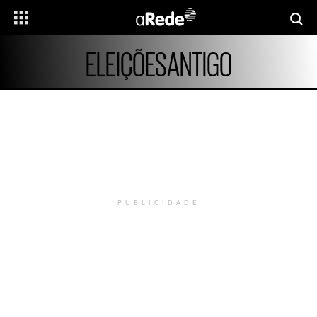
ELEIÇÕESANTIGO
PUBLICIDADE