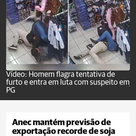
Vídeo: Homem flagra tentativa de
B
furto e entra em luta com suspeito em
j
PG
Anec mantém previsão de
exportação recorde de soja