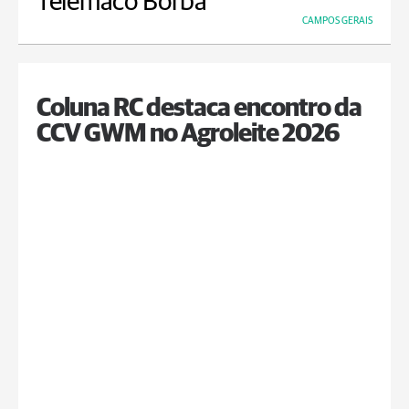
Telêmaco Borba
CAMPOS GERAIS
Coluna RC destaca encontro da
CCV GWM no Agroleite 2026