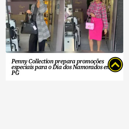
Penny Collection prepara promoções
especiais para o Dia dos Namorados em
PG