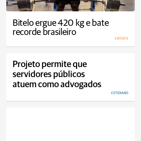
Bitelo ergue 420 kg e bate
recorde brasileiro
ESPORTE
Projeto permite que
servidores públicos
atuem como advogados
COTIDIANO