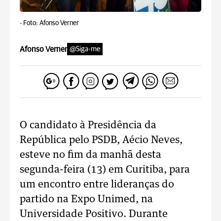
-
Foto: Afonso Verner
Afonso Verner
@Siga-me
O candidato à Presidência da
República pelo PSDB, Aécio Neves,
esteve no fim da manhã desta
segunda-feira (13) em Curitiba, para
um encontro entre lideranças do
partido na Expo Unimed, na
Universidade Positivo. Durante