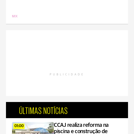
MIX
PUBLICIDADE
ÚLTIMAS NOTÍCIAS
CCAJ realiza reforma na
01:00
piscina e construção de