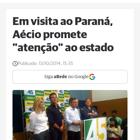
Em visita ao Paraná,
Aécio promete
"atenção" ao estado
Publicado:
13/10/2014, 15:35
Siga
aRede
no Google