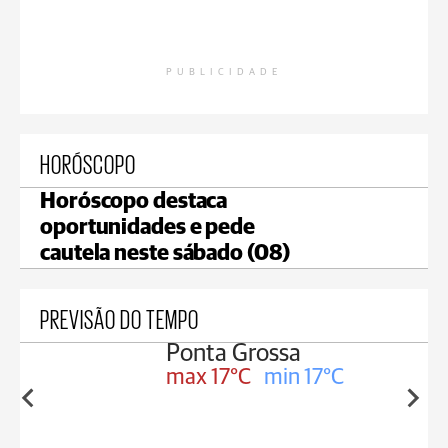
PUBLICIDADE
HORÓSCOPO
Horóscopo destaca
oportunidades e pede
cautela neste sábado (08)
PREVISÃO DO TEMPO
Ponta Grossa
max 17°C
min 17°C