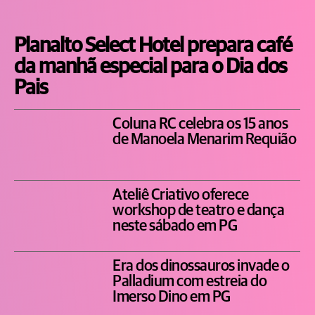
Planalto Select Hotel prepara café
da manhã especial para o Dia dos
Pais
Coluna RC celebra os 15 anos
de Manoela Menarim Requião
Ateliê Criativo oferece
workshop de teatro e dança
neste sábado em PG
Era dos dinossauros invade o
Palladium com estreia do
Imerso Dino em PG