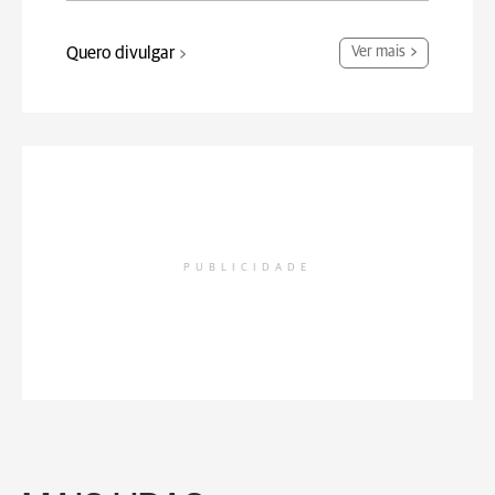
Quero divulgar
Ver mais
PUBLICIDADE