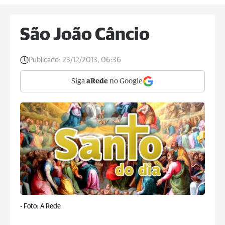
São João Câncio
Publicado:
23/12/2013, 06:36
Siga
aRede
no Google
-
Foto: A Rede