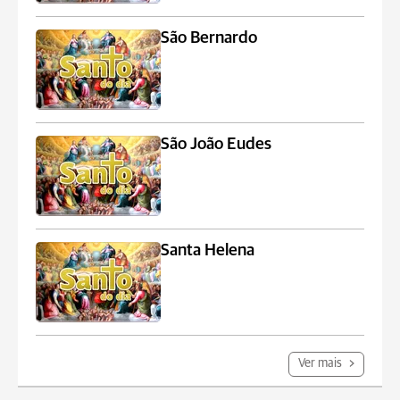
São Bernardo
São João Eudes
Santa Helena
Ver mais