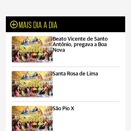
MAIS DIA A DIA
Beato Vicente de Santo
Antônio, pregava a Boa
Nova
Santa Rosa de Lima
São Pio X