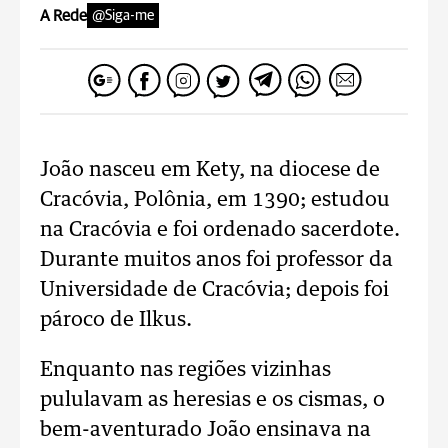
A Rede
@Siga-me
João nasceu em Kety, na diocese de
Cracóvia, Polônia, em 1390; estudou
na Cracóvia e foi ordenado sacerdote.
Durante muitos anos foi professor da
Universidade de Cracóvia; depois foi
pároco de Ilkus.
Enquanto nas regiões vizinhas
pululavam as heresias e os cismas, o
bem-aventurado João ensinava na