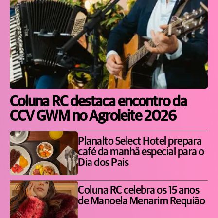
Coluna RC destaca encontro da
CCV GWM no Agroleite 2026
Planalto Select Hotel prepara
café da manhã especial para o
Dia dos Pais
Coluna RC celebra os 15 anos
de Manoela Menarim Requião