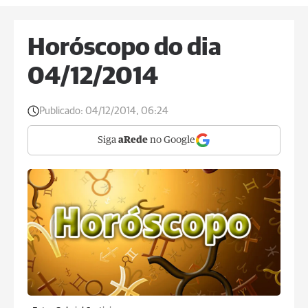
Horóscopo do dia
04/12/2014
Publicado:
04/12/2014, 06:24
Siga
aRede
no Google