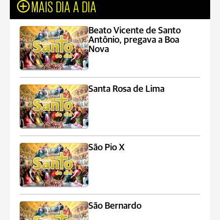
MAIS DIA A DIA
Beato Vicente de Santo
Antônio, pregava a Boa
Nova
Santa Rosa de Lima
São Pio X
São Bernardo