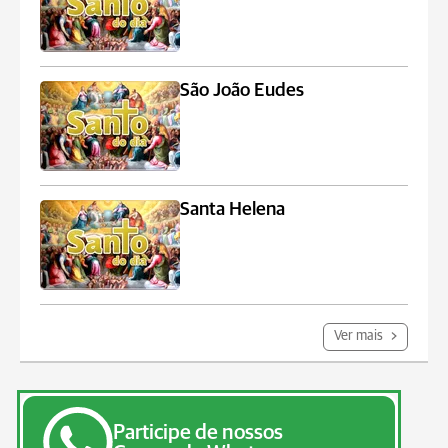
São João Eudes
Santa Helena
Ver mais
Participe de nossos