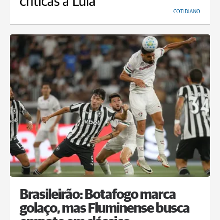
críticas a Lula
COTIDIANO
Brasileirão: Botafogo marca
golaço, mas Fluminense busca