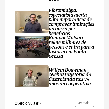
Fibromialgia:
especialista alerta
para importância de
comprovar limitações
na busca por
benefícios
Kampai Matsuri
reúne milhares de
pessoas e entra para a
história em Ponta
Grossa
Willem Bouwman
celebra trajetória da
Castrolanda nos 75
anos da cooperativa
Quero divulgar
Ver mais