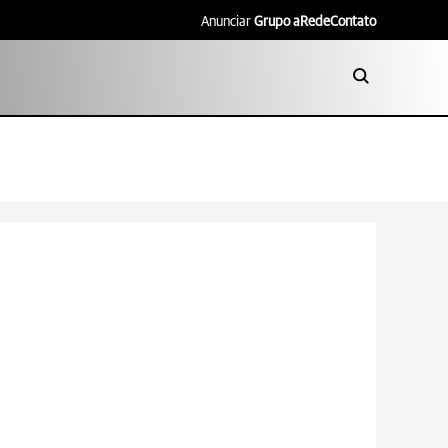
Anunciar
Grupo aRede
Contato