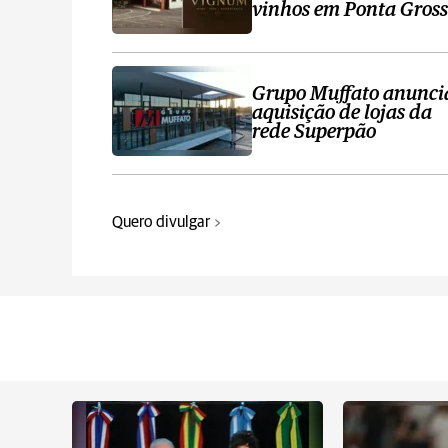
vinhos em Ponta Gros
Grupo Muffato anunci
aquisição de lojas da
rede Superpão
Quero divulgar