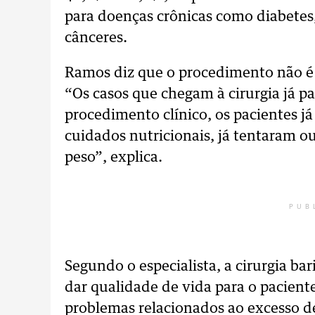
para doenças crônicas como diabetes,
cânceres.
Ramos diz que o procedimento não é a
“Os casos que chegam à cirurgia já p
procedimento clínico, os pacientes 
cuidados nutricionais, já tentaram 
peso”, explica.
PUB
Segundo o especialista, a cirurgia b
dar qualidade de vida para o pacient
problemas relacionados ao excesso de