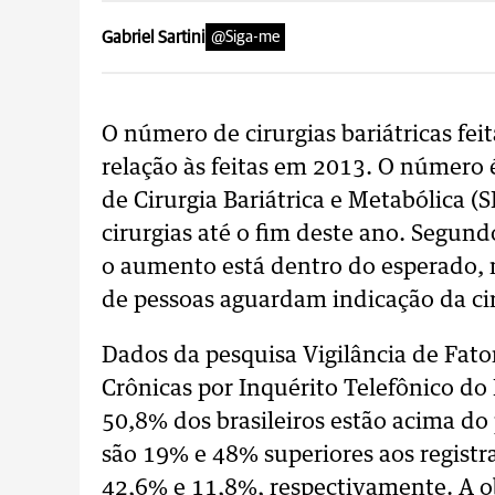
Gabriel Sartini
@Siga-me
O número de cirurgias bariátricas f
relação às feitas em 2013. O número 
de Cirurgia Bariátrica e Metabólica (
cirurgias até o fim deste ano. Segu
o aumento está dentro do esperado,
de pessoas aguardam indicação da cir
Dados da pesquisa Vigilância de Fato
Crônicas por Inquérito Telefônico do
50,8% dos brasileiros estão acima do
são 19% e 48% superiores aos regist
42,6% e 11,8%, respectivamente. A ob