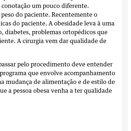
 conotação um pouco diferente.
e peso do paciente. Recentemente o
nicas do paciente. A obesidade leva à uma
o, diabetes, problemas ortopédicos que
iente. A cirurgia vem dar qualidade de
 passar pelo procedimento deve entender
um programa que envolve acompanhamento
ma mudança de alimentação e de estilo de
que a pessoa obesa venha a ter qualidade