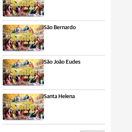
São Bernardo
São João Eudes
Santa Helena