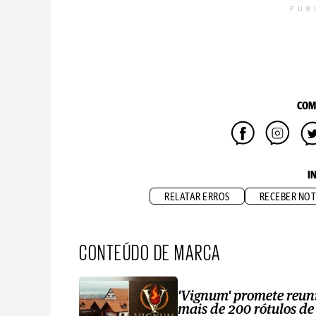
PUB
COM
I
RELATAR ERROS
RECEBER NOT
CONTEÚDO DE MARCA
'Vignum' promete reun
mais de 200 rótulos de