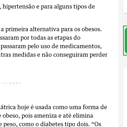
 hipertensão e para alguns tipos de
 primeira alternativa para os obesos.
assaram por todas as etapas do
já passaram pelo uso de medicamentos,
outras medidas e não conseguiram perder
LICIDADE
ariátrica hoje é usada como uma forma de
e obeso, pois ameniza e até elimina
 peso, como o diabetes tipo dois. “Os