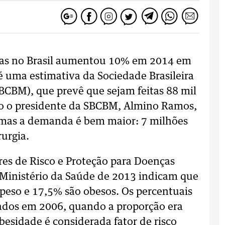
eitas no Brasil aumentou 10% em 2014 em
é uma estimativa da Sociedade Brasileira
SBCBM), que prevê que sejam feitas 88 mil
ndo o presidente da SBCBM, Almino Ramos,
 mas a demanda é bem maior: 7 milhões
urgia.
res de Risco e Proteção para Doenças
 Ministério da Saúde de 2013 indicam que
 peso e 17,5% são obesos. Os percentuais
rados em 2006, quando a proporção era
esidade é considerada fator de risco