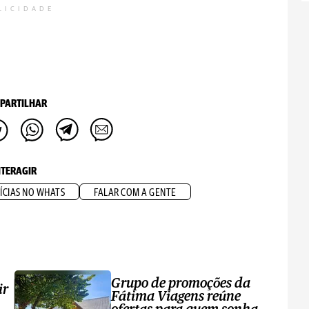
LICIDADE
PARTILHAR
NTERAGIR
ÍCIAS NO WHATS
FALAR COM A GENTE
Grupo de promoções da
ir
Fátima Viagens reúne