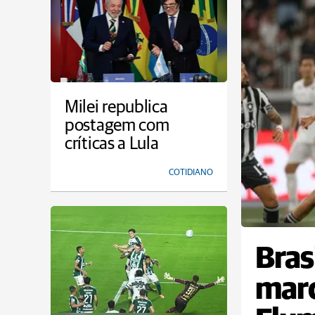
Milei republica
postagem com
críticas a Lula
COTIDIANO
Bras
marc