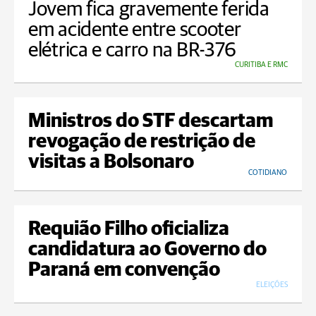
Jovem fica gravemente ferida
em acidente entre scooter
elétrica e carro na BR-376
CURITIBA E RMC
Ministros do STF descartam
revogação de restrição de
visitas a Bolsonaro
COTIDIANO
Requião Filho oficializa
candidatura ao Governo do
Paraná em convenção
ELEIÇÕES