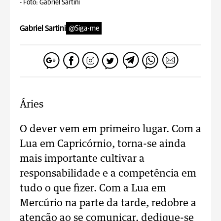
-
Foto: Gabriel Sartini
Gabriel Sartini
@Siga-me
Áries
O dever vem em primeiro lugar. Com a
Lua em Capricórnio, torna-se ainda
mais importante cultivar a
responsabilidade e a competência em
tudo o que fizer. Com a Lua em
Mercúrio na parte da tarde, redobre a
atenção ao se comunicar, dedique-se