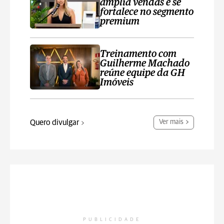
amplia vendas e se
fortalece no segmento
premium
Treinamento com
Guilherme Machado
reúne equipe da GH
Imóveis
Quero divulgar
Ver mais
PUBLICIDADE