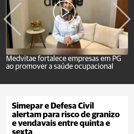
Medvitae fortalece empresas em PG
T
ao promover a saúde ocupacional
b
Simepar e Defesa Civil
alertam para risco de granizo
e vendavais entre quinta e
sexta