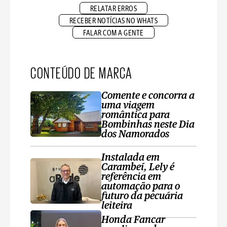
RELATAR ERROS
RECEBER NOTÍCIAS NO WHATS
FALAR COM A GENTE
CONTEÚDO DE MARCA
Comente e concorra a
uma viagem
romântica para
Bombinhas neste Dia
dos Namorados
Instalada em
Carambeí, Lely é
referência em
automação para o
futuro da pecuária
leiteira
Honda Fancar