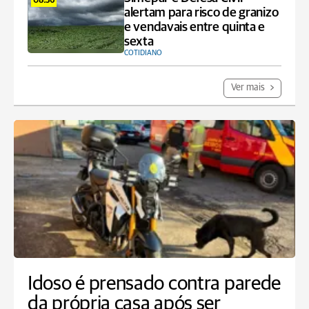
08:36
alertam para risco de granizo
e vendavais entre quinta e
sexta
COTIDIANO
Ver mais
Idoso é prensado contra parede
da própria casa após ser