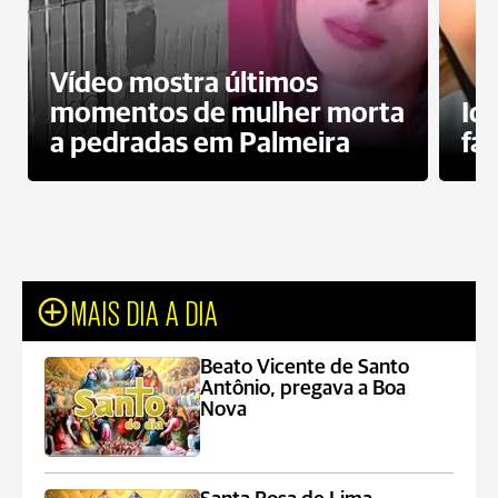
Vídeo mostra últimos
momentos de mulher morta
Id
a pedradas em Palmeira
fa
MAIS DIA A DIA
Beato Vicente de Santo
Antônio, pregava a Boa
Nova