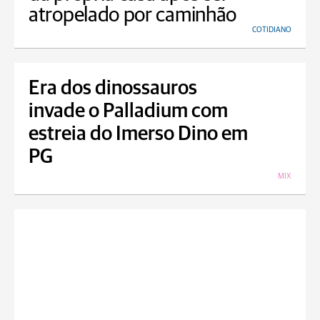
atropelado por caminhão
COTIDIANO
Era dos dinossauros
invade o Palladium com
estreia do Imerso Dino em
PG
MIX