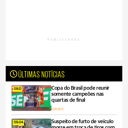
PUBLICIDADE
ÚLTIMAS NOTÍCIAS
Copa do Brasil pode reunir
09:12
somente campeões nas
quartas de final
ESPORTE
Suspeito de furto de veículo
09:04
morre em troca de tiros com