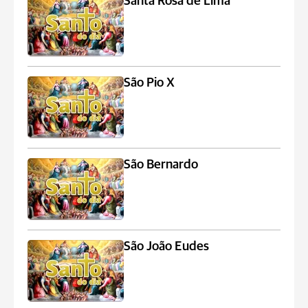
Santa Rosa de Lima
São Pio X
São Bernardo
São João Eudes