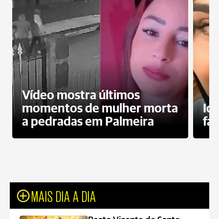
Vídeo mostra últimos
momentos de mulher morta
Id
a pedradas em Palmeira
fa
MAIS DIA A DIA