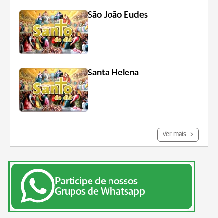
São João Eudes
Santa Helena
Ver mais
Participe de nossos
Grupos de Whatsapp