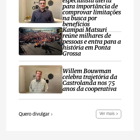
especialista alerta
para importância de
comprovar limitações
na busca por
benefícios
Kampai Matsuri
reúne milhares de
pessoas e entra para a
história em Ponta
Grossa
Willem Bouwman
celebra trajetória da
Castrolanda nos 75
anos da cooperativa
Quero divulgar
Ver mais