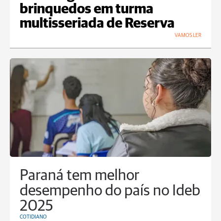
brinquedos em turma
multisseriada de Reserva
VAMOS LER
Paraná tem melhor
desempenho do país no Ideb
2025
COTIDIANO