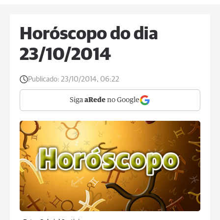
Horóscopo do dia
23/10/2014
Publicado:
23/10/2014, 06:22
Siga
aRede
no Google