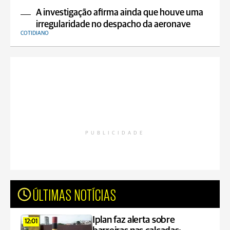
A investigação afirma ainda que houve uma
irregularidade no despacho da aeronave
COTIDIANO
PUBLICIDADE
ÚLTIMAS NOTÍCIAS
Iplan faz alerta sobre
12:01