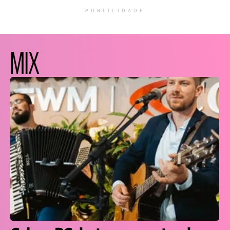
PUBLICIDADE
MIX