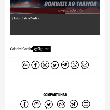
|
Autor: Gabriel Sartini
Gabriel Sartini
@Siga-me
COMPARTILHAR