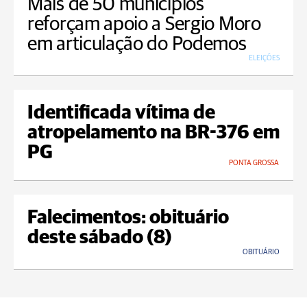
Mais de 50 municípios
reforçam apoio a Sergio Moro
em articulação do Podemos
ELEIÇÕES
Identificada vítima de
atropelamento na BR-376 em
PG
PONTA GROSSA
Falecimentos: obituário
deste sábado (8)
OBITUÁRIO