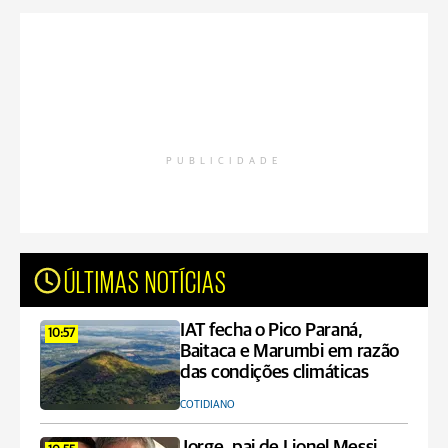
PUBLICIDADE
ÚLTIMAS NOTÍCIAS
IAT fecha o Pico Paraná,
10:57
Baitaca e Marumbi em razão
das condições climáticas
COTIDIANO
Jorge, pai de Lionel Messi,