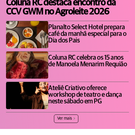
Coluna RC destaca encontro da
CCV GWM no Agroleite 2026
Planalto Select Hotel prepara
café da manhã especial para o
Dia dos Pais
Coluna RC celebra os 15 anos
de Manoela Menarim Requião
Ateliê Criativo oferece
workshop de teatro e dança
neste sábado em PG
Ver mais