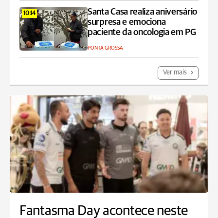
Santa Casa realiza aniversário
10:14
surpresa e emociona
paciente da oncologia em PG
PONTA GROSSA
Ver mais
Fantasma Day acontece neste