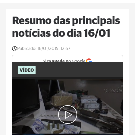
Resumo das principais
notícias do dia 16/01
Publicado:
16/01/2015, 12:57
Siga
aRede
no Google
VÍDEO