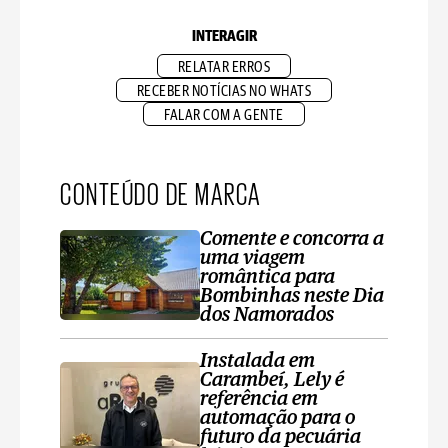
INTERAGIR
RELATAR ERROS
RECEBER NOTÍCIAS NO WHATS
FALAR COM A GENTE
CONTEÚDO DE MARCA
Comente e concorra a
uma viagem
romântica para
Bombinhas neste Dia
dos Namorados
Instalada em
Carambeí, Lely é
referência em
automação para o
futuro da pecuária