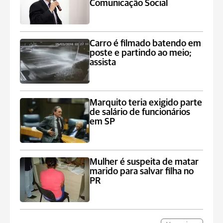
Comunicação Social
Carro é filmado batendo em
poste e partindo ao meio;
assista
Marquito teria exigido parte
de salário de funcionários
em SP
Mulher é suspeita de matar
marido para salvar filha no
PR