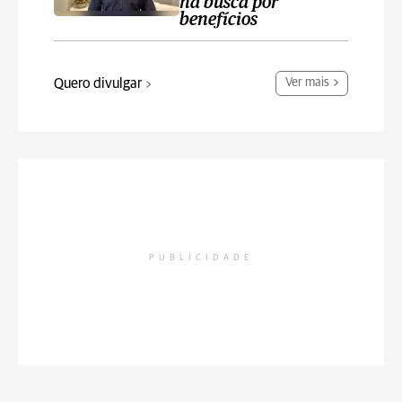
na busca por
benefícios
Quero divulgar
Ver mais
PUBLICIDADE