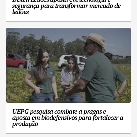
Dexell Leilões aposta em tecnologia e
segurança para transformar mercado de
leilões
UEPG pesquisa combate a pragas e
aposta em biodefensivos para fortalecer a
produção