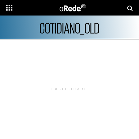
COTIDIANO_OLD
PUBLICIDADE