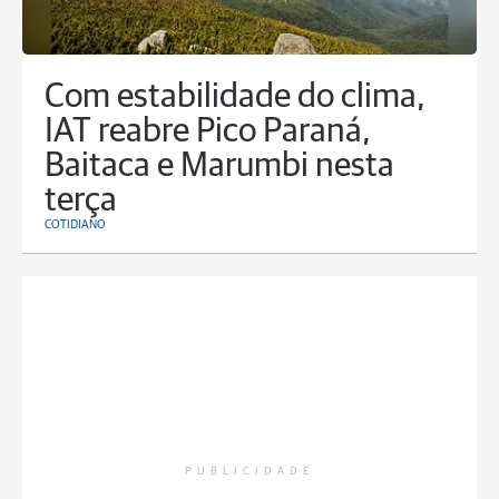
Com estabilidade do clima,
IAT reabre Pico Paraná,
Baitaca e Marumbi nesta
terça
COTIDIANO
PUBLICIDADE