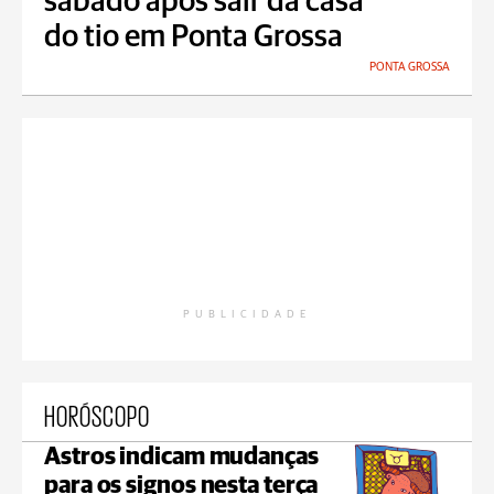
sábado após sair da casa
do tio em Ponta Grossa
PONTA GROSSA
PUBLICIDADE
HORÓSCOPO
Astros indicam mudanças
para os signos nesta terça