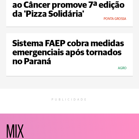
ao Câncer promove 7ª edição
da 'Pizza Solidária'
PONTA GROSSA
Sistema FAEP cobra medidas
emergenciais após tornados
no Paraná
AGRO
PUBLICIDADE
MIX