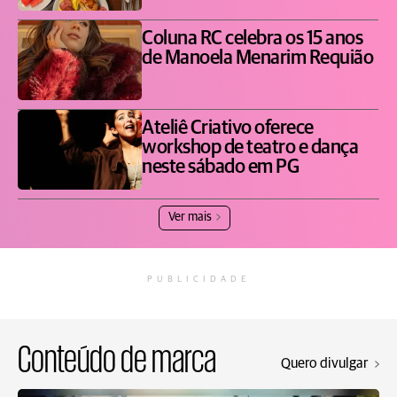
Coluna RC celebra os 15 anos
de Manoela Menarim Requião
Ateliê Criativo oferece
workshop de teatro e dança
neste sábado em PG
Ver mais
PUBLICIDADE
Conteúdo de marca
Quero divulgar