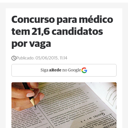
Concurso para médico
tem 21,6 candidatos
por vaga
Publicado:
05/06/2015, 11:14
Siga
aRede
no Google