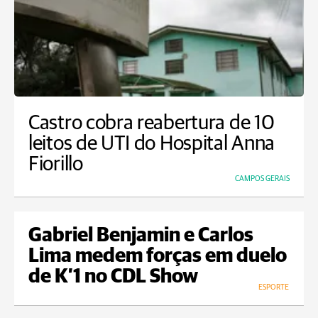
Castro cobra reabertura de 10
leitos de UTI do Hospital Anna
Fiorillo
CAMPOS GERAIS
Gabriel Benjamin e Carlos
Lima medem forças em duelo
de K’1 no CDL Show
ESPORTE