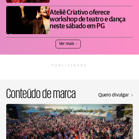
Ateliê Criativo oferece
workshop de teatro e dança
neste sábado em PG
Ver mais
PUBLICIDADE
Conteúdo de marca
Quero divulgar