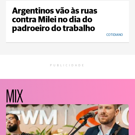
Argentinos vão às ruas
contra Milei no dia do
padroeiro do trabalho
COTIDIANO
PUBLICIDADE
MIX