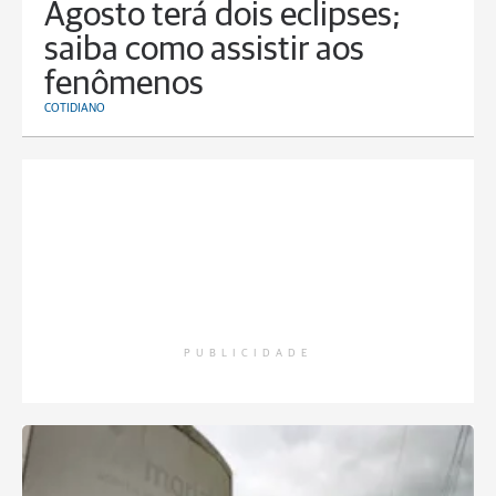
Agosto terá dois eclipses;
saiba como assistir aos
fenômenos
COTIDIANO
PUBLICIDADE