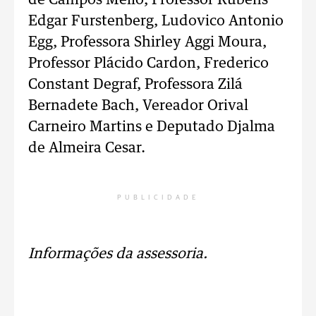
de Campos Mello, Professor Rubens
Edgar Furstenberg, Ludovico Antonio
Egg, Professora Shirley Aggi Moura,
Professor Plácido Cardon, Frederico
Constant Degraf, Professora Zilá
Bernadete Bach, Vereador Orival
Carneiro Martins e Deputado Djalma
de Almeira Cesar.
PUBLICIDADE
Informações da assessoria.