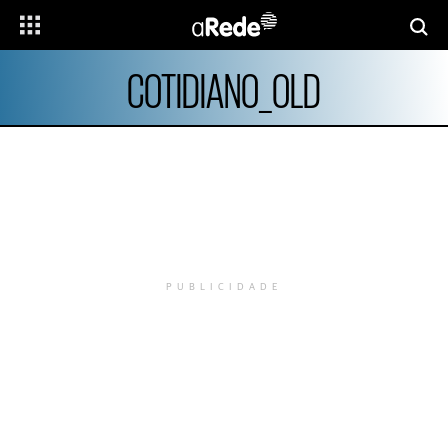
COTIDIANO_OLD
PUBLICIDADE