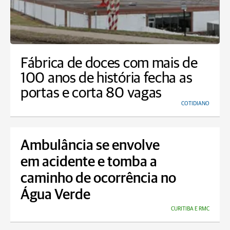
Fábrica de doces com mais de
100 anos de história fecha as
portas e corta 80 vagas
COTIDIANO
Ambulância se envolve
em acidente e tomba a
caminho de ocorrência no
Água Verde
CURITIBA E RMC