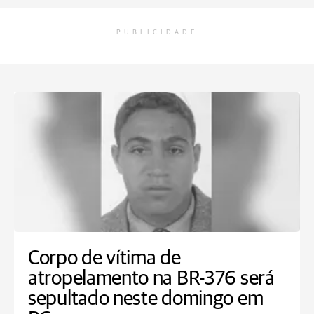
PUBLICIDADE
Corpo de vítima de
atropelamento na BR-376 será
sepultado neste domingo em