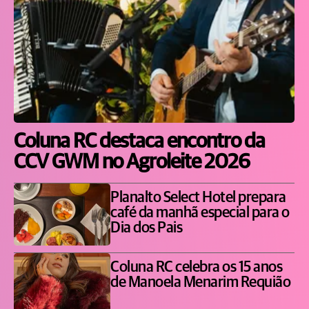
Coluna RC destaca encontro da
CCV GWM no Agroleite 2026
Planalto Select Hotel prepara
café da manhã especial para o
Dia dos Pais
Coluna RC celebra os 15 anos
de Manoela Menarim Requião