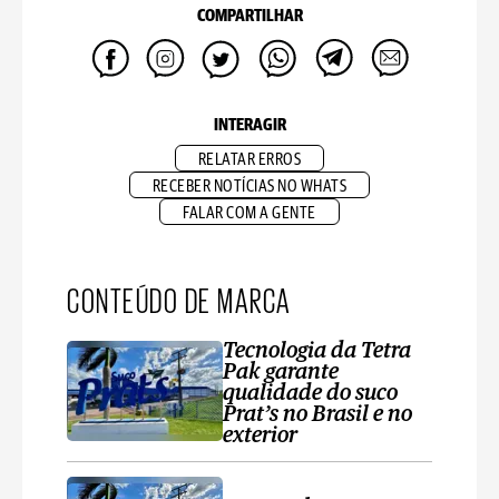
COMPARTILHAR
INTERAGIR
RELATAR ERROS
RECEBER NOTÍCIAS NO WHATS
FALAR COM A GENTE
CONTEÚDO DE MARCA
Tecnologia da Tetra
Pak garante
qualidade do suco
Prat’s no Brasil e no
exterior