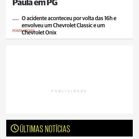
Paula em PG
O acidente aconteceu por volta das 16h e
envolveu um Chevrolet Classic e um
PONTA GROSSA
Chevrolet Onix
PUBLICIDADE
ÚLTIMAS NOTÍCIAS